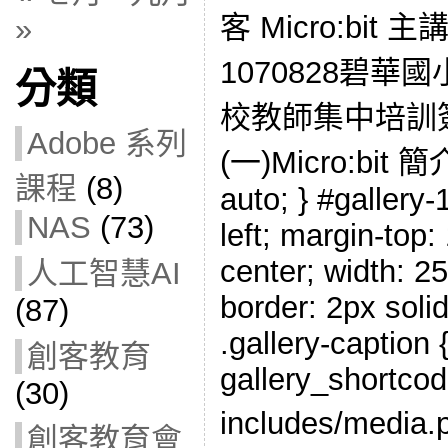
客 Micro:bi
»
1070828碧華
分類
校教師集中培訓
Adobe 系列
(一)Micro:bit 簡介
課程
(8)
auto; } #gallery-1
NAS
(73)
left; margin-top:
center; width: 25
人工智慧AI
border: 2px solid
(87)
.gallery-caption {
創客教育
gallery_shortcod
(30)
includes/media.
創客教育會