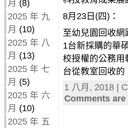
月
(8)
8月23日(四)：
2025 年 九
月
(10)
至幼兒園回收網路
2025 年 八
1台新採購的華
月
(13)
校授權的公務用
2025 年 七
台從教室回收的 L
月
(5)
1 八月, 2018 | C
2025 年 六
Comments are 
月
(10)
2025 年 五