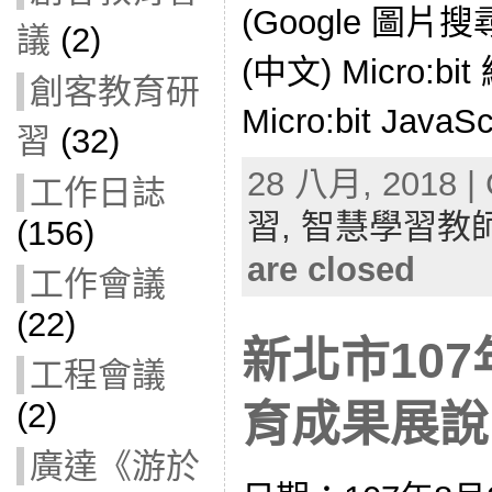
(Google 圖片搜尋
議
(2)
(中文) Micro:
創客教育研
Micro:bit Java
習
(32)
28 八月, 2018 | 
工作日誌
習,
智慧學習教
(156)
are closed
工作會議
(22)
新北市10
工程會議
(2)
育成果展說明會
廣達《游於