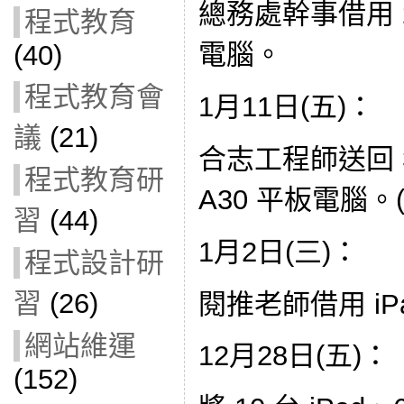
總務處幹事借用 2 台
程式教育
電腦。
(40)
程式教育會
1月11日(五)：
議
(21)
合志工程師送回 3 
程式教育研
A30 平板電腦。
習
(44)
1月2日(三)：
程式設計研
習
(26)
閱推老師借用 iP
網站維運
12月28日(五)：
(152)