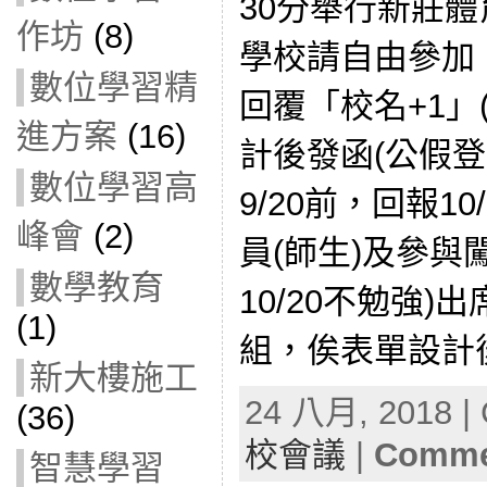
30分舉行新莊體
作坊
(8)
學校請自由參加，
數位學習精
回覆「校名+1」
進方案
(16)
計後發函(公假登
數位學習高
9/20前，回報10
峰會
(2)
員(師生)及參與
數學教育
10/20不勉強
(1)
組，俟表單設計
新大樓施工
24 八月, 2018 | 
(36)
校會議
|
Commen
智慧學習