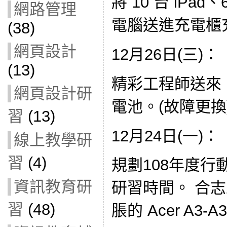
將 10 台 iPad、
網路管理
電腦送進充電櫃
(38)
網頁設計
12月26日(三)：
(13)
精彩工程師送來 1 
網頁設計研
電池。(故障更換
習
(13)
12月24日(一)：
線上教學研
習
(4)
規劃108年度
資訊教育研
研習時間。 合
習
(48)
脹的 Acer A3-