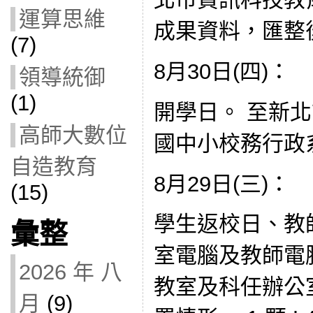
運算思維
成果資料，匯整
(7)
8月30日(四)：
領導統御
(1)
開學日。 至新
高師大數位
國中小校務行政
自造教育
8月29日(三)：
(15)
學生返校日、教
彙整
室電腦及教師電腦
2026 年 八
教室及科任辦公
月
(9)