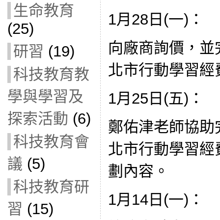
生命教育
1月28日(一)：
(25)
向廠商詢價，並
研習
(19)
北市行動學習經
科技教育教
學與學習及
1月25日(五)：
探索活動
(6)
鄭佑津老師協助
科技教育會
北市行動學習經
議
(5)
劃內容。
科技教育研
1月14日(一)：
習
(15)