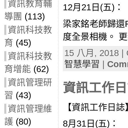
資訊教育輔
12月21日(五)：
導團
(113)
梁家銘老師歸還RIC
資訊科技教
度全景相機。 更新
育
(45)
15 八月, 2018 | 
資訊科技教
智慧學習
|
Comm
育增能
(62)
資訊管理研
資訊工作日誌
習
(43)
【資訊工作日誌
資訊管理維
護
(80)
8月31日(五)：