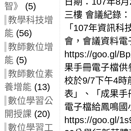
日期：107年8
智》
(5)
三樓 會議紀錄：
教學科技增
「107年資訊
能
(56)
會，會議資料電
教師數位增
https://goo.g
能
(5)
果手冊電子檔供參
教師數位素
校於9/7下午4
養增能
(13)
表」、「成果手
數位學習公
電子檔給鳳鳴國
開授課
(20)
https://goo.g
數位學習工