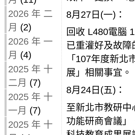
2026 年 二
8月27日(一)：
月
(2)
回收 L480電腦
2026 年 一
已重灌好及故障
月
(4)
「107年度新
2025 年 十
展」相關事宜。
二月
(7)
8月24日(五)：
2025 年 十
至新北市教研中
一月
(7)
功能研商會議」。
2025 年 十
科技教育成果展