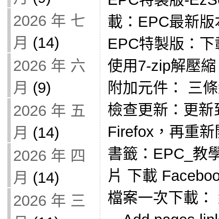
2026 年 七
載：EPC最新版本
月
(14)
EPC特製版：下載Fir
使用7-zip解
2026 年 六
附加元件： 三
月
(9)
檢查更新：更新
2026 年 五
Firefox，再
月
(14)
書籤：EPC_教學範
2026 年 四
片 下載 Faceb
月
(14)
檔案一次下載：
2026 年 三