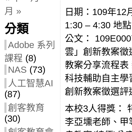
月 »
日期：109年12
1:30 – 4:3
分類
公文： 109E00
Adobe 系列
雲」創新教案徵
課程
(8)
教案分享流程表 
NAS
(73)
科技輔助自主學
人工智慧AI
創新教案徵選評
(87)
創客教育
本校3人得獎：
(30)
李亞壎老師、甲