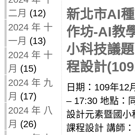
新北市AI
二月
(12)
2024 年 十
作坊-AI
一月
(13)
小科技議題
2024 年 十
程設計(1091
月
(15)
2024 年 九
日期：109年12月
月
(17)
– 17:30 地點
2024 年 八
設計元素暨國小
月
(26)
課程設計 講師