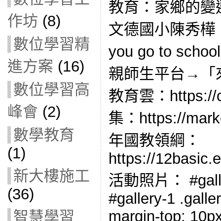
教育：家鄉的變
作坊
(8)
文德國小陳秀樺：
數位學習精
you go to sc
進方案
(16)
親師生平台→「
數位學習高
教育雲：https://
峰會
(2)
集：https://mark
數學教育
年國教領綱：
(1)
https://12basic.
新大樓施工
活動照片： #gallery
(36)
#gallery-1 .galler
margin-top: 10px;
智慧學習