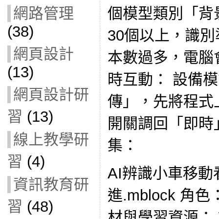
個模型類別「背
網路管理
(38)
30個以上，識別
網頁設計
本數過多，電腦會
(13)
時互動： 設備
網頁設計研
傳」，先將程式
習
(13)
開關調回「即時
線上教學研
集：
習
(4)
AI辨識小車移
資訊教育研
進.mblock 角色
習
(48)
材與學習資源： 課