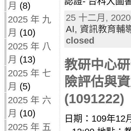
認證- 台科大圖書 
月
(8)
25 十二月, 2020 
2025 年 九
AI,
資訊教育輔
月
(10)
closed
2025 年 八
月
(13)
教研中心研
2025 年 七
險評估與資
月
(5)
(1091222)
2025 年 六
月
(10)
日期：109年12月
2025 年 五