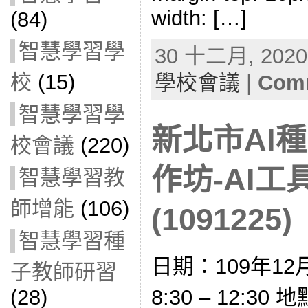
width: […]
(84)
智慧學習學
30 十二月, 2020 
校
(15)
學校會議
|
Comm
智慧學習學
新北市AI
校會議
(220)
作坊-AI
智慧學習教
師增能
(106)
(1091225)
智慧學習種
日期：109年12
子教師研習
(28)
8:30 – 12:3