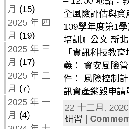
– 12:00 地
月
(15)
全風險評估與資
2025 年 四
109學年度第1
月
(19)
培訓』公文 新北
2025 年 三
「資訊科技教育
月
(17)
義： 資安風險
2025 年 二
件： 風險控制計
月
(7)
訊資產銷毀申請
2025 年 一
22 十二月, 2020 
月
(4)
研習
|
Comment
2024 年 十