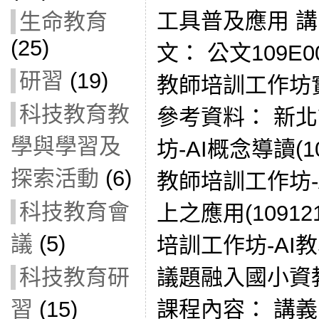
工具普及應用 講
生命教育
(25)
文： 公文109E0
研習
(19)
教師培訓工作坊
科技教育教
參考資料： 新北
學與學習及
坊-AI概念導讀(1
探索活動
(6)
教師培訓工作坊-
科技教育會
上之應用(10912
議
(5)
培訓工作坊-AI
科技教育研
議題融入國小資教課
習
(15)
課程內容： 講義