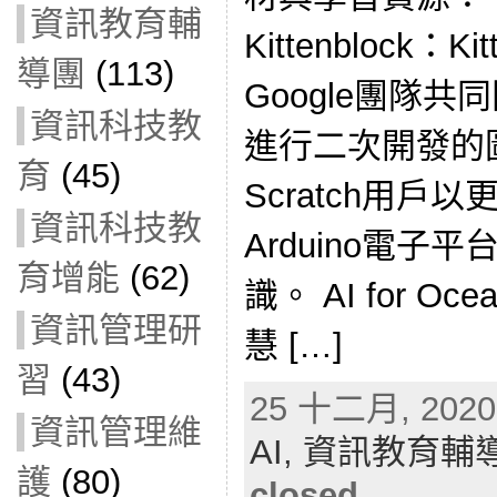
資訊教育輔
Kittenblock：K
導團
(113)
Google團隊共同開
資訊科技教
進行二次開發的
育
(45)
Scratch用戶
資訊科技教
Arduino電
育增能
(62)
識。 AI for Oce
資訊管理研
慧 […]
習
(43)
25 十二月, 2020 
資訊管理維
AI,
資訊教育輔
護
(80)
closed