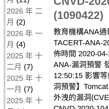
CNVD-2020
2026 年 二
(1090422)
月
(2)
教育機構ANA通
2026 年 一
TACERT-ANA-2
月
(4)
佈時間 2020-04-
2025 年 十
ANA-漏洞預警 發現
二月
(7)
12:50:15 影響
2025 年 十
洞預警】Tomc
一月
(7)
外洩的漏洞(CVE-2
2025 年 十
CNVD-2020-