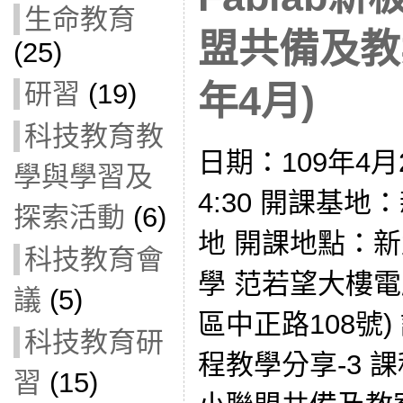
生命教育
盟共備及教
(25)
研習
(19)
年4月)
科技教育教
日期：109年4月2
學與學習及
4:30 開課基
探索活動
(6)
地 開課地點：
科技教育會
學 范若望大樓
議
(5)
區中正路108號)
科技教育研
程教學分享-3 
習
(15)