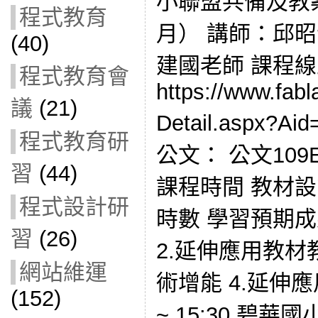
小聯盟共備及教案
程式教育
月） 講師：邱昭
(40)
建國老師 課程
程式教育會
https://www.fabl
議
(21)
Detail.aspx?
程式教育研
公文： 公文109E
習
(44)
課程時間 教材設
程式設計研
時數 學習預期成
習
(26)
2.延伸應用教材
網站維運
術增能 4.延伸應
(152)
~ 15:30 碧