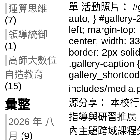
單 活動照片： #gall
運算思維
auto; } #gallery-2
(7)
left; margin-top:
領導統御
center; width: 33
(1)
border: 2px solid
高師大數位
.gallery-caption {
自造教育
gallery_shortcod
(15)
includes/med
源分享： 本校
彙整
指導與研習推廣
2026 年 八
內主題跨域課程
月
(9)