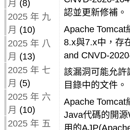
月
(8)
認並更新修補。 [
2025 年 九
Apache Tom
月
(10)
8.x與7.x中，存在
2025 年 八
and CNVD-2020
月
(13)
2025 年 七
該漏洞可能允許讀寫
月
(5)
目錄中的文件。
2025 年 六
Apache Tom
月
(10)
Java代碼的開
2025 年 五
用的AJP(Apache 