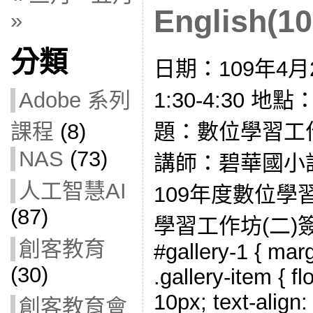
English(1
»
分類
日期：109年4月
1:30-4:30 
Adobe 系列
題：數位學習工作坊(
課程
(8)
NAS
(73)
講師：碧華國小
人工智慧AI
109年度數位學
(87)
學習工作坊(二)
創客教育
#gallery-1 { marg
(30)
.gallery-item { fl
10px; text-align:
創客教育會