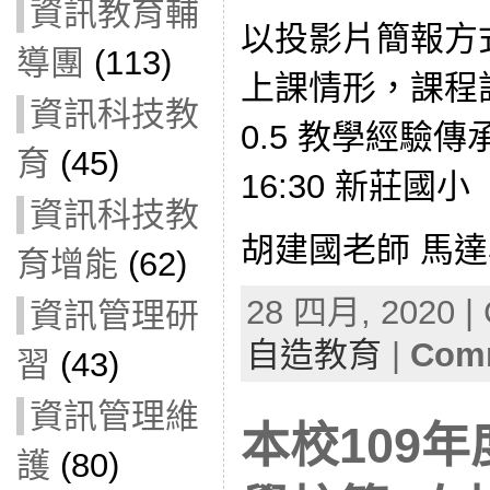
資訊教育輔
以投影片簡報方
導團
(113)
上課情形，課程
資訊科技教
0.5 教學經驗傳承
育
(45)
16:30 新莊國小
資訊科技教
胡建國老師 馬達
育增能
(62)
28 四月, 2020 | 
資訊管理研
自造教育
|
Comm
習
(43)
資訊管理維
本校109
護
(80)