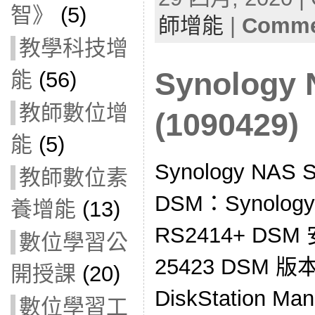
智》
(5)
師增能
|
Commen
教學科技增
Synolog
能
(56)
教師數位增
(1090429)
能
(5)
Synology NA
教師數位素
DSM：Synol
養增能
(13)
RS2414+ DSM
數位學習公
25423 DSM 版
開授課
(20)
DiskStation M
數位學習工