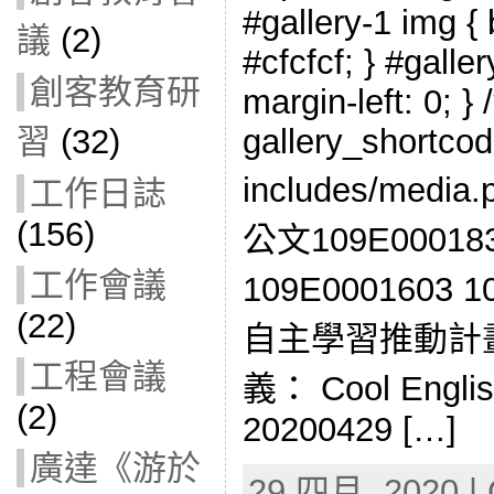
#gallery-1 img { 
議
(2)
#cfcfcf; } #galler
創客教育研
margin-left: 0; } 
gallery_shortcod
習
(32)
includes/med
工作日誌
(156)
公文109E0001
工作會議
109E000160
(22)
自主學習推動計
工程會議
義： Cool English
(2)
20200429 […]
廣達《游於
29 四月, 2020 | 