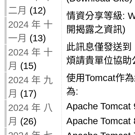
二月
(12)
情資分享等級: W
2024 年 十
開揭露之資訊)
一月
(13)
此訊息僅發送到
2024 年 十
煩請貴單位協助公
月
(15)
使用Tomcat
2024 年 九
為:
月
(17)
Apache Tomcat 9
2024 年 八
Apache Tomcat 8
月
(26)