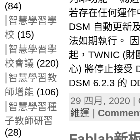
(84)
若存在任何運作中的
智慧學習學
DSM 自動更新
校
(15)
法如期執行。 因應 
智慧學習學
起，TWNIC 
校會議
(220)
心) 將停止接受
智慧學習教
DSM 6.2.3 的 D
師增能
(106)
29 四月, 2020 | 
智慧學習種
維運
|
Comment
子教師研習
(28)
Fablab