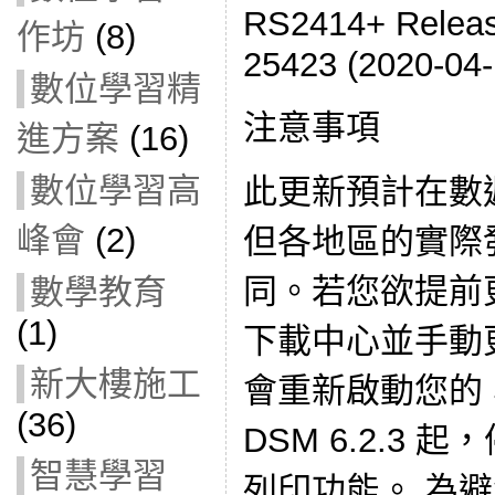
RS2414+ Releas
作坊
(8)
25423 (2020-04-
數位學習精
注意事項
進方案
(16)
數位學習高
此更新預計在數
峰會
(2)
但各地區的實際
同。若您欲提前
數學教育
(1)
下載中心並手動更
新大樓施工
會重新啟動您的 Sy
(36)
DSM 6.2.3 起
智慧學習
列印功能。 為避免