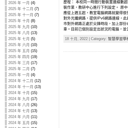
歷程： 本校同一時間行動裝置連線數超過6
2026 年 一月
(4)
裝作業，教研中心進行下列設定。 原中華電信
2025 年 十二月
(7)
應從上週五起，教室電腦網路就變得很慢。
2025 年 十一月
(7)
對外光纖網路，提供IPv6網路連線，此段
2025 年 十月
(8)
市對外網路正處於尖鋒時段，加上部份老師
2025 年 九月
(10)
車。目前已個別設定出狀況的電腦，並公告
2025 年 八月
(13)
2025 年 七月
(5)
18 十月, 2022 | Category:
智慧學習學
2025 年 六月
(10)
2025 年 五月
(15)
2025 年 四月
(19)
2025 年 三月
(17)
2025 年 二月
(7)
2025 年 一月
(4)
2024 年 十二月
(12)
2024 年 十一月
(13)
2024 年 十月
(15)
2024 年 九月
(17)
2024 年 八月
(26)
2024 年 七月
(13)
2024 年 六月
(11)
2024 年 五月
(15)