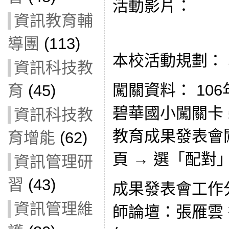
活動影片：
資訊教育輔
導團
(113)
本校活動規劃：
資訊科技教
闖關資料： 10
育
(45)
碧華國小闖關卡 
資訊科技教
教育成果發表會闖關系
育增能
(62)
頁 → 選「配對
資訊管理研
習
(43)
成果發表會工作分
資訊管理維
師論壇：張雁雲