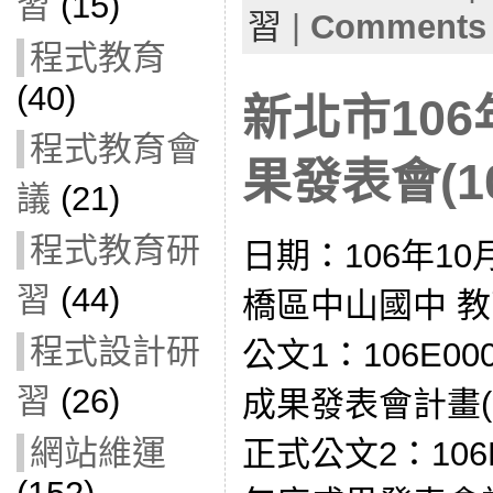
習
(15)
習
|
Comments 
程式教育
(40)
新北市10
程式教育會
果發表會(106
議
(21)
程式教育研
日期：106年10
習
(44)
橋區中山國中 
程式設計研
公文1：106E00
習
(26)
成果發表會計畫(發
網站維運
正式公文2：106E