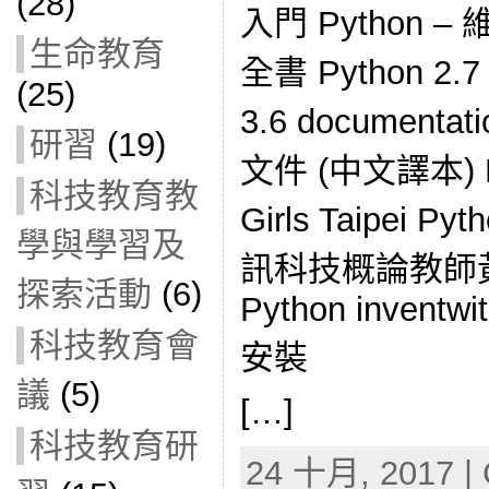
(28)
入門 Python
生命教育
全書 Python 2.7 
(25)
3.6 documentat
研習
(19)
文件 (中文譯本) Py
科技教育教
Girls Taipei
學與學習及
訊科技概論教師
探索活動
(6)
Python inventwi
科技教育會
安裝
議
(5)
[…]
科技教育研
24 十月, 2017 | 