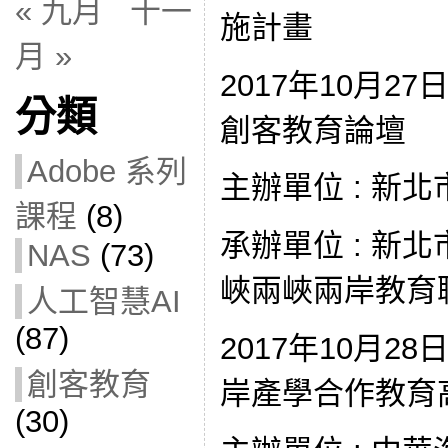
« 九月
十一
施計畫
月 »
2017年10月27
分類
創客教育論壇
Adobe 系列
主辦單位 : 新
課程
(8)
承辦單位 : 新北
NAS
(73)
峽兩峽兩岸教育
人工智慧AI
(87)
2017年10月2
創客教育
岸產學合作教育
(30)