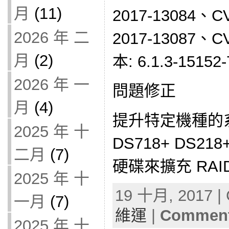
月
(11)
2017-13084、C
2026 年 二
2017-13087、C
月
(2)
本: 6.1.3-15152-
2026 年 一
問題修正
月
(4)
提升特定機種的系統
2025 年 十
DS718+ DS218
二月
(7)
硬碟來擴充 RAI
2025 年 十
19 十月, 2017 | 
一月
(7)
維運
|
Comment
2025 年 十