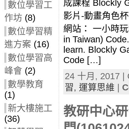
成課程 Blockly
數位學習工
影片-動畫角色
作坊
(8)
網站： 一小時玩程式
數位學習精
in Taiwan) Code
進方案
(16)
learn. Blockly 
數位學習高
Code […]
峰會
(2)
24 十月, 2017 | 
數學教育
習,
運算思維
|
C
(1)
新大樓施工
教研中心研習
(36)
門(106102