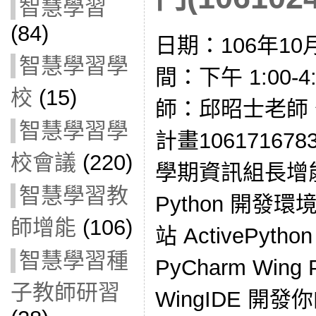
智慧學習
(84)
日期：106年10
智慧學習學
間：下午 1:00-
校
(15)
師：邱昭士老師
智慧學習學
計畫10617167
校會議
(220)
學期資訊組長增
智慧學習教
Python 開發環
師增能
(106)
站 ActivePython 
智慧學習種
PyCharm Wing
子教師研習
WingIDE 開發你的