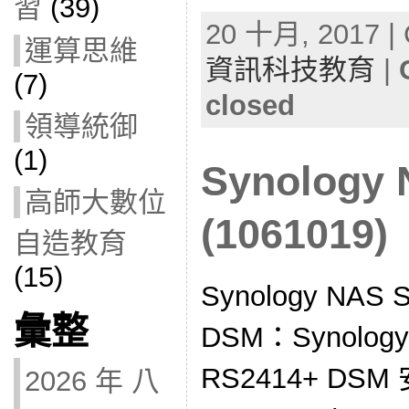
習
(39)
20 十月, 2017 | 
運算思維
資訊科技教育
|
(7)
closed
領導統御
(1)
Synolog
高師大數位
(1061019)
自造教育
(15)
Synology NA
彙整
DSM：Synol
RS2414+ DSM
2026 年 八