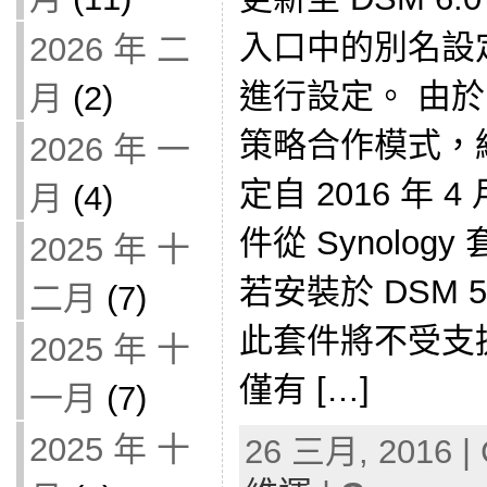
入口中的別名設
2026 年 二
進行設定。 由於 
月
(2)
策略合作模式，
2026 年 一
定自 2016 年 
月
(4)
件從 Synolo
2025 年 十
若安裝於 DSM 
二月
(7)
此套件將不受支援。
2025 年 十
僅有 […]
一月
(7)
2025 年 十
26 三月, 2016 | 