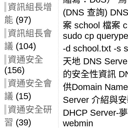
資訊組長增
(DNS 查詢) DN
能
(97)
案 school 檔案 ch
資訊組長會
sudo cp queryper
議
(104)
-d school.txt -
資通安全
天地 DNS Serv
(156)
的安全性資訊 DN
資通安全會
供Domain Na
議
(15)
Server 介紹與安
資通安全研
DHCP Server
習
(39)
webmin