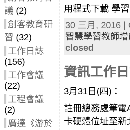
用程式下載 學習拍
議
(2)
創客教育研
30 三月, 2016 | 
智慧學習教師增
習
(32)
closed
工作日誌
(156)
資訊工作日誌
工作會議
(22)
3月31日(四)：
工程會議
註冊總務處筆電AS
(2)
卡硬體位址至新
廣達《游於