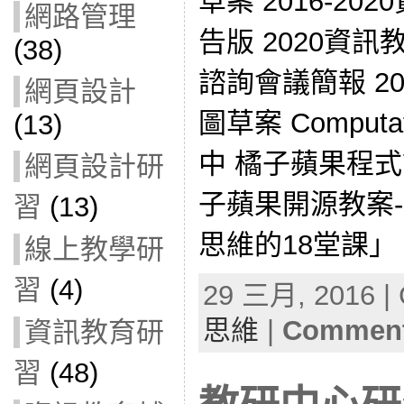
草案 2016-2
網路管理
告版 2020資
(38)
諮詢會議簡報 2
網頁設計
圖草案 Computat
(13)
中 橘子蘋果程式
網頁設計研
子蘋果開源教案-「
習
(13)
思維的18堂課」
線上教學研
習
(4)
29 三月, 2016 | 
思維
|
Comment
資訊教育研
習
(48)