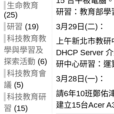
15 台平板電腦
生命教育
研習：教育部學
(25)
3月29日(二)：
研習
(19)
科技教育教
上午新北市教研
學與學習及
DHCP Serve
探索活動
(6)
研中心研習：運
科技教育會
3月28日(一)：
議
(5)
請6年10班鄭佑
科技教育研
建立15台Acer A
習
(15)