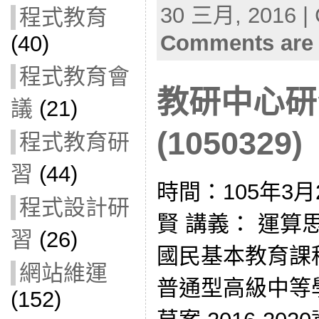
30 三月, 2016 | 
程式教育
Comments are 
(40)
程式教育會
教研中心研
議
(21)
(1050329)
程式教育研
習
(44)
時間：105年3
程式設計研
賢 講義： 運算
習
(26)
國民基本教育課
網站維運
普通型高級中等
(152)