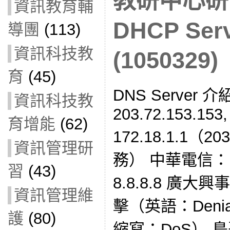
教研中心研
資訊教育輔
DHCP Se
導團
(113)
資訊科技教
(1050329)
育
(45)
DNS Server
資訊科技教
203.72.153.153,
育增能
(62)
172.18.1.1（20
資訊管理研
務） 中華電信：168
習
(43)
8.8.8.8 廣大
資訊管理維
擊（英語：Denial o
護
(80)
縮寫：DoS） 鳥哥D