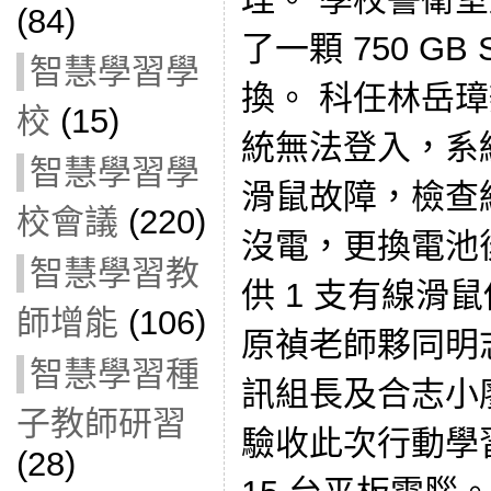
(84)
了一顆 750 GB
智慧學習學
換。 科任林岳璋辦
校
(15)
統無法登入，系
智慧學習學
滑鼠故障，檢查
校會議
(220)
沒電，更換電池
智慧學習教
供 1 支有線滑
師增能
(106)
原禎老師夥同明
智慧學習種
訊組長及合志小
子教師研習
驗收此次行動學
(28)