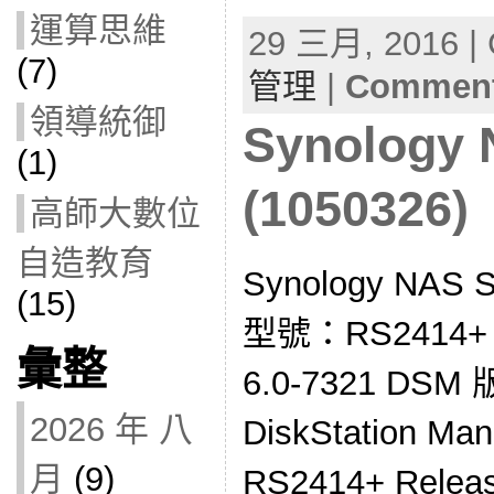
運算思維
29 三月, 2016 | 
(7)
管理
|
Comment
領導統御
Synolog
(1)
(1050326)
高師大數位
自造教育
Synology NA
(15)
型號：RS2414
彙整
6.0-7321 DSM
2026 年 八
DiskStation M
月
(9)
RS2414+ Relea