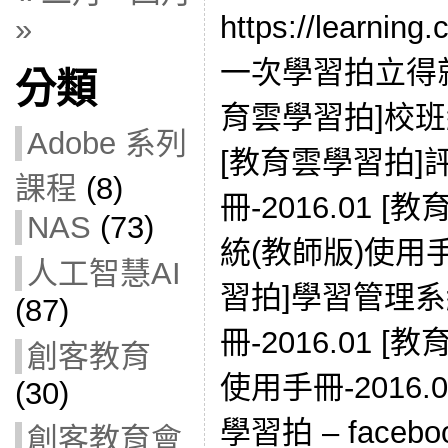
https://learni
»
一次學習拍立得就
分類
育雲學習拍]校班網
Adobe 系列
[教育雲學習拍]
課程
(8)
冊-2016.01 
NAS
(73)
統(教師版)使用手冊
人工智慧AI
習拍]學習管理系
(87)
冊-2016.01 
創客教育
使用手冊-2016
(30)
學習拍 – facebo
創客教育會