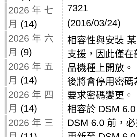
7321
2026 年 七
(2016/03/24)
月
(14)
2026 年 六
相容性與安裝 
月
(9)
支援，因此僅在部分 
2026 年 五
品機種上開放。
月
(14)
後將會停用密碼為
2026 年 四
要求密碼變更。
月
(14)
相容於 DSM 6
2026 年 三
DSM 6.0 前
月
(11)
更新至 DSM 6