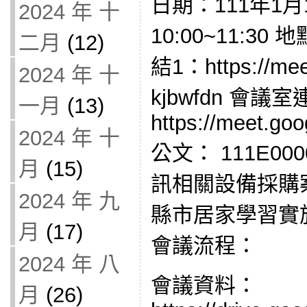
日期：111年1月
2024 年 十
10:00~11:3
二月
(12)
結1：https://mee
2024 年 十
kjbwfdn 會議
一月
(13)
https://meet.go
2024 年 十
公文： 111E00
月
(15)
訊相關設備採購
2024 年 九
縣市居家學習實
月
(17)
會議流程：
2024 年 八
會議資料：
月
(26)