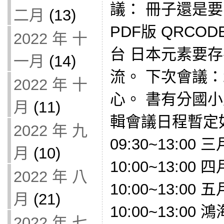
議： 冊子還是
二月
(13)
PDF版 QRCO
2022 年 十
台 日本元素要
一月
(14)
流。 下次會議：
2022 年 十
心。 書有分國
月
(11)
輯會議日程暫定如
2022 年 九
09:30~13:00 
月
(10)
10:00~13:00 
2022 年 八
10:00~13:00 
月
(21)
10:00~13:0
2022 年 七