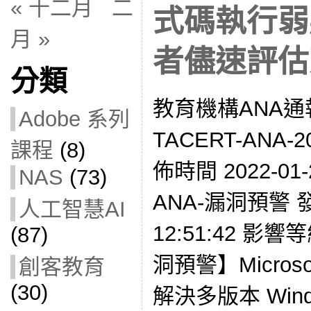
« 十二月
二
式碼執行弱
月 »
者儘速評估
分類
教育機構ANA通
Adobe 系列
TACERT-ANA-2
課程
(8)
佈時間 2022-01-
NAS
(73)
ANA-漏洞預警 發現
人工智慧AI
12:51:42 影響
(87)
洞預警】Micro
創客教育
(30)
解決多版本 Wind