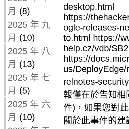
desktop.html
月
(8)
https://thehack
2025 年 九
ogle-releases-n
月
(10)
to.html https://
help.cz/vdb/SB
2025 年 八
https://docs.mic
月
(13)
us/DeployEdge/m
2025 年 七
relnotes-securi
月
(5)
報僅在於告知相
2025 年 六
件)，如果您對
月
(10)
關於此事件的建