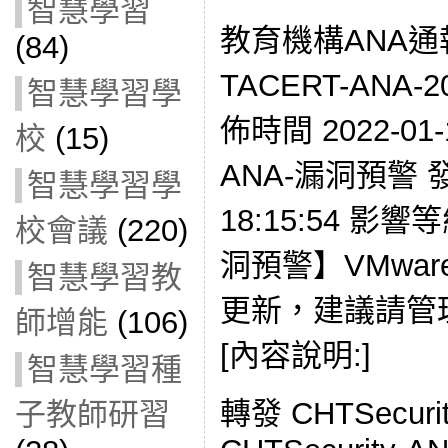
智慧學習
教育機構ANA通
(84)
TACERT-ANA-2
智慧學習學
佈時間 2022-01-
校
(15)
ANA-漏洞預警 發現
智慧學習學
18:15:54 影響
校會議
(220)
洞預警】VMwa
智慧學習教
更新，建議請管
師增能
(106)
[內容說明:]
智慧學習種
轉發 CHTSecur
子教師研習