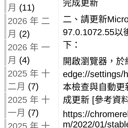
完成更新
月
(11)
二、請更新Micro
2026 年 二
97.0.1072.
月
(2)
下：
2026 年 一
月
(4)
開啟瀏覽器，於
2025 年 十
edge://setti
二月
(7)
本檢查與自動更
2025 年 十
成更新 [參考資料
一月
(7)
https://chromer
m/2022/01/stabl
2025 年 十