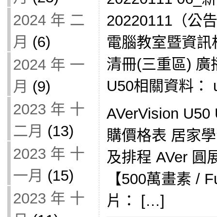
2024 年 二
20220111（
月
(6)
電腦教室暨資訊
清冊(三重區) 廣
2024 年 一
U50相關資料： 
月
(9)
2023 年 十
AVerVision 
二月
(13)
購價格表 居家
2023 年 十
及排程 AVer 圓
一月
(15)
【500萬畫素 / F
2023 年 十
片： […]