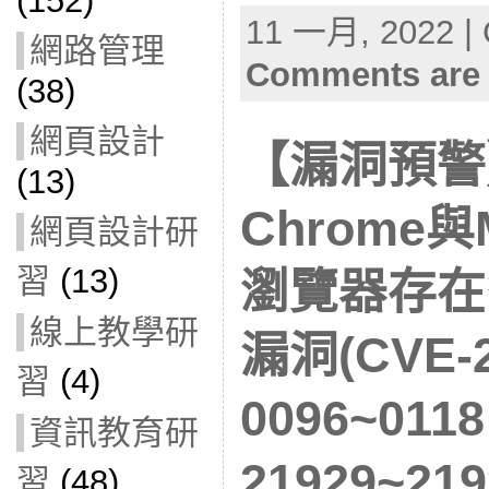
(152)
11 一月, 2022 | 
網路管理
Comments are 
(38)
網頁設計
【漏洞預警】
(13)
Chrome與M
網頁設計研
習
(13)
瀏覽器存在
線上教學研
漏洞(CVE-2
習
(4)
0096~011
資訊教育研
21929~21
習
(48)