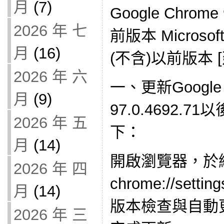
月
(7)
Google Chrome
2026 年 七
前版本 Microsoft 
月
(16)
(不含)以前版本 
2026 年 六
一、更新Google
月
(9)
97.0.4692.
2026 年 五
下：
月
(14)
開啟瀏覽器，於
2026 年 四
chrome://set
月
(14)
版本檢查與自動
2026 年 三