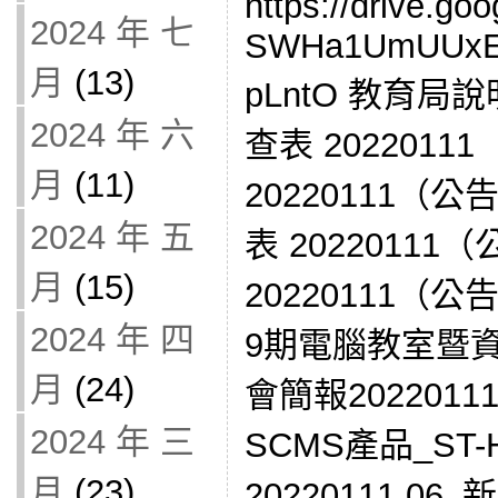
https://drive.goo
2024 年 七
SWHa1UmUUxE
月
(13)
pLntO 教育局說
2024 年 六
查表 2022011
月
(11)
20220111（公
2024 年 五
表 20220111
月
(15)
20220111（公
2024 年 四
9期電腦教室暨
月
(24)
會簡報202201
2024 年 三
SCMS產品_ST
月
(23)
20220111 