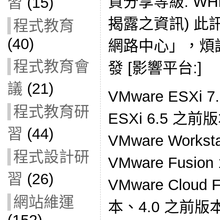
資分享等級: WH
習
(15)
揭露之資訊) 
程式教育
(40)
網路中心」，煩
程式教育會
發 [影響平台:]
議
(21)
VMware ESXi 
程式教育研
ESXi 6.5 之
習
(44)
VMware Workst
程式設計研
VMware Fusio
習
(26)
VMware Cloud 
網站維運
本、4.0 之前版本