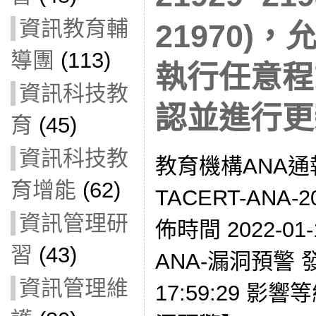
資訊教育輔
21970)
導團
(113)
執行任意程
資訊科技教
認並進行更
育
(45)
資訊科技教
教育機構ANA通
育增能
(62)
TACERT-ANA-2
資訊管理研
佈時間 2022-01-
習
(43)
ANA-漏洞預警 發現
資訊管理維
17:59:29 影響