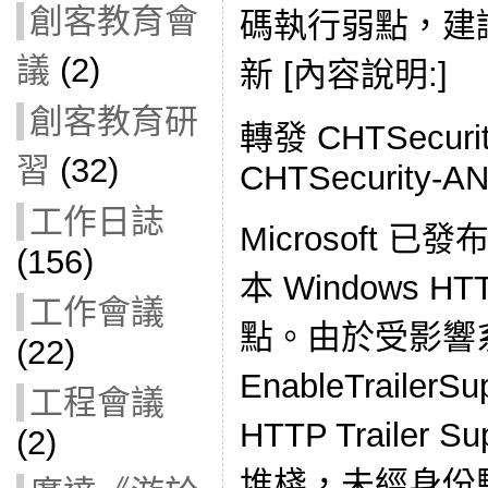
創客教育會
碼執行弱點，建
議
(2)
新 [內容說明:]
創客教育研
轉發 CHTSecur
習
(32)
CHTSecurity-A
工作日誌
Microsoft
(156)
本 Windows 
工作會議
點。由於受影響系
(22)
EnableTraile
工程會議
HTTP Trailer
(2)
堆棧，未經身份