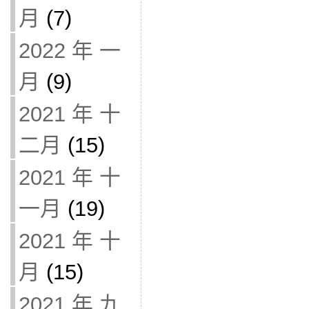
月
(7)
2022 年 一
月
(9)
2021 年 十
二月
(15)
2021 年 十
一月
(19)
2021 年 十
月
(15)
2021 年 九