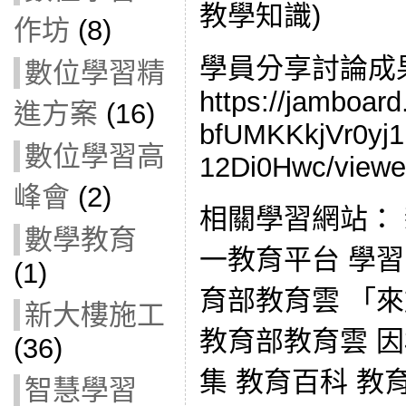
教學知識)
作坊
(8)
學員分享討論成
數位學習精
https://jamboar
進方案
(16)
bfUMKKkjVr0y
數位學習高
12Di0Hwc/viewe
峰會
(2)
相關學習網站：
數學教育
一教育平台 學習吧
(1)
育部教育雲 「
新大樓施工
教育部教育雲 因
(36)
集 教育百科 教
智慧學習