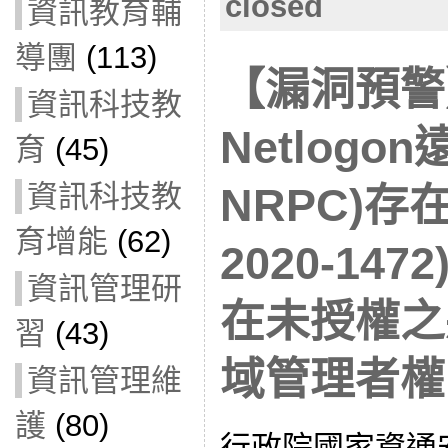
closed
資訊教育輔
導團
(113)
【漏洞預警】
資訊科技教
Netlogo
育
(45)
資訊科技教
NRPC)存
育增能
(62)
2020-14
資訊管理研
在未授權之
習
(43)
域管理者權
資訊管理維
護
(80)
行政院國家資通