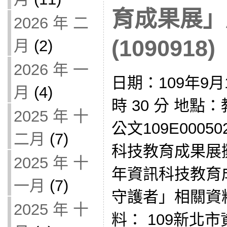
育成果展」
2026 年 二
(1090918)
月
(2)
2026 年 一
日期：109年9月
月
(4)
時 30 分 地點
2025 年 十
公文109E0005
二月
(7)
科技教育成果展攤
2025 年 十
年資訊科技教育
一月
(7)
守護者」相關資
2025 年 十
料： 109新北