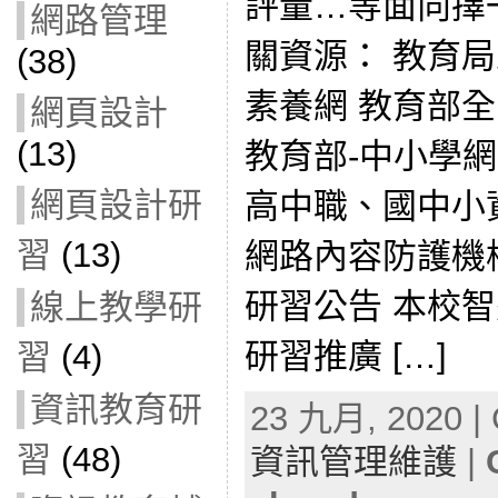
評量…等面向擇
網路管理
關資源： 教育
(38)
素養網 教育部
網頁設計
(13)
教育部-中小學
網頁設計研
高中職、國中小資
習
(13)
網路內容防護機
研習公告 本校
線上教學研
研習推廣 […]
習
(4)
資訊教育研
23 九月, 2020 | 
習
(48)
資訊管理維護
|