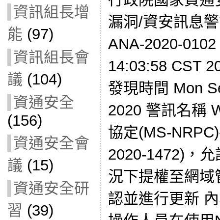
資訊組長增
漏洞/資安訊息警訊
能
(97)
ANA-2020-010
資訊組長會
14:03:58 CS
議
(104)
發現時間 Mon Sep
資通安全
2020 警訊名稱 Wi
(156)
協定(MS-NRPC
資通安全會
2020-1472
議
(15)
況下提權至網域
資通安全研
認並進行更新 
習
(39)