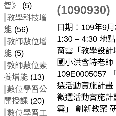
智》
(5)
(1090930)
教學科技增
日期：109年9月
能
(56)
1:30 – 4:3
教師數位增
育雲「教學設計
能
(5)
國小洪含詩老師 
教師數位素
109E000505
養增能
(13)
選活動實施計畫
數位學習公
徵選活動實施計畫.
開授課
(20)
雲」 創新教案 
數位學習工