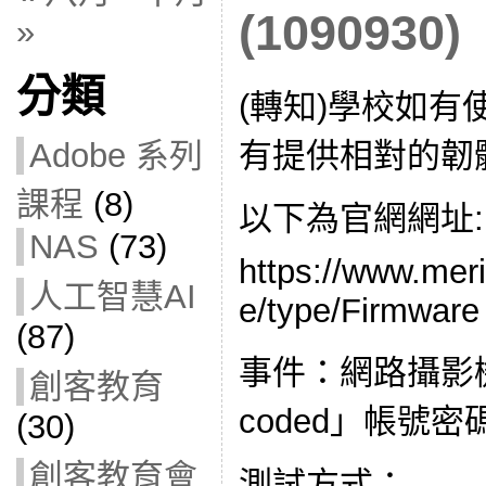
(1090930)
»
分類
(轉知)學校如有
有提供相對的韌
Adobe 系列
課程
(8)
以下為官網網址:
NAS
(73)
https://www.merit
人工智慧AI
e/type/Firmware
(87)
事件：網路攝影機
創客教育
coded」帳號
(30)
創客教育會
測試方式：