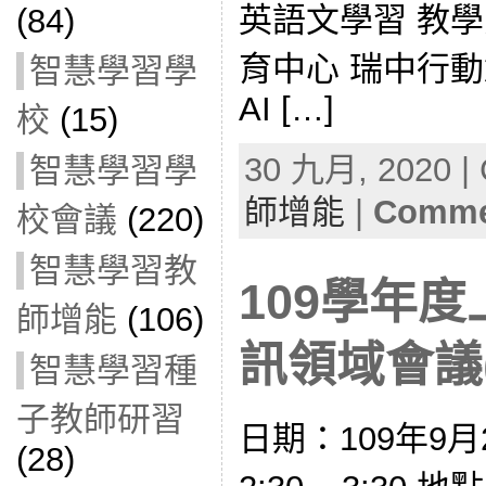
英語文學習 教
(84)
育中心 瑞中行
智慧學習學
AI […]
校
(15)
30 九月, 2020 | 
智慧學習學
師增能
|
Commen
校會議
(220)
智慧學習教
109學年
師增能
(106)
訊領域會議(1
智慧學習種
子教師研習
日期：109年9月
(28)