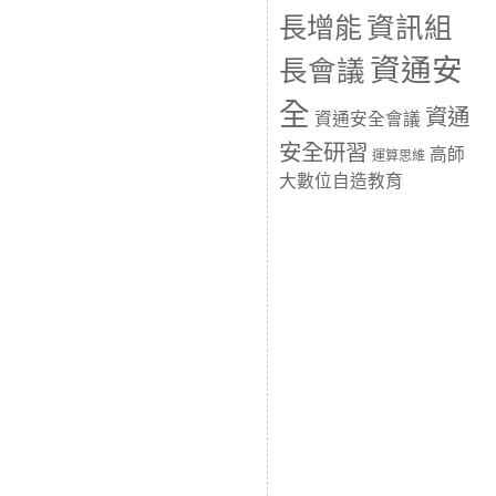
長增能
資訊組
資通安
長會議
全
資通
資通安全會議
安全研習
高師
運算思維
大數位自造教育