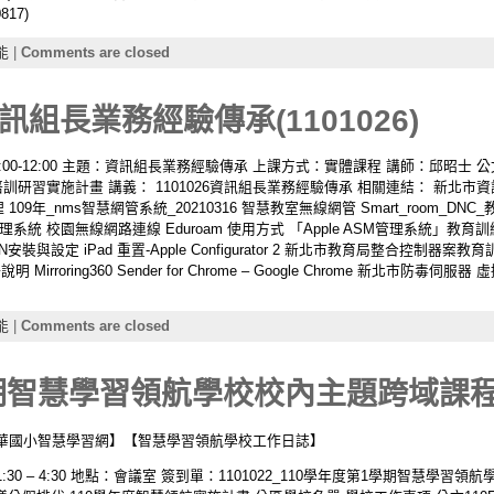
17)
能
|
Comments are closed
組長業務經驗傳承(1101026)
9:00-12:00 主題：資訊組長業務經驗傳承 上課方式：實體課程 講師：邱昭士 公文： 
研習實施計畫 講義： 1101026資訊組長業務經驗傳承 相關連結： 新北市資
年_nms智慧網管系統_20210316 智慧教室無線網管 Smart_room_DNC_教育訓練_
C WiFi管理系統 校園無線網路連線 Eduroam 使用方式 「Apple ASM管理系統」教育訓練(1
N安裝與設定 iPad 重置-Apple Configurator 2 新北市教育局整合控制器案教育訓練(
冊說明 Mirroring360 Sender for Chrome – Google Chrome 新北市防毒伺服器 虛擬
能
|
Comments are closed
期智慧學習領航學校校內主題跨域課程培訓
華國小智慧學習網】【智慧學習領航學校工作日誌】
 1:30 – 4:30 地點：會議室 簽到單：1101022_110學年度第1學期智慧