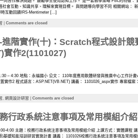
一同合作解決問題。 鼓勵學生使用認知工作。 是一套教學策略 PBL的特徵：
過社會互動、知識共享、理解來實現目標。 與問題導向學習不同 相關網站： 
饋IRS-Mentimeter […]
習
|
Comments are closed
進階實作(十)：Scratch程式設計
T)實作2(1101027)
午 1:30 – 4:30 地點：永福國小 公文： 110年度應用軟體研發與推廣中心工作
 程式語言：ASP.NET(VB.NET) 講義： 1101026_aspx實作 專案檔案： Libra
習,
網頁設計研習
|
Comments are closed
行政系統注意事項及常用模組介紹(11
1:00-4:00 主題：校務行政系統注意事項及常用模組介紹 上課方式：實體課程 講師：
師)基礎知能培訓研習實施計畫 講義： 1101026校務行政系統注意事項及常用