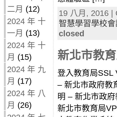
二月
(12)
19 八月, 2016 | 
2024 年 十
智慧學習學校會
一月
(13)
closed
2024 年 十
新北市教育
月
(15)
2024 年 九
登入教育局SSL V
月
(17)
– 新北市政府教育
2024 年 八
明 – 新北市政
月
(26)
新北市教育局VPN –