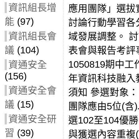
資訊組長增
應用團隊」選拔
能
(97)
討論行動學習各
資訊組長會
域發展調整。 討
議
(104)
表會與報告考評
1050819期中
資通安全
(156)
年資訊科技融入
資通安全會
須知 參選對象：
議
(15)
團隊應由5位(含
資通安全研
選102至104
習
(39)
與獲選內容重複