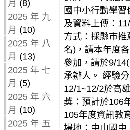
月
(8)
國中小行動學習
2025 年 九
及資料上傳：11
月
(10)
方式：採縣市推
2025 年 八
名)，請本年度
月
(13)
參加，請於9/1
2025 年 七
承辦人。 經驗
月
(5)
12/1~12/2
2025 年 六
獎：預計於106
月
(10)
105年度資訊
2025 年 五
場地：中山國中 時