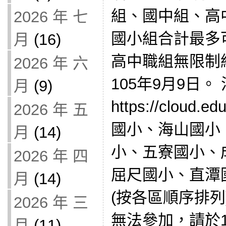
組、國中組、高
2026 年 七
國小組合計最多
月
(16)
高中職組無限制
2026 年 六
105年9月9日
月
(9)
https://cloud
2026 年 五
國小、海山國小
月
(14)
小、五寮國小、
2026 年 四
屈尺國小、直潭
月
(14)
(按各區順序排列
2026 年 三
無法參加，請於
月
(11)