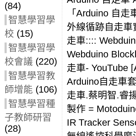
(84)
「Arduino 
智慧學習學
外線循跡自走車實
校
(15)
走車:::: Webduin
智慧學習學
Webduino Bl
校會議
(220)
走車- YouTube
智慧學習教
Arduino自走車
師增能
(106)
走車.蔡明智.睿
智慧學習種
製作 = Motoduino
子教師研習
IR Tracker Sen
(28)