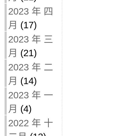
2023 年 四
月
(17)
2023 年 三
月
(21)
2023 年 二
月
(14)
2023 年 一
月
(4)
2022 年 十