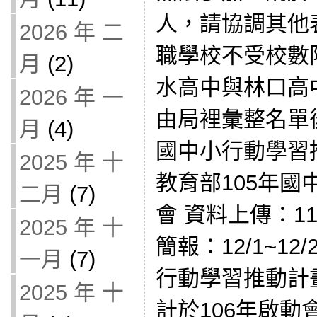
人，請協調其他
2026 年 二
職學校不受校數
月
(2)
水高中與林口高
2026 年 一
由局裡彙整名單
月
(4)
國中小行動學習
2025 年 十
教育部105年
二月
(7)
會 資料上傳：11
2025 年 十
簡報：12/1~1
一月
(7)
行動學習推動計
2025 年 十
計於106年啟動