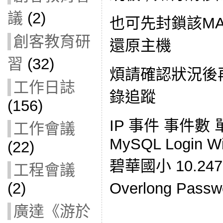
議
(2)
也可先封鎖該MA
創客教育研
還原主機
習
(32)
煩請確認狀況後
工作日誌
錄追蹤
(156)
IP 事件 事件數 單位
工作會議
MySQL Login Wi
(22)
碧華國小 10.247.
工程會議
Overlong Pas
(2)
廣達《游於