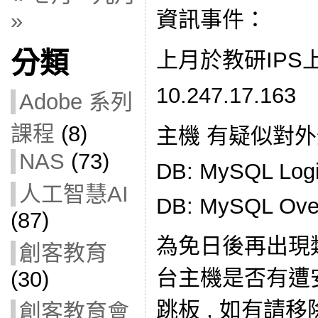
資訊事件：
»
分類
上月於教研IPS
10.247.17.163
Adobe 系列
課程
(8)
主機 有疑似對
NAS
(73)
DB: MySQL Logi
人工智慧AI
DB: MySQL Ove
(87)
為免日後再出現
創客教育
台主機是否有遭
(30)
跳板 , 如有請移
創客教育會