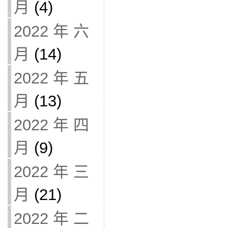
月
(4)
2022 年 六
月
(14)
2022 年 五
月
(13)
2022 年 四
月
(9)
2022 年 三
月
(21)
2022 年 二