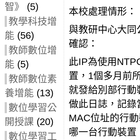
智》
(5)
本校處理情形：
教學科技增
與教研中心大同
能
(56)
確認：
教師數位增
此IP為使用NTPC
能
(5)
置，1個多月前所
教師數位素
就發給別部行動
養增能
(13)
做此日誌，記錄
數位學習公
MAC位址的行
開授課
(20)
哪一台行動裝置
數位學習工