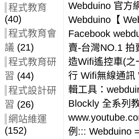
Webduino 官方網
程式教育
(40)
Webduino【 Web
程式教育會
Facebook we
議
(21)
賣-台灣NO.1
造Wifi遙控車(之
程式教育研
行 Wifi無線通訊 W
習
(44)
輯工具：webduino-
程式設計研
Blockly 全系
習
(26)
www.youtube.
網站維運
(152)
例::: Webduino 