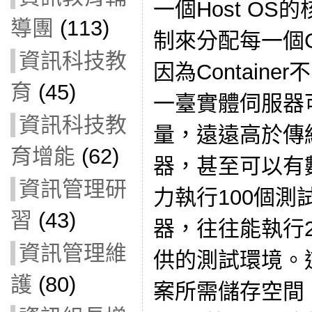
一個Host O
導團
(113)
制來分配每一個Co
資訊科技教
因為Contain
育
(45)
一臺實體伺服器可以
資訊科技教
量，遠遠高於傳
育增能
(62)
器，甚至可以有
資訊管理研
力執行100個測
習
(43)
器，往往能執行2、
資訊管理維
供的測試環境。這批
護
(80)
案所需儲存空間