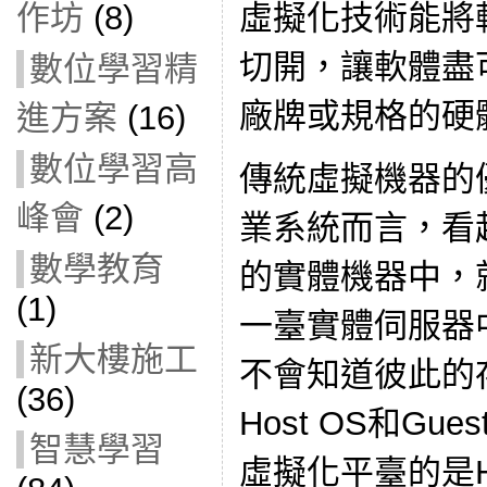
作坊
(8)
虛擬化技術能將
切開，讓軟體盡
數位學習精
廠牌或規格的硬
進方案
(16)
數位學習高
傳統虛擬機器的
峰會
(2)
業系統而言，看
數學教育
的實體機器中，
(1)
一臺實體伺服器
新大樓施工
不會知道彼此的
(36)
Host OS和Gu
智慧學習
虛擬化平臺的是H