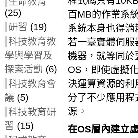
程式碼只有10K
生命教育
(25)
百MB的作業系
研習
(19)
系統本身也得消
科技教育教
若一臺實體伺服
學與學習及
機器，就等同於要
探索活動
(6)
OS，即使虛擬
決運算資源的利用
科技教育會
分了不少應用程
議
(5)
源。
科技教育研
習
(15)
在OS層內建立