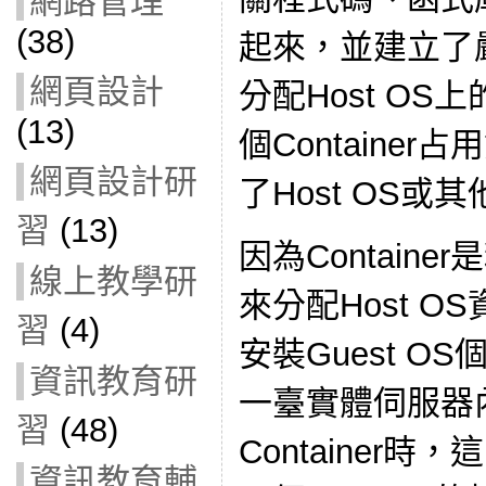
網路管理
(38)
起來，並建立了
網頁設計
分配Host O
(13)
個Containe
網頁設計研
了Host OS或其
習
(13)
因為Contain
線上教學研
來分配Host 
習
(4)
安裝Guest 
資訊教育研
一臺實體伺服器內
習
(48)
Container時，
資訊教育輔