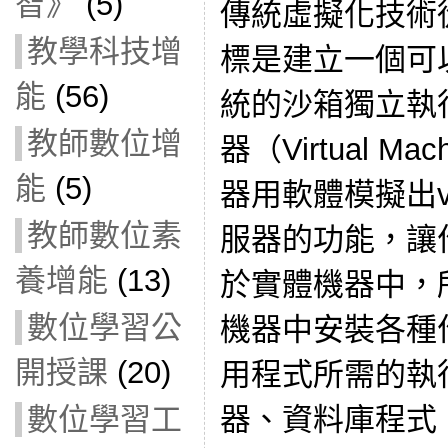
智》
(5)
傳統虛擬化技術
教學科技增
標是建立一個可
能
(56)
統的沙箱獨立執
教師數位增
器（Virtual 
能
(5)
器用軟體模擬出v
教師數位素
服器的功能，讓
養增能
(13)
於實體機器中，
數位學習公
機器中安裝各種
開授課
(20)
用程式所需的執
數位學習工
器、資料庫程式