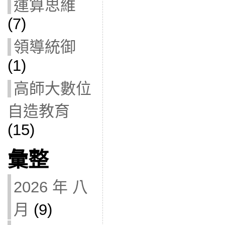
運算思維
(7)
領導統御
(1)
高師大數位
自造教育
(15)
彙整
2026 年 八
月
(9)