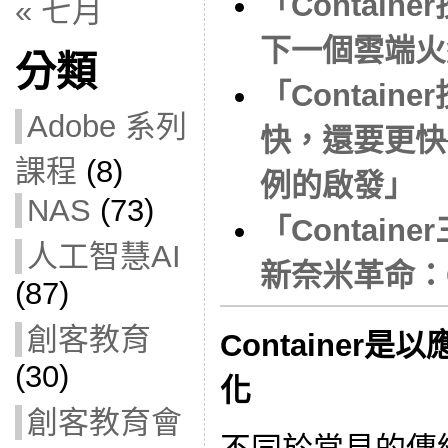
「Contai
« 七月
下一個雲端火紅
分類
「Contai
Adobe 系列
快，還要更快─
課程
(8)
例的啟發」
NAS
(73)
「Contain
人工智慧AI
新奈米革命：Co
(87)
創客教育
Container
(30)
化
創客教育會