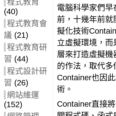
程式教育
電腦科學家們早
(40)
前，十幾年前就
程式教育會
擬化技術Conta
議
(21)
立虛擬環境，而
程式教育研
層來打造虛擬機器
習
(44)
的作法，取代多個
程式設計研
Container
習
(26)
術。
網站維運
Container
(152)
關程式碼、函式