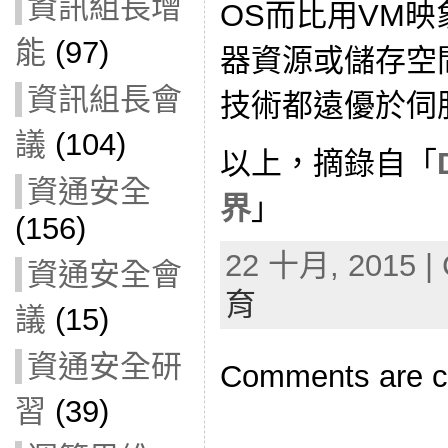
資訊組長增
OS而比用VM
能
(97)
器資源或儲存空間的
資訊組長會
技術都遠優於伺
議
(104)
以上，摘錄自「
資通安全
界
」
(156)
22 十月, 2015 | 
資通安全會
育
議
(15)
資通安全研
Comments are c
習
(39)