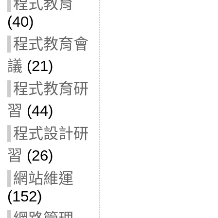
程式教育
(40)
程式教育會
議
(21)
程式教育研
習
(44)
程式設計研
習
(26)
網站維運
(152)