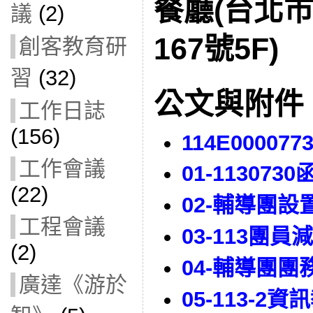
餐廳(台北
議
(2)
167號5F)
創客教育研
習
(32)
公文與附件
工作日誌
(156)
114E000077
工作會議
01-1130730
(22)
02-輔導團設
工程會議
03-113團
(2)
04-輔導團團
廣達《游於
05-113-