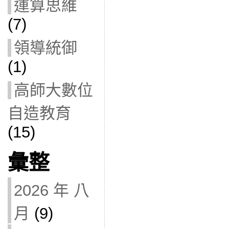
運算思維
(7)
領導統御
(1)
高師大數位
自造教育
(15)
彙整
2026 年 八
月
(9)