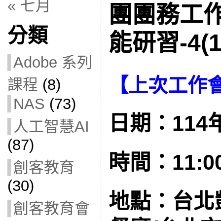
« 七月
團團務工
分類
能研習-4(1
Adobe 系列
【
上次工作
課程
(8)
NAS
(73)
日期：114年
人工智慧AI
(87)
時間：11:00 
創客教育
(30)
地點：台北
創客教育會