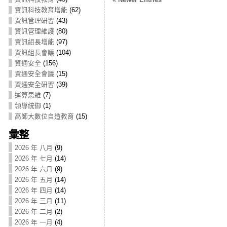
資訊科技教育增能
(62)
資訊管理研習
(43)
資訊管理維護
(80)
資訊組長增能
(97)
資訊組長會議
(104)
資通安全
(156)
資通安全會議
(15)
資通安全研習
(39)
運算思維
(7)
領導統御
(1)
高師大數位自造教育
(15)
彙整
2026 年 八月
(9)
2026 年 七月
(14)
2026 年 六月
(9)
2026 年 五月
(14)
2026 年 四月
(14)
2026 年 三月
(11)
2026 年 二月
(2)
2026 年 一月
(4)