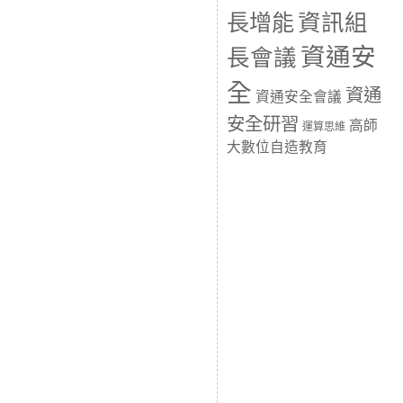
長增能
資訊組
資通安
長會議
全
資通
資通安全會議
安全研習
高師
運算思維
大數位自造教育