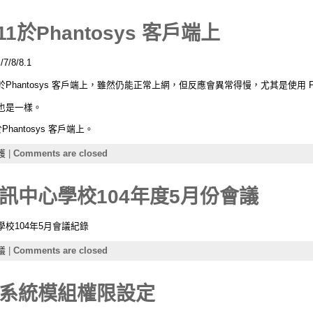
n 11於Phantosys 客戶端上
7/8/8.1
antosys 客戶端上，雖然仍能正常上網，但反應會異常得慢，尤其是使用 Fir
果也是一樣。
Phantosys 客戶端上。
護
|
Comments are closed
訊中心學校104年度5月份會議
校104年5月會議紀錄
議
|
Comments are closed
系統模組權限設定