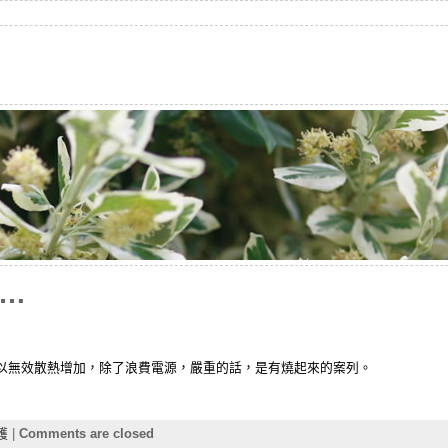
…
以無效散熱增加，除了浪費電源，嚴重的話，是有燒起來的案列。
護
|
Comments are closed