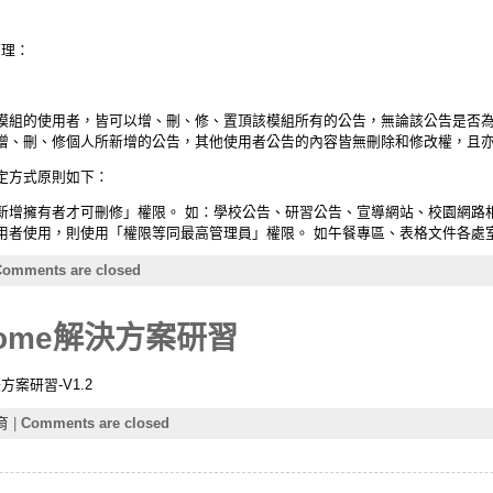
管理：
模組的使用者，皆可以增、刪、修、置頂該模組所有的公告，無論該公告是否為
增、刪、修個人所新增的公告，其他使用者公告的內容皆無刪除和修改權，且
定方式原則如下：
新增擁有者才可刪修」權限。 如：學校公告、研習公告、宣導網站、校園網路
用者使用，則使用「權限等同最高管理員」權限。 如午餐專區、表格文件各處
omments are closed
ome解決方案研習
案研習-V1.2
育
|
Comments are closed