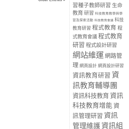
習種子教師研習
生命
教育
研習
科技教育教學與學
科技
習及探索活動
科技教育會議
程式教育
程
教育研習
程式教育
式教育會議
研習
程式設計研習
網站維運
網路管
理
網頁設計
網頁設計研習
資
資訊教育研習
訊教育輔導團
資訊
資訊科技教育
科技教育增能
資
資訊
訊管理研習
資訊組
管理維護