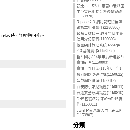
新北市115學年度高中職暨國
中小資訊組長業務聯繫會議
(1150820)
R-page 2.0 網站管理與無障
礙標章申請實作(1150806)
教育大數據－ 教育資料平臺
efox 時，簡直慢到不行。
使用介紹研習(1150805)
校園網站管理系統 R-page
2.0 基礎實作(1150805)
碧華國小115學年度新進教師
資訊研習(1150803)
資訊工作日誌(115年8月份)
校園網路基礎架構(1150812)
智慧網路管理(1150812)
資安訪視常見議題(1150811)
資通安全新興議題(1150810)
DNS基礎概論與WebDNS實
作(1150811)
Jamf Pro 基礎入門（iPad）
(1150807)
分類