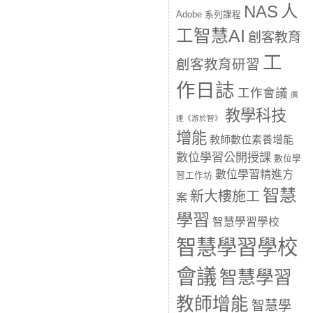
人
NAS
Adobe 系列課程
工智慧AI
創客教育
工
創客教育研習
作日誌
工作會議
廣
教學科技
達《游於智》
增能
教師數位素養增能
數位學習公開授課
數位學
數位學習精進方
習工作坊
智慧
新大樓施工
案
學習
智慧學習學校
智慧學習學校
會議
智慧學習
教師增能
智慧學