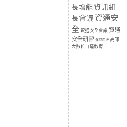
長增能
資訊組
資通安
長會議
全
資通
資通安全會議
安全研習
高師
運算思維
大數位自造教育