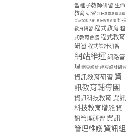
習種子教師研習
生命
教育
研習
科技教育教學與學
科技
習及探索活動
科技教育會議
程式教育
程
教育研習
程式教育
式教育會議
研習
程式設計研習
網站維運
網路管
理
網頁設計
網頁設計研習
資
資訊教育研習
訊教育輔導團
資訊
資訊科技教育
科技教育增能
資
資訊
訊管理研習
資訊組
管理維護