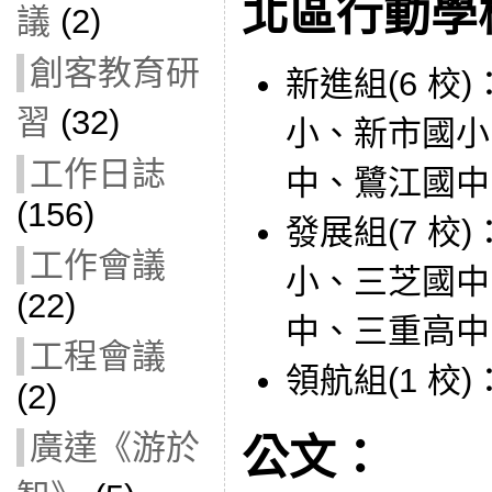
北區行動學
議
(2)
創客教育研
新進組(6 校
習
(32)
小、新市國小
工作日誌
中、鷺江國中
(156)
發展組(7 校
工作會議
小、三芝國中
(22)
中、三重高中
工程會議
領航組(1 校
(2)
廣達《游於
公文：