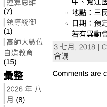
中、鷺江
運算思維
(7)
地點：三
領導統御
日期：預定
(1)
若有異動會
高師大數位
3 七月, 2018 | C
自造教育
會議
(15)
Comments are c
彙整
2026 年 八
月
(8)