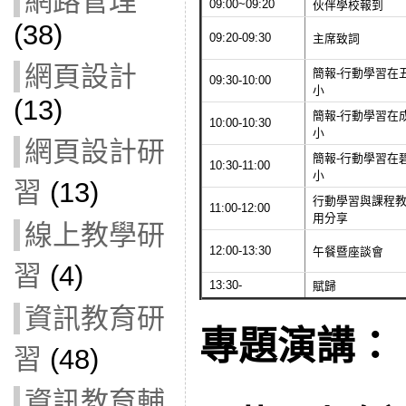
網路管理
09:00~09:20
伙伴學校報到
(38)
09:20-09:30
主席致詞
網頁設計
簡報-行動學習在
09:30-10:00
小
(13)
簡報-行動學習在
10:00-10:30
小
網頁設計研
簡報-行動學習在
10:30-11:00
小
習
(13)
行動學習與課程
11:00-12:00
用分享
線上教學研
12:00-13:30
午餐暨座談會
習
(4)
13:30-
賦歸
資訊教育研
專題演講：
習
(48)
資訊教育輔