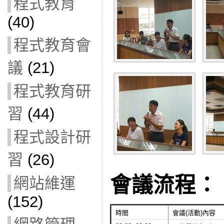
程式教育
(40)
程式教育會
議
(21)
程式教育研
習
(44)
程式設計研
習
(26)
會議流程：
網站維運
(152)
時間
會議(活動)內容