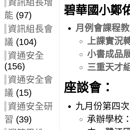
資訊組長增
碧華國小鄭
能
(97)
月例會課程教
資訊組長會
上課實況轉
議
(104)
小書成品展
資通安全
(156)
三重天才組
資通安全會
座談會：
議
(15)
九月份第四次
資通安全研
承辦學校
習
(39)