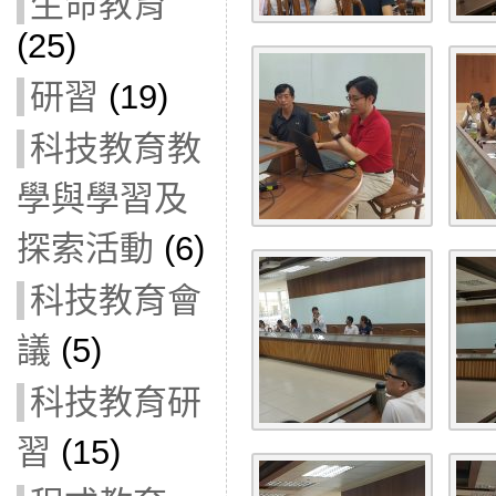
生命教育
(25)
研習
(19)
科技教育教
學與學習及
探索活動
(6)
科技教育會
議
(5)
科技教育研
習
(15)