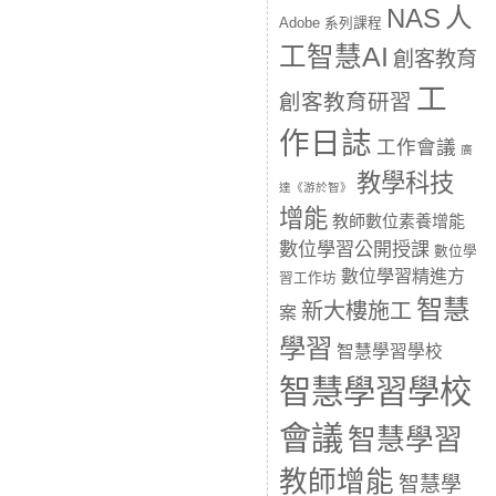
人
NAS
Adobe 系列課程
工智慧AI
創客教育
工
創客教育研習
作日誌
工作會議
廣
教學科技
達《游於智》
增能
教師數位素養增能
數位學習公開授課
數位學
數位學習精進方
習工作坊
智慧
新大樓施工
案
學習
智慧學習學校
智慧學習學校
會議
智慧學習
教師增能
智慧學