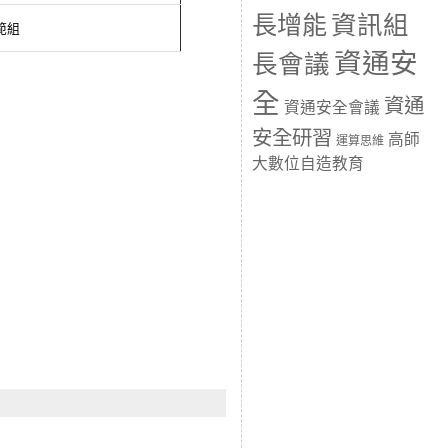
長增能
資訊組
範組
資通安
長會議
全
資通
資通安全會議
安全研習
高師
運算思維
大數位自造教育