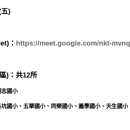
(五)
et)：
https://meet.google.com/nkt-mvn
區)：共12所
明志國小
長坑國小、五華國小、同榮國小、義學國小、天生國小