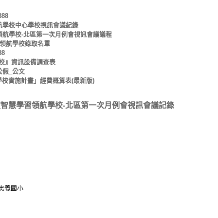
88
領航學校中心學校視訊會議紀錄
領航學校-北區第一次月例會視訊會議議程
習領航學校錄取名單
8
校』資訊設備調查表
公假_公文
學校實施計畫」經費概算表(最新版)
度智慧學習領航學校-北區第一次月例會視訊會議記錄
忠義國小