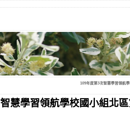
109年度第3次智慧學習領航學
市智慧學習領航學校國小組北區