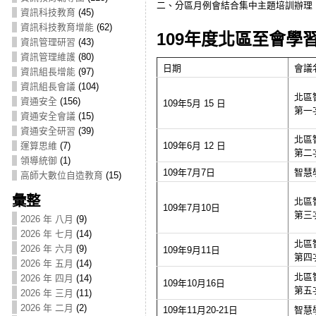
二、分區月例會結合集中主題培訓辦理
資訊科技教育
(45)
資訊科技教育增能
(62)
109年度北區至會學
資訊管理研習
(43)
資訊管理維護
(80)
日期
會議
資訊組長增能
(97)
資訊組長會議
(104)
北區
資通安全
(156)
109年5月 15 日
第一
資通安全會議
(15)
資通安全研習
(39)
北區
運算思維
(7)
109年6月 12 日
第二
領導統御
(1)
109年7月7日
智慧
高師大數位自造教育
(15)
彙整
北區
109年7月10日
第三
2026 年 八月
(9)
2026 年 七月
(14)
北區
2026 年 六月
(9)
109年9月11日
第四
2026 年 五月
(14)
北區
2026 年 四月
(14)
109年10月16日
第五
2026 年 三月
(11)
2026 年 二月
(2)
109年11月20-21日
智慧