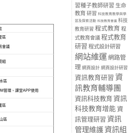
習種子教師研習
生命
教育
研習
科技教育教學與學
科技
習及探索活動
科技教育會議
程式教育
程
教育研習
註
程式教育
式教育會議
里區
研習
程式設計研習
訊會議
網站維運
網路管
範組
理
網頁設計
網頁設計研習
資
資訊教育研習
水區
訊教育輔導團
DM管理、課堂APP使用
資訊
資訊科技教育
蘆區
科技教育增能
資
資訊
訊管理研習
山區
資訊組
管理維護