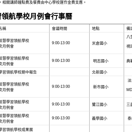
，相關講師鐘點費及餐費由中心學校運作金費支應。
習領航學校月例會行事曆
名稱
會議時間
地點
備
八
智慧學習領航學校
9:00-13:00
米倉國小
視
次月例會
智慧學習領航學校
9:00-13:00
明志國小
典
次月例會
學習領航學校期中報告
北新國小
淡
智慧學習領航學校
9:00-13:00
新市國小
M
次月例會
智慧學習領航學校
9:00-13:00
鷺江國小
三
次月例會
智慧學習領航學校
9:00-13:00
義學國小
泰
次月例會
學習領航學校成果展