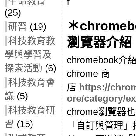
生命教育
f
(25)
＊
chrome
研習
(19)
瀏覽器介紹
科技教育教
學與學習及
chromebook介
探索活動
(6)
chrome 商
科技教育會
店
https://chr
議
(5)
ore/category/e
科技教育研
chrome瀏覽
習
(15)
「自訂與管理」