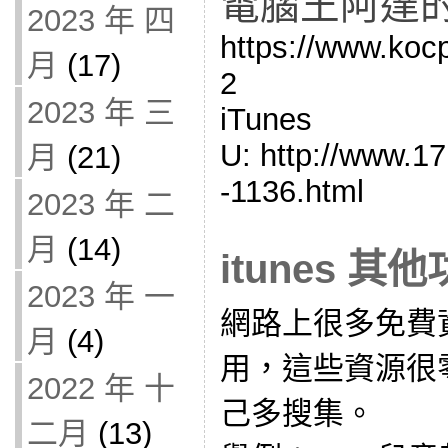
電腦王阿達
2023 年 四
https://www.koc
月
(17)
2
2023 年 三
iTunes
U: http://www.17
月
(21)
-1136.html
2023 年 二
月
(14)
itunes 其
2023 年 一
網路上很多免費
月
(4)
用，這些資源很
2022 年 十
己多搜集。
二月
(13)