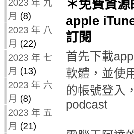
＊免費資源
2023 年 九
月
(8)
apple iTu
2023 年 八
訂閱
月
(22)
首先下載appl
2023 年 七
月
(13)
軟體，並使用
2023 年 六
的帳號登入
月
(8)
podcast
2023 年 五
月
(21)