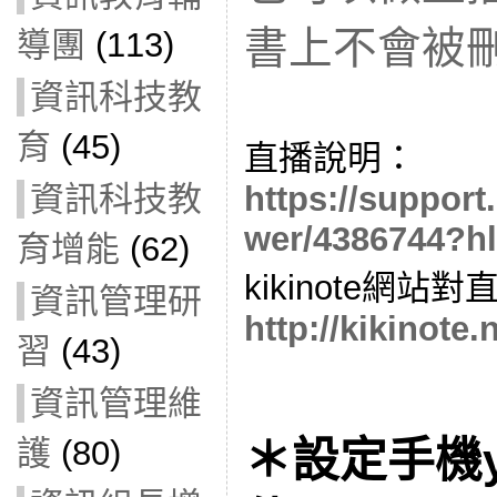
書上不會被
導團
(113)
資訊科技教
育
(45)
直播說明：
https://suppor
資訊科技教
wer/4386744?h
育增能
(62)
kikinote網站
資訊管理研
http://kikinote.
習
(43)
資訊管理維
＊設定手機y
護
(80)