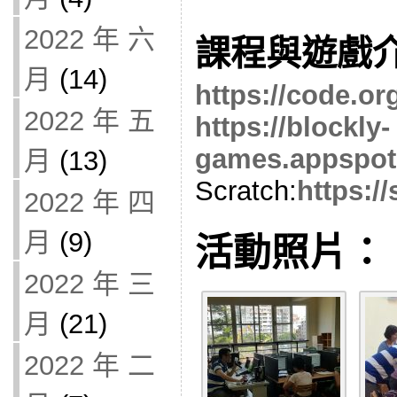
2022 年 六
課程與遊戲
月
(14)
https://code.or
2022 年 五
https://blockly-
games.appspot
月
(13)
Scratch:
https:/
2022 年 四
月
(9)
活動照片：
2022 年 三
月
(21)
2022 年 二