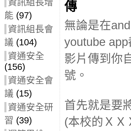
資訊組長增
傳
能
(97)
無論是在andr
資訊組長會
youtube 
議
(104)
資通安全
影片傳到你自己
(156)
號。
資通安全會
議
(15)
首先就是要將
資通安全研
習
(39)
(本校的ＸＸ