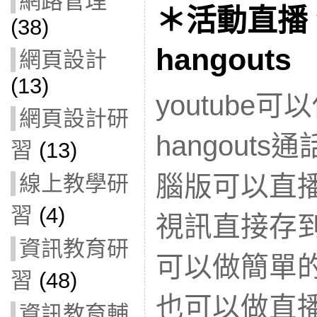
網路管理
＊活動直播 y
(38)
hangout
網頁設計
(13)
youtube
網頁設計研
hangout
習
(13)
腦版可以直
線上教學研
習
(4)
視訊直接存到y
資訊教育研
可以做簡單的編
習
(48)
也可以做直
資訊教育輔