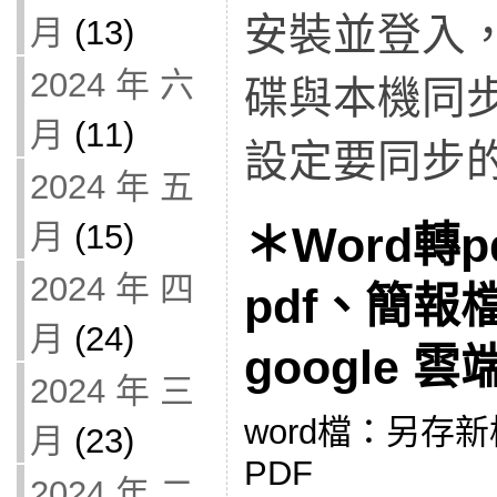
安裝並登入
月
(13)
2024 年 六
碟與本機同
月
(11)
設定要同步
2024 年 五
月
(15)
＊Word轉
2024 年 四
pdf、簡報
月
(24)
google 
2024 年 三
word檔：另存
月
(23)
PDF
2024 年 二