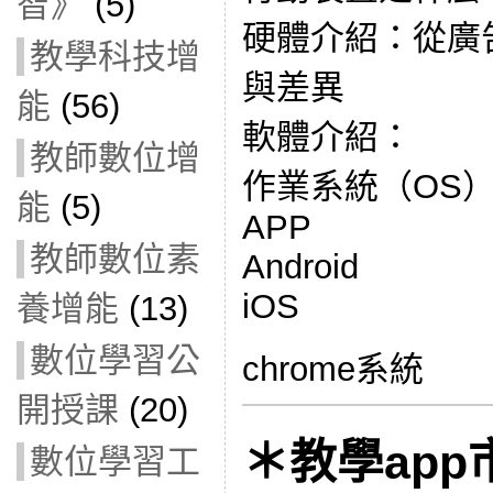
智》
(5)
硬體介紹：從廣
教學科技增
與差異
能
(56)
軟體介紹：
教師數位增
作業系統（OS
能
(5)
APP
教師數位素
Android
iOS
養增能
(13)
數位學習公
chrome系統
開授課
(20)
＊教學app
數位學習工