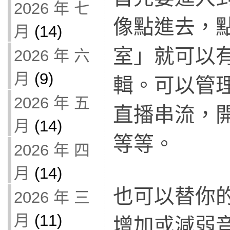
2026 年 七
像點進去，
月
(14)
室」就可以
2026 年 六
月
(9)
輯。可以管
2026 年 五
直播串流，
月
(14)
等等。
2026 年 四
月
(14)
也可以替你
2026 年 三
月
(11)
增加或減弱