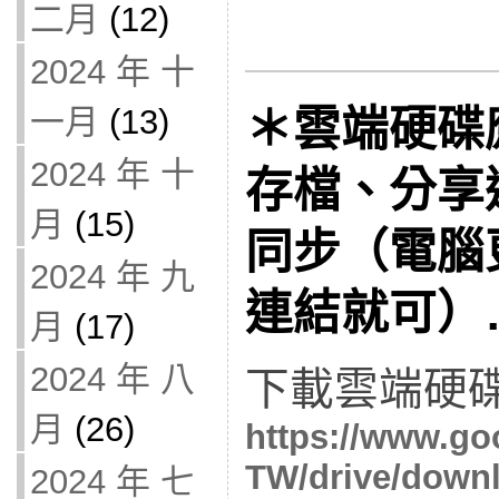
二月
(12)
2024 年 十
＊雲端硬碟
一月
(13)
2024 年 十
存檔、分享
月
(15)
同步（電腦
2024 年 九
連結就可）
月
(17)
2024 年 八
下載雲端硬碟
月
(26)
https://www.goo
TW/drive/down
2024 年 七