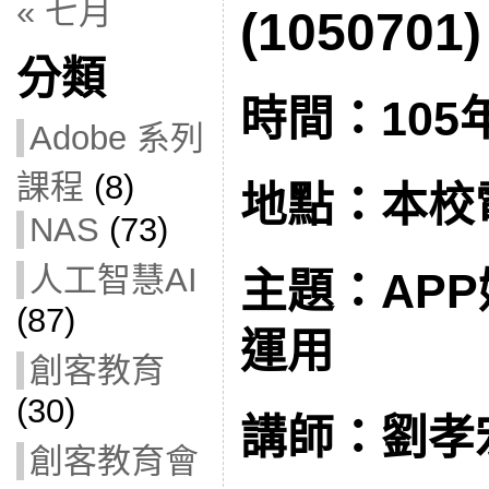
« 七月
(1050701)
分類
時間：105
Adobe 系列
課程
(8)
地點：本校
NAS
(73)
人工智慧AI
主題：AP
(87)
運用
創客教育
(30)
講師：劉孝
創客教育會