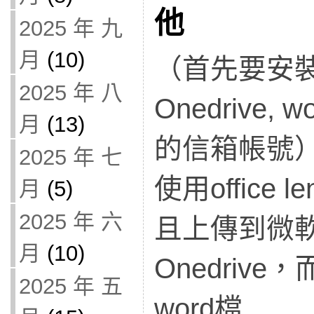
他
2025 年 九
月
(10)
（首先要安裝 of
2025 年 八
Onedrive
月
(13)
的信箱帳號
2025 年 七
使用office
月
(5)
2025 年 六
且上傳到微
月
(10)
Onedriv
2025 年 五
word檔