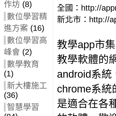
作坊
(8)
全國：http://appm
數位學習精
新北市：http://app
進方案
(16)
數位學習高
教學app市
峰會
(2)
教學軟體的
數學教育
android系
(1)
新大樓施工
chrome
(36)
是適合在各
智慧學習