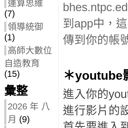
運算思維
bhes.ntpc
(7)
到app中，
領導統御
(1)
傳到你的帳
高師大數位
自造教育
＊youtu
(15)
彙整
進入你的you
2026 年 八
進行影片的
月
(9)
首先要進入