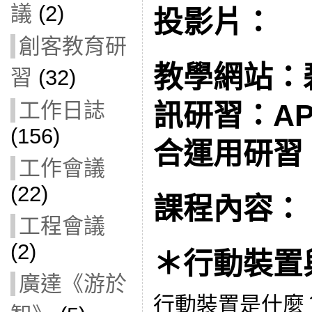
議
(2)
投影片：
創客教育研
教學網站：
習
(32)
工作日誌
訊研習：A
(156)
合運用研習
工作會議
(22)
課程內容：
工程會議
(2)
＊行動裝置
廣達《游於
行動裝置是什麼