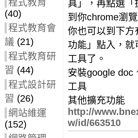
程式教育
具」，再點選「
(40)
到你chrome
程式教育會
你也可以到下方
議
(21)
功能」點入，就
程式教育研
工具了。
習
(44)
安裝google doc
程式設計研
工具
習
(26)
其他擴充功能
http://www.bnex
網站維運
w/id/663510
(152)