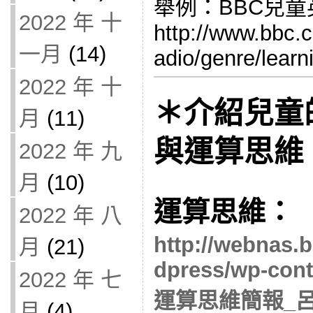
舉例：BBC兒
2022 年 十
http://www.bbc.
一月
(14)
adio/genre/learn
2022 年 十
＊介紹兒童
月
(11)
與運算思維
2022 年 九
月
(10)
運算思維：
2022 年 八
http://webnas.
月
(21)
dpress/wp-cont
2022 年 七
運算思維簡報_呂聰
月
(4)