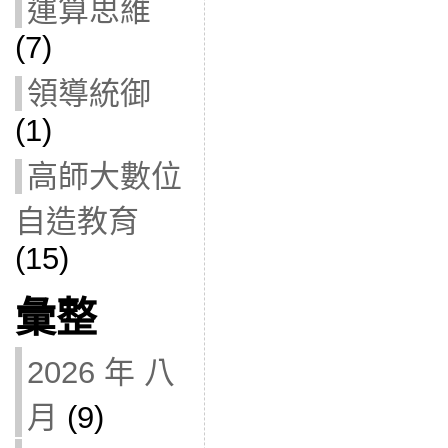
運算思維
(7)
領導統御
(1)
高師大數位
自造教育
(15)
彙整
2026 年 八
月
(9)