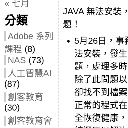
« 七月
JAVA 無法安裝
分類
題！
Adobe 系列
5月26日，事
課程
(8)
法安裝，發生 
NAS
(73)
題，處理多時
人工智慧AI
除了此問題以
(87)
卻找不到檔案
創客教育
正常的程式在
(30)
全恢復健康，
創客教育會