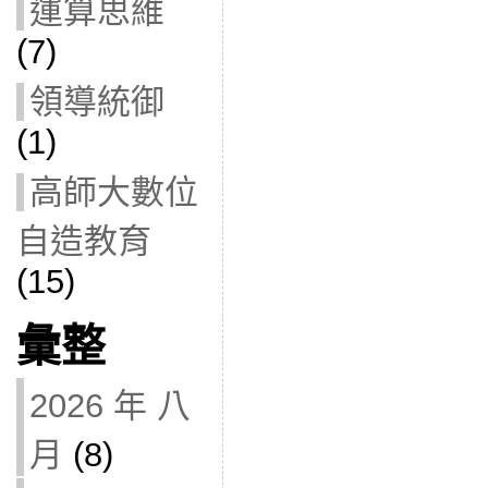
運算思維
(7)
領導統御
(1)
高師大數位
自造教育
(15)
彙整
2026 年 八
月
(8)