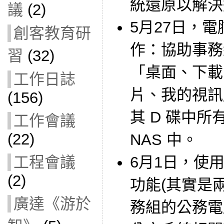
統還原以解決
議
(2)
5月27日，
創客教育研
作：協助事務
習
(32)
「桌面、下載
工作日誌
片、我的視訊
(156)
其 D 碟中
工作會議
(22)
NAS 中。
6月1日，使用
工程會議
(2)
功能(其實是兩鍵
廣達《游於
務組的公務電