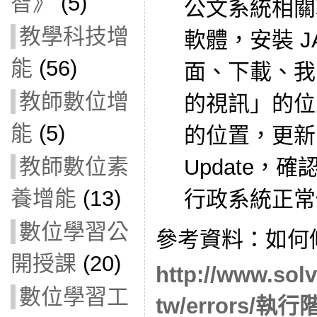
智》
(5)
公文系統相關
教學科技增
軟體，安裝 
能
(56)
面、下載、我
教師數位增
的視訊」的位
能
(5)
的位置，更新防
教師數位素
Update，
養增能
(13)
行政系統正常
數位學習公
參考資料：如何修復
開授課
(20)
http://www.sol
數位學習工
tw/errors/執行