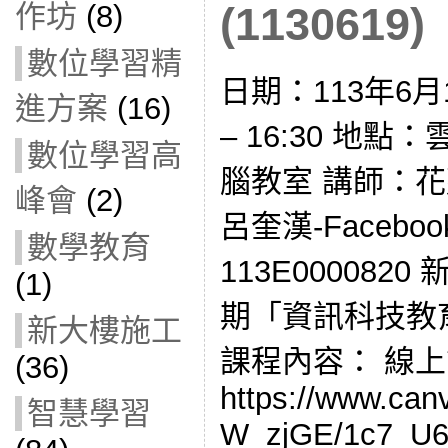
作坊
(8)
(1130619)
數位學習精
日期：113年6月1
進方案
(16)
– 16:30 地
數位學習高
腦教室 講師：
峰會
(2)
呂奎漢-Faceb
數學教育
113E000082
(1)
期「資訊科技教
新大樓施工
課程內容： 線
(36)
https://www.ca
智慧學習
W_zjGE/1c7_U6