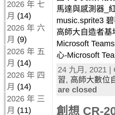
2026 年 七
馬達與感測器_
月
(14)
music.sprit
2026 年 六
高師大自造者基
月
(9)
Microsoft T
2026 年 五
心-Microsoft Te
月
(14)
24 九月, 2021 | 
2026 年 四
習,
高師大數位
月
(14)
are closed
2026 年 三
創想 CR-2
月
(11)