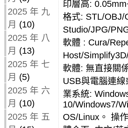
印層高: 0.05m
2025 年 九
格式: STL/OBJ/
月
(10)
Studio/JPG/
2025 年 八
軟體 : Cura/Repe
月
(13)
Host/Simplify3
2025 年 七
軟體: 無直接關
月
(5)
USB與電腦連線
2025 年 六
業系統: Window
月
(10)
10/Windows7/W
2025 年 五
OS/Linux。 