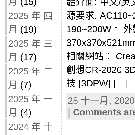
月
(15)
體介面: 中文/
源要求: AC110
2025 年 四
190~200W。 
月
(19)
370x370x521
2025 年 三
相關網站： Crea
月
(17)
創想CR-2020 
2025 年 二
技 [3DPW] […]
月
(7)
2025 年 一
28 十一月, 2020 
|
Comments are
月
(4)
2024 年 十