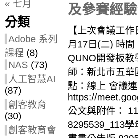
« 七月
及參賽經驗分享
分類
【上次會議工作日
Adobe 系列
月17日(二) 時間：
課程
(8)
QUNO開發板教
NAS
(73)
師：新北市五華國
人工智慧AI
點：線上 會議
(87)
https://meet.go
創客教育
公文與附件： 113
(30)
8295539_1
創客教育會