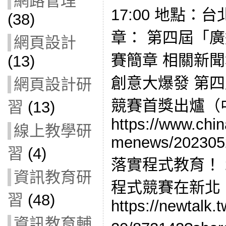
網路管理
17:00 地點：
(38)
章： 第四屆「
網頁設計
賽簡章 相關新聞
(13)
創意大爆發 第
網頁設計研
競賽首獎出爐（
習
(13)
https://www.chi
線上教學研
menews/202305
習
(4)
落實程式教育！ 
資訊教育研
程式競賽在新北 （
習
(48)
https://newtalk.
資訊教育輔