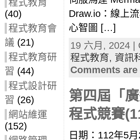
程式教育
Draw.io：線上
(40)
心智圖 […]
程式教育會
議
(21)
19 六月, 2024 | 
程式教育研
程式教育,
資訊
Comments are 
習
(44)
程式設計研
第四屆「廣
習
(26)
程式競賽(11
網站維運
(152)
日期：112年5月2