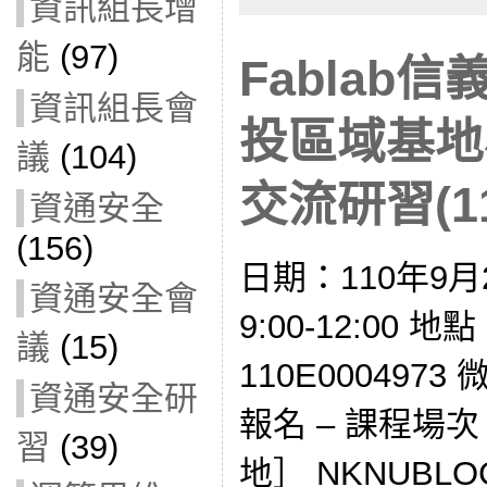
資訊組長增
能
(97)
Fablab
資訊組長會
投區域基地
議
(104)
交流研習(1
資通安全
(156)
日期：110年9月
資通安全會
9:00-12:00
議
(15)
110E000497
資通安全研
報名 – 課程場
習
(39)
地］ NKNUBLO