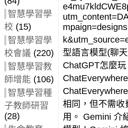
(84)
e4mu7kldCWE8p
智慧學習學
utm_content=D
校
(15)
mpaign=designs
k&utm_source
智慧學習學
型語言模型(聊天機
校會議
(220)
ChatGPT怎麼
智慧學習教
ChatEverywh
師增能
(106)
ChatEverywhe
智慧學習種
相同，但不需收
子教師研習
(28)
用。 Gemini 