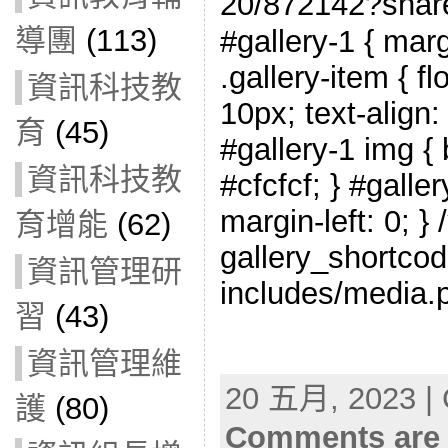
20/872142?sh
導團
(113)
#gallery-1 { marg
.gallery-item { fl
資訊科技教
10px; text-align:
育
(45)
#gallery-1 img { 
資訊科技教
#cfcfcf; } #galler
margin-left: 0; } 
育增能
(62)
gallery_shortcod
資訊管理研
includes/media.p
習
(43)
資訊管理維
20 五月, 2023 | 
護
(80)
Comments are 