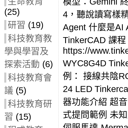
生命教育
模型：Gemini 
(25)
4，聽說讀寫樣精通
研習
(19)
Agent 什麼是AI 
科技教育教
TinkerCAD 課
https://www.tink
學與學習及
WYC8G4D Tin
探索活動
(6)
例： 接線共陰RGB
科技教育會
24 LED Tink
議
(5)
器功能介紹 超音
科技教育研
式提問範例 未
習
(15)
伺服馬達 Mermaid 