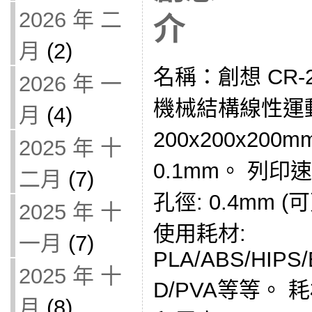
2026 年 二
介
月
(2)
名稱：創想 CR-
2026 年 一
機械結構線性運動
月
(4)
200x200x200
2025 年 十
0.1mm。 列印速
二月
(7)
孔徑: 0.4mm (
2025 年 十
使用耗材:
一月
(7)
PLA/ABS/HIPS
2025 年 十
D/PVA等等。 耗
月
(8)