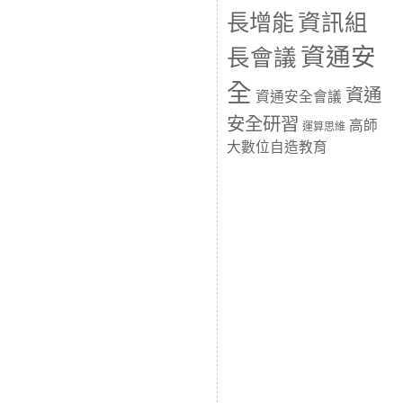
長增能
資訊組
資通安
長會議
全
資通
資通安全會議
安全研習
高師
運算思維
大數位自造教育