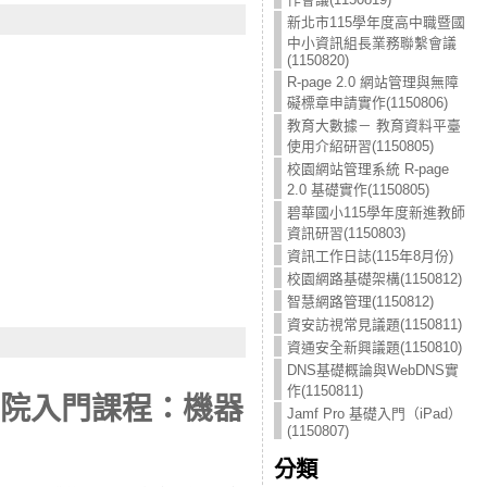
新北市115學年度高中職暨國
中小資訊組長業務聯繫會議
(1150820)
R-page 2.0 網站管理與無障
礙標章申請實作(1150806)
教育大數據－ 教育資料平臺
使用介紹研習(1150805)
校園網站管理系統 R-page
2.0 基礎實作(1150805)
碧華國小115學年度新進教師
資訊研習(1150803)
資訊工作日誌(115年8月份)
校園網路基礎架構(1150812)
智慧網路管理(1150812)
資安訪視常見議題(1150811)
資通安全新興議題(1150810)
DNS基礎概論與WebDNS實
作(1150811)
學院入門課程：機器
Jamf Pro 基礎入門（iPad）
(1150807)
分類