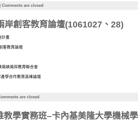
|
Comments are closed
兩岸創客教育論壇(1061027、28)
施計畫
兩岸創客教育論壇
海峽兩峽兩岸教育聯合會
兩岸產學合作教育高峰論壇
omments are closed
思維教學實務班–卡內基美隆大學機械