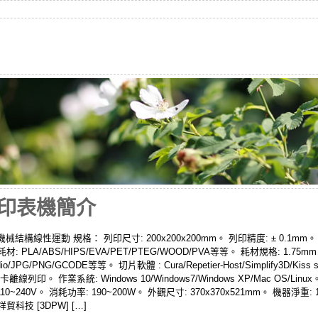
3D印表機簡介
械結構線性運動 規格： 列印尺寸: 200x200x200mm。 列印精度: ± 0.1mm。
耗材: PLA/ABS/HIPS/EVA/PET/PTEG/WOOD/PVA等等。 耗材規格: 1.75
dio/JPG/PNG/GCODE等等。 切片軟體 : Cura/Repetier-Host/Simplify3D/
印。 作業系統: Windows 10/Windows7/Windows XP/Mac OS/Lin
240V。 消耗功率: 190~200W。 外觀尺寸: 370x370x521mm。 機器淨重: 1
貿科技 [3DPW] […]