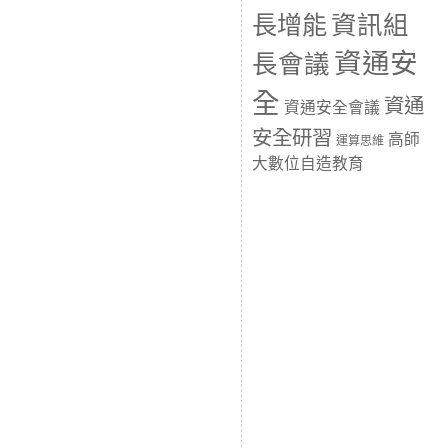
長增能
資訊組
資通安
長會議
全
資通
資通安全會議
安全研習
高師
運算思維
大數位自造教育