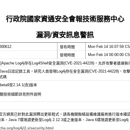
行政院國家資通安全會報技術服務中心
漏洞/資安訊息警訊
000612
Mon Feb 14 16:07:59 C
發布時間
Mon Feb 14 00:00:00 C
發現時間
che Log4j存在Log4Shell安全漏洞(CVE-2021-
44228)，允許攻擊者遠端
是一個Java日誌記錄工具，研究人員發現Log4j
存在安全漏洞(CVE-2021-44228)，
攻擊
式碼
.0-beta9至2.14.1(含)版本
相關技術細節詳見附件說明
Log4j官方網頁已針對此漏洞釋出更新程式，
請各機關聯絡設備維護廠商進行版本確認並
之後版本、Java 7環境請更新至Log4j 2.12.3或之後版本、Java 6環境請更新至Log4
che.org/
log4j/2.x/security.html