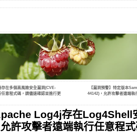
覽器存在多個高風險安全漏洞(CVE-
【漏洞預警】特定版本Samb
遠端執行任意程式碼，請儘速確認並進行更
44142)，允許攻擊者遠
che Log4j存在Log4Shel
28)，允許攻擊者遠端執行任意