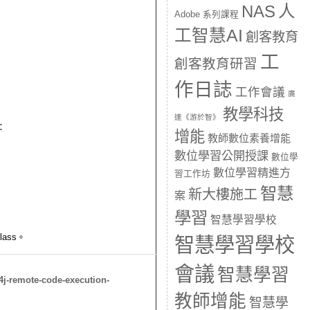
人
NAS
Adobe 系列課程
工智慧AI
創客教育
工
創客教育研習
作日誌
工作會議
廣
教學科技
達《游於智》
：
增能
教師數位素養增能
數位學習公開授課
數位學
數位學習精進方
習工作坊
智慧
新大樓施工
案
學習
智慧學習學校
ass。
智慧學習學校
會議
智慧學習
4j-remote-code-execution-
教師增能
智慧學