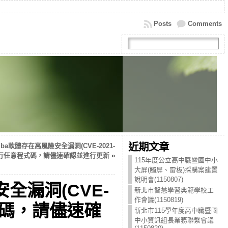
Posts
Comments
近期文章
a軟體存在高風險安全漏洞(CVE-2021-
端執行任意程式碼，請儘速確認並進行更新
»
115年度公立高中職暨國中小
大屏(觸屏、雷板)採購案建置
說明會(1150807)
l安全漏洞(CVE-
新北市智慧學習典範學校工
作會議(1150819)
程式碼，請儘速確
新北市115學年度高中職暨國
中小資訊組長業務聯繫會議