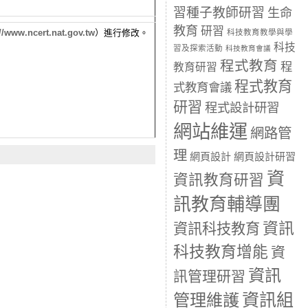
習種子教師研習
生命
教育
研習
//
www.ncert.nat.gov.tw
）進行修改。
科技教育教學與學
科技
習及探索活動
科技教育會議
程式教育
程
教育研習
程式教育
式教育會議
研習
程式設計研習
網站維運
網路管
理
網頁設計
網頁設計研習
資
資訊教育研習
訊教育輔導團
資訊
資訊科技教育
科技教育增能
資
資訊
訊管理研習
資訊組
管理維護