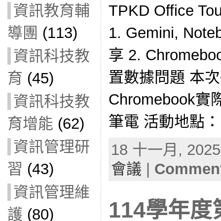
資訊教育輔
TPKD Office
導團
(113)
1. Gemini, N
享 2. Chrom
資訊科技教
置數據問題 本
育
(45)
Chromeboo
資訊科技教
筆電 活動地點： 
育增能
(62)
資訊管理研
18 十一月, 2025 
習
(43)
會議
|
Comment
資訊管理維
114學年度
護
(80)