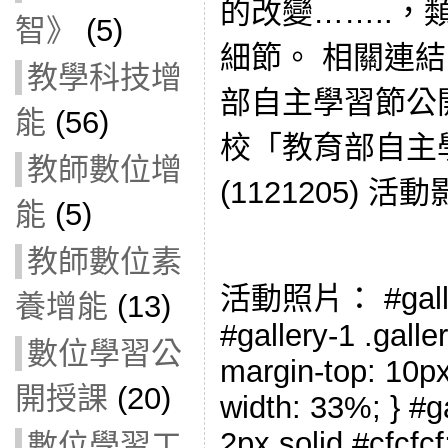
的改變……..
智》
(5)
細節。 相關連結
教學科技增
部自主學習節公開授
能
(56)
校「教育部自主
教師數位增
(1121205) 活
能
(5)
教師數位素
活動照片： #gallery
養增能
(13)
#gallery-1 .galler
數位學習公
margin-top: 10px;
開授課
(20)
width: 33%; } #ga
2px solid #cfcfcf
數位學習工