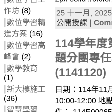
作坊
(8)
25 十一月, 2025 
數位學習精
公開授課
|
Comm
進方案
(16)
114學年
數位學習高
題分團專任
峰會
(2)
數學教育
(1141120)
(1)
新大樓施工
日期：114年11
(36)
10:00-12:0
智慧學習
件： 114E0006