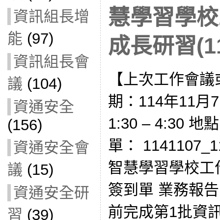
慧學習學校
資訊組長增
能
(97)
成長研習(11
資訊組長會
【上次工作會議
議
(104)
期：114年11月
資通安全
1:30 – 4:30
(156)
單： 1141107
資通安全會
智慧學習學校工
議
(15)
簽到單 業務報告
資通安全研
前完成第1批資
習
(39)