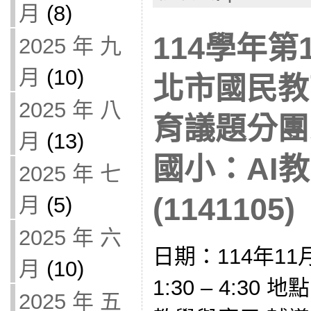
月
(8)
114學年第
2025 年 九
月
(10)
北市國民教
2025 年 八
育議題分團
月
(13)
國小：AI
2025 年 七
(1141105)
月
(5)
2025 年 六
日期：114年11
月
(10)
1:30 – 4:30
2025 年 五