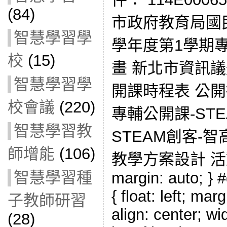
(84)
市政府教育局國
智慧學習學
學年度第1學期
校
(15)
畫 新北市資訊議
智慧學習學
開課時程表 公開授
校會議
(220)
專輔公開課-ST
智慧學習教
STEAM創客-
師增能
(106)
教學方案設計 活動照片
智慧學習種
margin: auto; } #
{ float: left; mar
子教師研習
align: center; wi
(28)