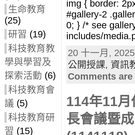
img { border: 2px
生命教育
#gallery-2 .galle
(25)
0; } /* see galle
研習
(19)
includes/media.p
科技教育教
20 十一月, 2025 
學與學習及
公開授課,
資訊
探索活動
(6)
Comments are 
科技教育會
114年11
議
(5)
長會議暨成
科技教育研
習
(15)