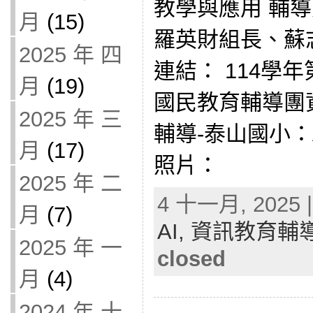
教學與應用 輔導
月
(15)
羅英財組長、蘇
2025 年 四
連結： 114學
月
(19)
國民教育輔導團
2025 年 三
輔導-泰山國小：AI
月
(17)
照片：
2025 年 二
4 十一月, 2025 |
月
(7)
AI,
資訊教育輔
2025 年 一
closed
月
(4)
2024 年 十