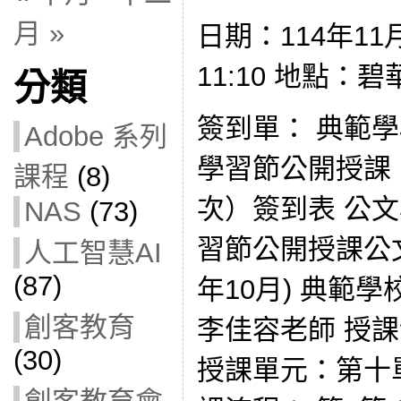
月 »
日期：114年11月
11:10 地點：
分類
簽到單： 典範學
Adobe 系列
學習節公開授課
課程
(8)
次）簽到表 公文
NAS
(73)
習節公開授課公文
人工智慧AI
(87)
年10月) 典範
創客教育
李佳容老師 授
(30)
授課單元：第十