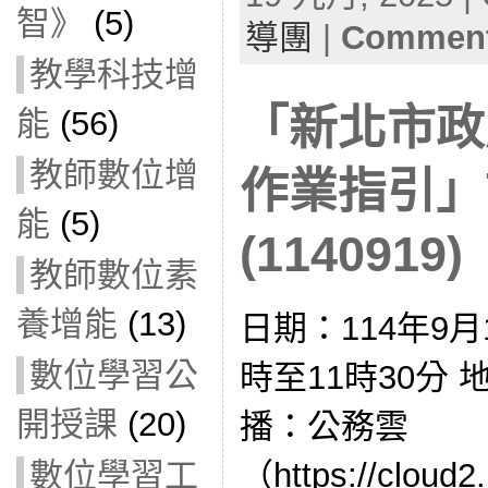
智》
(5)
導團
|
Comment
教學科技增
「新北市政
能
(56)
教師數位增
作業指引」
能
(5)
(1140919)
教師數位素
養增能
(13)
日期：114年9月
數位學習公
時至11時30分
開授課
(20)
播：公務雲
（https://cloud
數位學習工