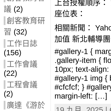
上台授權順序：
議
(2)
座位表：
創客教育研
相關新聞： Yaho
習
(32)
加值 新北輔導
工作日誌
#gallery-1 { marg
(156)
.gallery-item { fl
工作會議
10px; text-align:
(22)
#gallery-1 img { 
工程會議
#cfcfcf; } #galler
(2)
margin-left: […]
廣達《游於
19 九月, 2025 | 