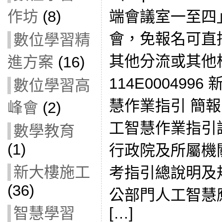
端會議室一至四
作坊
(8)
會，免報名可直
數位學習精
其他分流或其他
進方案
(16)
114E00049
數位學習高
慧作業指引 簡
峰會
(2)
工智慧作業指引
數學教育
(1)
行政院及所屬機關
新大樓施工
考指引總說明及規
(36)
公部門人工智慧
[…]
智慧學習