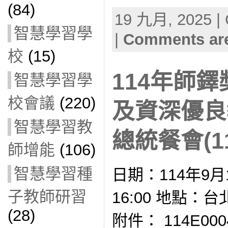
(84)
19 九月, 2025 | 
智慧學習學
|
Comments are
校
(15)
114年師
智慧學習學
校會議
(220)
及資深優良
智慧學習教
總統餐會(11
師增能
(106)
智慧學習種
日期：114年9月1
子教師研習
16:00 地點：
(28)
附件： 114E00