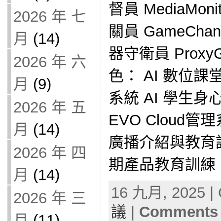
督員 MediaMo
2026 年 七
關員 GameCha
月
(14)
器守衛員 Proxy
2026 年 六
色： AI 數位課
月
(9)
系統 AI 學生
2026 年 五
EVO Cloud管
月
(14)
廣播介紹與教育訓練
2026 年 四
期產品教育訓練 [
月
(14)
16 九月, 2025 | 
2026 年 三
議
|
Comments 
月
(11)