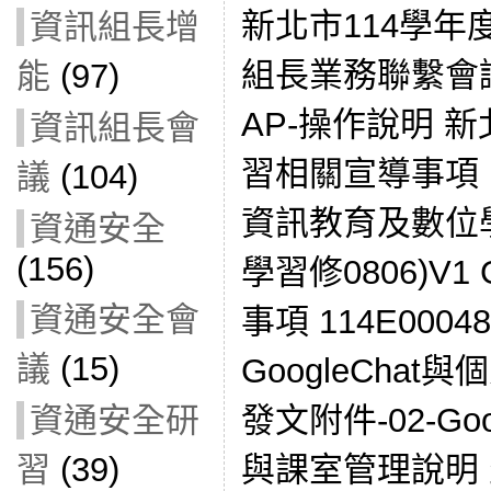
新北市114學
資訊組長增
組長業務聯繫會議(
能
(97)
AP-操作說明 
資訊組長會
習相關宣導事項 11
議
(104)
資訊教育及數位
資通安全
(156)
學習修0806)V1 
資通安全會
事項 114E0004
議
(15)
GoogleCha
發文附件-02-Go
資通安全研
與課室管理說明
習
(39)