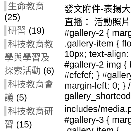
生命教育
發文附件-表揚大會
(25)
直播： 活動照片
研習
(19)
#gallery-2 { marg
.gallery-item { fl
科技教育教
10px; text-align:
學與學習及
#gallery-2 img { 
探索活動
(6)
#cfcfcf; } #galler
科技教育會
margin-left: 0; } 
gallery_shortcod
議
(5)
includes/medi
科技教育研
#gallery-3 { marg
習
(15)
.gallery-item {