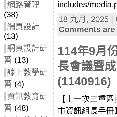
includes/media.p
網路管理
(38)
18 九月, 2025 | 
網頁設計
Comments are 
(13)
網頁設計研
114年9
習
(13)
長會議暨成
線上教學研
(1140916)
習
(4)
資訊教育研
【上一次三重區
習
(48)
市資訊組長手冊】