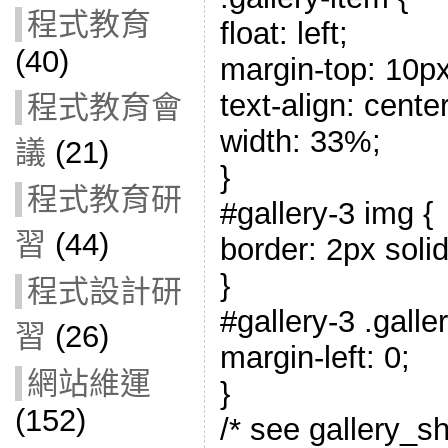
程式教育
float: left;
(40)
margin-top: 10px
text-align: center
程式教育會
width: 33%;
議
(21)
}
程式教育研
#gallery-3 img {
習
(44)
border: 2px solid
}
程式設計研
#gallery-3 .galle
習
(26)
margin-left: 0;
網站維運
}
(152)
/* see gallery_s