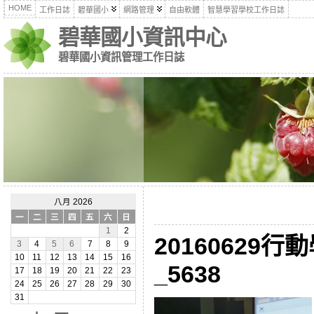
HOME
工作日誌
碧華國小
網路管理
自由軟體
智慧學習學校工作日誌
碧華國小資訊中心
碧華國小資訊管理工作日誌
八月 2026
一
二
三
四
五
六
日
1
2
20160629
3
4
5
6
7
8
9
10
11
12
13
14
15
16
_5638
17
18
19
20
21
22
23
24
25
26
27
28
29
30
31