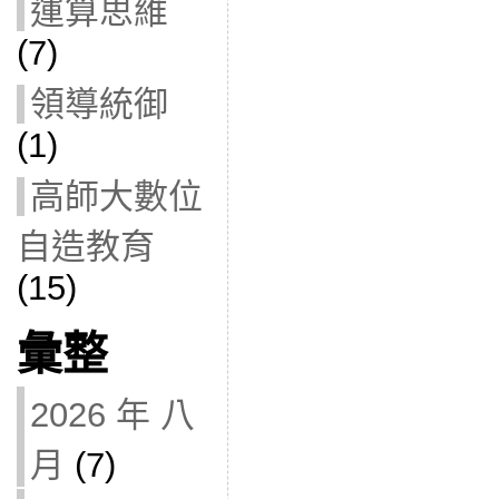
運算思維
(7)
領導統御
(1)
高師大數位
自造教育
(15)
彙整
2026 年 八
月
(7)