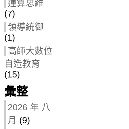
運算思維
(7)
領導統御
(1)
高師大數位
自造教育
(15)
彙整
2026 年 八
月
(9)