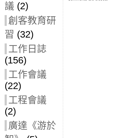
議
(2)
創客教育研
習
(32)
工作日誌
(156)
工作會議
(22)
工程會議
(2)
廣達《游於