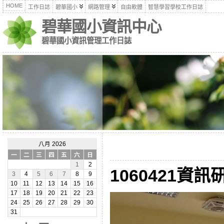
HOME
工作日誌
碧華國小
網路管理
自由軟體
智慧學習學校工作日誌
碧華國小資訊中心
碧華國小資訊管理工作日誌
八月 2026
一
二
三
四
五
六
日
1
2
1060421資訊研
3
4
5
6
7
8
9
10
11
12
13
14
15
16
17
18
19
20
21
22
23
24
25
26
27
28
29
30
31