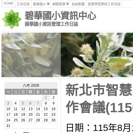
HOME
工作日誌
碧華國小
網路管理
自由軟體
智慧學習學校工作日誌
碧華國小資訊中心
碧華國小資訊管理工作日誌
新北市智慧
八月 2026
一
二
三
四
五
六
日
1
2
作會議(1150
3
4
5
6
7
8
9
10
11
12
13
14
15
16
17
18
19
20
21
22
23
24
25
26
27
28
29
30
日期：115年8月
31