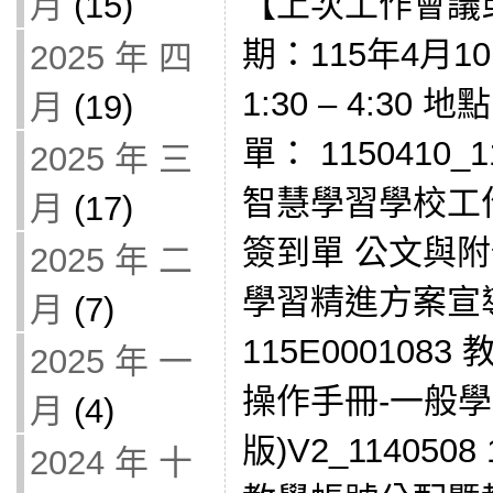
【上次工作會議
月
(15)
期：115年4月1
2025 年 四
1:30 – 4:30
月
(19)
單： 1150410
2025 年 三
智慧學習學校工
月
(17)
簽到單 公文與
2025 年 二
學習精進方案宣
月
(7)
115E00010
2025 年 一
操作手冊-一般學
月
(4)
版)V2_114050
2024 年 十