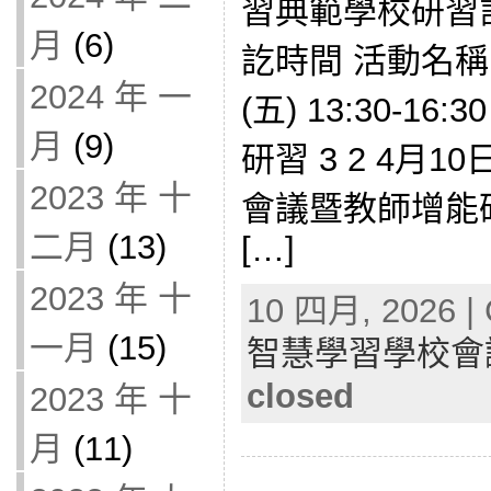
習典範學校研習計
月
(6)
訖時間 活動名稱 
2024 年 一
(五) 13:30-1
月
(9)
研習 3 2 4月10日
2023 年 十
會議暨教師增能研習
二月
(13)
[…]
2023 年 十
10 四月, 2026 | 
一月
(15)
智慧學習學校會
closed
2023 年 十
月
(11)