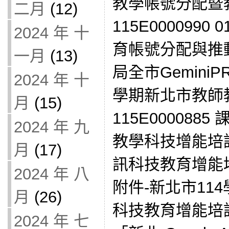
教學帳號分配暨
二月
(12)
115E0000990
2024 年 十
育帳號分配與推動
一月
(13)
局全市Gemini
2024 年 十
學期新北市教師
月
(15)
115E0000885
2024 年 九
教學科技增能培
月
(17)
訊科技教育增能培訓
2024 年 八
附件-新北市11
月
(26)
科技教育增能培
2024 年 七