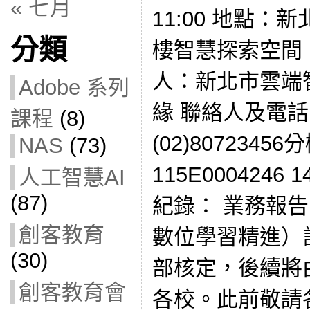
« 七月
11:00 地點
分類
樓智慧探索空間
人：新北市雲端
Adobe 系列
緣 聯絡人及電
課程
(8)
(02)807234
NAS
(73)
115E0004246
人工智慧AI
(87)
紀錄： 業務報告
創客教育
數位學習精進）
(30)
部核定，後續將
創客教育會
各校。此前敬請