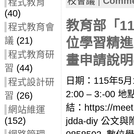
校會議
|
Commen
程式教育
(40)
教育部「1
程式教育會
議
(21)
位學習精進
程式教育研
畫申請說明(1
習
(44)
日期：115年5月
程式設計研
2:00 – 3:-
習
(26)
結：https://meet
網站維運
(152)
jdda-diy 公文與