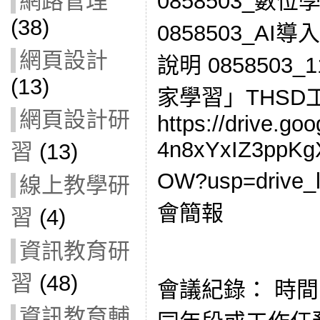
0858503_
網路管理
(38)
0858503_A
網頁設計
說明 085850
(13)
家學習」THSD
網頁設計研
https://drive.goo
4n8xYxIZ3ppKg
習
(13)
OW?usp=driv
線上教學研
會簡報
習
(4)
資訊教育研
習
(48)
會議紀錄： 時間: 
資訊教育輔