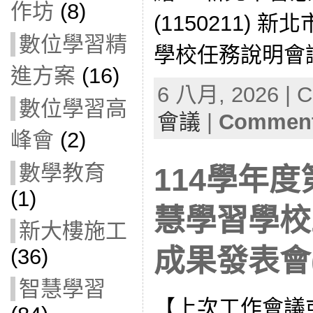
作坊
(8)
(1150211) 
數位學習精
學校任務說明會議(1
進方案
(16)
6 八月, 2026 | C
數位學習高
會議
|
Comment
峰會
(2)
數學教育
114學年度
(1)
慧學習學校
新大樓施工
成果發表會(1
(36)
智慧學習
【上次工作會議