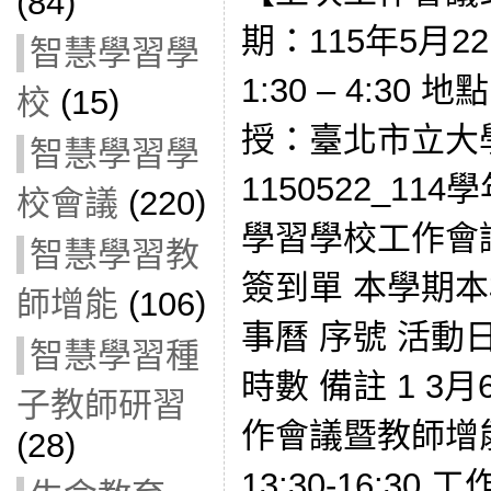
(84)
期：115年5月2
智慧學習學
1:30 – 4:30
校
(15)
授：臺北市立大
智慧學習學
1150522_1
校會議
(220)
學習學校工作會
智慧學習教
簽到單 本學期
師增能
(106)
事曆 序號 活動
智慧學習種
時數 備註 1 3月6日
子教師研習
作會議暨教師增能研
(28)
13:30-16:3