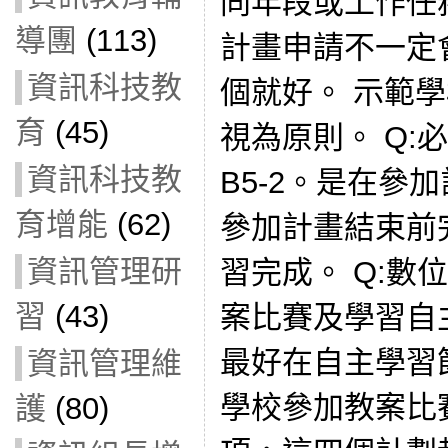
同年段或工作任
導團
(113)
計畫申請不一定
資訊科技教
個就好。 示範
育
(45)
視為原則。 Q:必
資訊科技教
B5-2。是在參
育增能
(62)
參加計畫結束前完
資訊管理研
習完成。 Q:數
習
(43)
案比賽及學習自主
最好在自主學習
資訊管理維
學校參加教案比
護
(80)