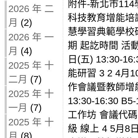
附件-新北市11
2026 年 二
科技教育增能培
月
(2)
慧學習典範學校
2026 年 一
期 起訖時間 活動
月
(4)
日(五) 13:30-
2025 年 十
能研習 3 2 4月10
二月
(7)
作會議暨教師增能研
2025 年 十
13:30-16:30
一月
(7)
工作坊 會議代碼：b
2025 年 十
級 線上 4 5月8日(
月
(8)