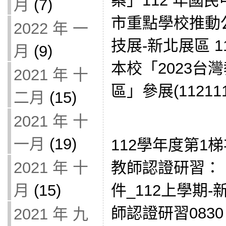
案」112 年國
月
(7)
市重點學校推動公
2022 年 一
技展-新北展區 11月
月
(9)
本校「2023台
2021 年 十
區」參展(112111
二月
(15)
2021 年 十
一月
(19)
112學年度第1
教師認證研習： 11
2021 年 十
件_112上學期
月
(15)
師認證研習0830
2021 年 九