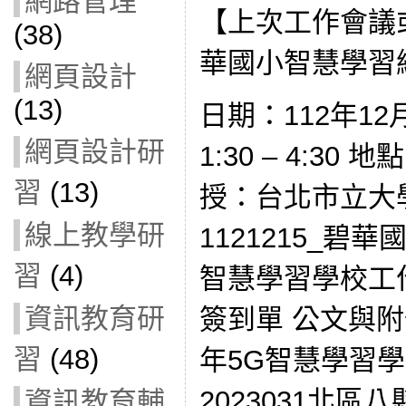
網路管理
【上次工作會議
(38)
華國小智慧學習
網頁設計
(13)
日期：112年12
網頁設計研
1:30 – 4:30
習
(13)
授：台北市立大
線上教學研
1121215_碧
習
(4)
智慧學習學校工
資訊教育研
簽到單 公文與附件
習
(48)
年5G智慧學習
2023031北區八
資訊教育輔