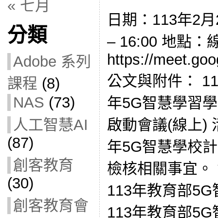
« 七月
日期：113年2月2
分類
– 16:00 地點
https://meet.go
Adobe 系列
公文與附件： 113E
課程
(8)
NAS
(73)
年5G智慧學習學
啟動會議(線上) 
人工智慧AI
(87)
年5G智慧學校計
創客教育
檢核相關事宜。
(30)
113年教育部5
創客教育會
113年教育部5