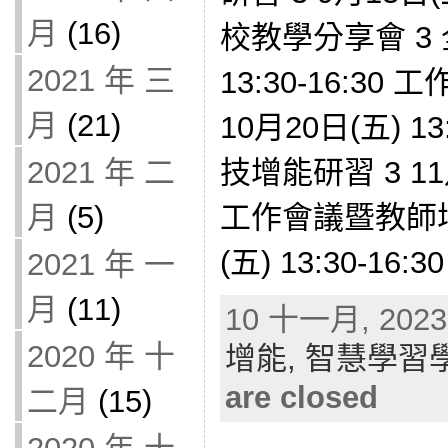
月
(16)
校教學分享會 3 全
2021 年 三
13:30-16:3
月
(21)
10月20日(五) 1
2021 年 二
技增能研習 3 11月1
月
(5)
工作會議暨教師增能
(五) 13:30-16:30
2021 年 一
月
(11)
10 十一月, 2023 
2020 年 十
增能,
智慧學習
are closed
二月
(15)