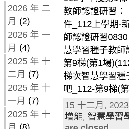
2026 年 二
教師認證研習： 11
月
(2)
件_112上學期
2026 年 一
師認證研習0830
月
(4)
慧學習種子教師認
2025 年 十
第9梯(第1場)(11
二月
(7)
梯次智慧學習種
2025 年 十
吧_112-第9梯(第2
一月
(7)
15 十二月, 2023 
2025 年 十
增能,
智慧學習
月
(8)
are closed