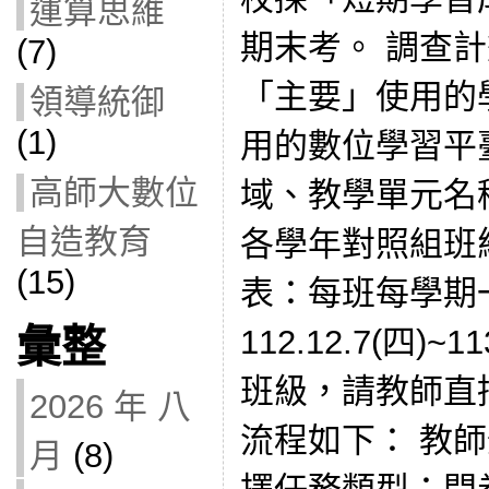
運算思維
期末考。 調查計
(7)
「主要」使用的
領導統御
(1)
用的數位學習平
高師大數位
域、教學單元名
自造教育
各學年對照組班
(15)
表：每班每學期
彙整
112.12.7(四)~
班級，請教師直
2026 年 八
流程如下： 教師登
月
(8)