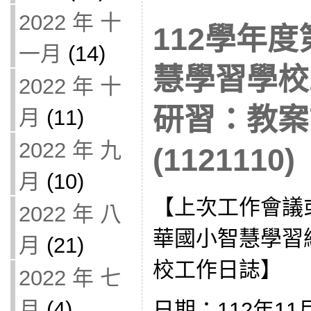
2022 年 十
112學年度
一月
(14)
慧學習學校
2022 年 十
研習：教案
月
(11)
2022 年 九
(1121110)
月
(10)
【上次工作會議
2022 年 八
華國小智慧學習
月
(21)
校工作日誌】
2022 年 七
月
(4)
日期：112年11