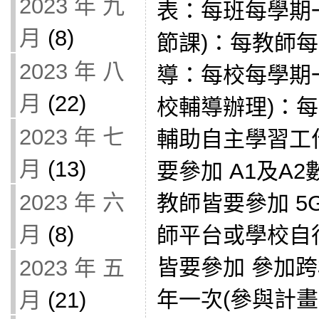
2023 年 九
表：每班每學期一
月
(8)
節課)：每教師
2023 年 八
導：每校每學期
月
(22)
校輔導辦理)：每
2023 年 七
輔助自主學習工
月
(13)
要參加 A1及A
2023 年 六
教師皆要參加 5
月
(8)
師平台或學校自
皆要參加 參加
2023 年 五
年一次(參與計畫
月
(21)