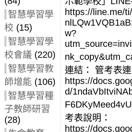
(84)
示範學校」LIN
https://line.me
智慧學習學
nlLQw1VQB1a
校
(15)
w?
智慧學習學
utm_source=inv
校會議
(220)
nk_copy&utm_c
智慧學習教
連結： 管考表
https://docs.go
師增能
(106)
d/1ndaVbItviNA
智慧學習種
F6DKyMeed4vU0
子教師研習
考表說明：
(28)
https://docs.goo