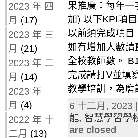
果推廣：每年一
2023 年 四
加) 以下KPI項目為
月
(17)
以前須完成項目：
2023 年 三
如有增加人數請
月
(21)
全校教師數。 B
2023 年 二
完成請打V並填寫
月
(14)
教學培訓，為磨課
2023 年 一
月
(4)
6 十二月, 2023 |
能,
智慧學習學
2022 年 十
are closed
二月
(13)