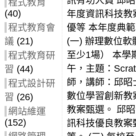
訊有功人員 邱昭
程式教育
(40)
年度資訊科技教
程式教育會
優等 本年度典
議
(21)
(一) 辦理數位
至少1場） 本學期
程式教育研
午，主題：Scra
習
(44)
師，講師：邱昭士
程式設計研
數位學習創新教
習
(26)
教案甄選。 邱昭
網站維運
(152)
訊科技優良教案