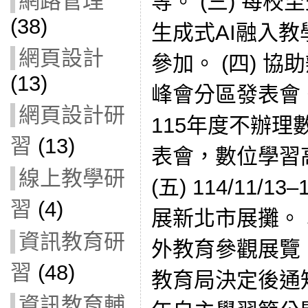
網路管理
等。 (三) 每校
(38)
生成式AI融入教
網頁設計
參加。 (四) 協
(13)
峰會分區發表會
網頁設計研
115年度不辦
習
(13)
表會，數位學習
線上教學研
(五) 114/11/1
習
(4)
展新北市展攤。
資訊教育研
外教育參觀展覽
習
(48)
教育局決定後通知。
資訊教育輔