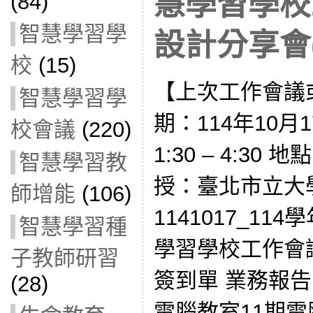
慧學習學校
(84)
智慧學習學
設計分享會(1
校
(15)
【上次工作會議
智慧學習學
期：114年10月
校會議
(220)
1:30 – 4:30
智慧學習教
授：臺北市立大
師增能
(106)
1141017_1
智慧學習種
學習學校工作會
子教師研習
簽到單 業務報告
(28)
電腦教室11期電