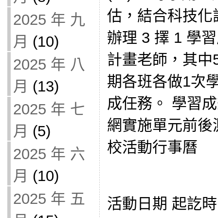
估，結合科技化
2025 年 九
辦理 3 擇 1 
月
(10)
計畫老師，其中
2025 年 八
期各班各做1次
月
(13)
成任務。 學習
2025 年 七
網實施單元前後
月
(5)
校活動行事曆
2025 年 六
月
(10)
2025 年 五
活動日期 起訖時