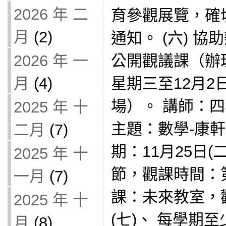
2026 年 二
育參觀展覽，確
月
(2)
通知。 (六) 協
公開觀議課（辦理
2026 年 一
星期三至12月2
月
(4)
場）。 講師：四
2025 年 十
主題：數學-康軒
二月
(7)
期：11月25日(
2025 年 十
節，觀課時間：
一月
(7)
課：未來教室，
2025 年 十
(七)、 每學期
月
(8)