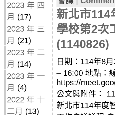
會議
|
Comment
2023 年 四
新北市11
月
(17)
學校第2次
2023 年 三
月
(21)
(1140826)
2023 年 二
日期：114年8月2
月
(14)
– 16:00 地點
2023 年 一
https://meet.go
月
(4)
公文與附件： 114E
2022 年 十
新北市114年度
二月
(13)