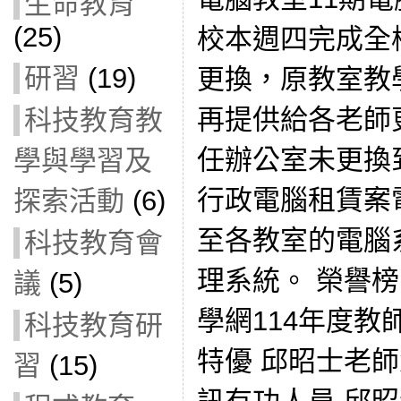
生命教育
(25)
校本週四完成全
研習
(19)
更換，原教室教
再提供給各老師
科技教育教
任辦公室未更換
學與學習及
行政電腦租賃案
探索活動
(6)
至各教室的電腦系統
科技教育會
理系統。 榮譽
議
(5)
學網114年度
科技教育研
特優 邱昭士老師
習
(15)