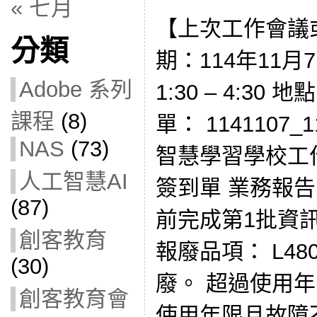
« 七月
【上次工作會議
分類
期：114年11月
Adobe 系列
1:30 – 4:30
課程
(8)
單： 1141107
NAS
(73)
智慧學習學校工
人工智慧AI
簽到單 業務報告
(87)
前完成第1批資
創客教育
報廢品項： L48
(30)
廢。 超過使用年
創客教育會
使用年限且故障不