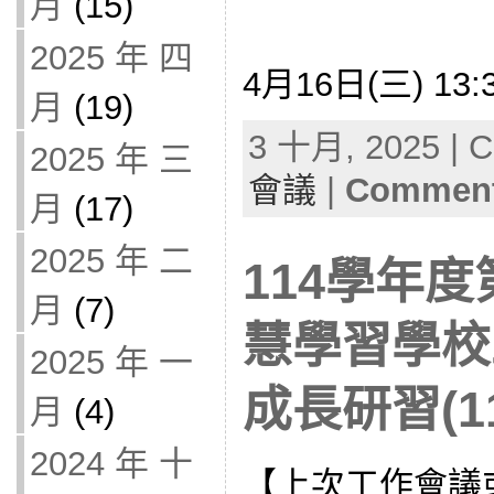
月
(15)
2025 年 四
4月16日(三) 13:3
月
(19)
3 十月, 2025 | C
2025 年 三
會議
|
Comment
月
(17)
2025 年 二
114學年度
月
(7)
慧學習學校
2025 年 一
成長研習(11
月
(4)
2024 年 十
【上次工作會議