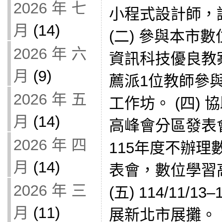
2026 年 七
小程式設計師，
月
(14)
(二) 參與本市
2026 年 六
資訊科技優良教案
月
(9)
薦派1位教師參與
2026 年 五
工作坊。 (四) 
月
(14)
高峰會分區發表
2026 年 四
115年度不辦
月
(14)
表會，數位學習
2026 年 三
(五) 114/11/1
月
(11)
展新北市展攤。