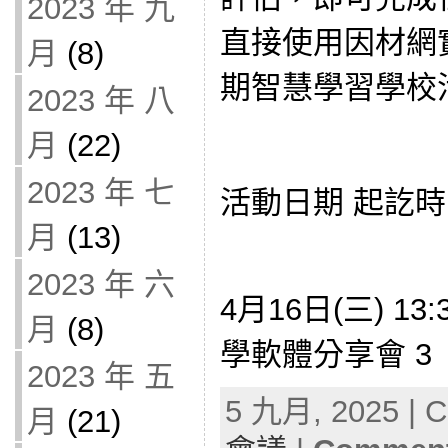
2023 年 九
直接使用因材網
月
(8)
期智慧學習學校
2023 年 八
月
(22)
2023 年 七
活動日期 起訖時
月
(13)
2023 年 六
4月16日(三) 13:
月
(8)
學軟體分享會 3
2023 年 五
5 九月, 2025 | C
月
(21)