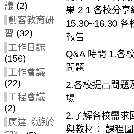
議
(2)
果 2 1.各校
創客教育研
15:30~16:3
習
(32)
報告
工作日誌
Q&A 時間 1
(156)
問題
工作會議
(22)
2.各校提出問題及
工程會議
場
(2)
2.了解各校需求
廣達《游於
與教材： 課程