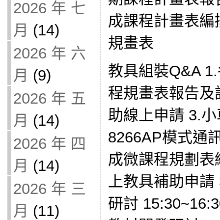
2026 年 七
成課程計畫表編撰 1
月
(14)
規畫表
2026 年 六
教具組裝Q&A 
月
(9)
程規畫表報告及討
2026 年 五
助線上申請 3.
月
(14)
8266AP模式通訊
2026 年 四
成微課程規劃表編
月
(14)
上教具補助申請 
2026 年 三
研討 15:30~1
月
(11)