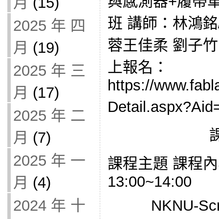
與感測器+履帶
月
(15)
班 講師：林鴻銘
2025 年 四
蓉王佳柔 劉子竹
月
(19)
上報名：
2025 年 三
https://www.fabl
月
(17)
Detail.aspx?
2025 年 二
月
(7)
2025 年 一
課程主題 課程內
13:00~14:00
月
(4)
NKNU-Scr
2024 年 十