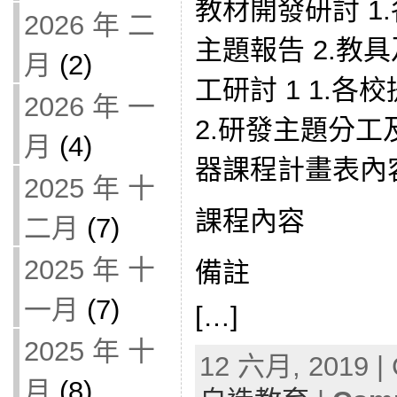
教材開發研討 1
2026 年 二
主題報告 2.教
月
(2)
工研討 1 1.
2026 年 一
2.研發主題分工
月
(4)
器課程計畫表內
2025 年 十
課程內容
二月
(7)
2025 年 十
備註
一月
(7)
[…]
2025 年 十
12 六月, 2019 | 
月
(8)