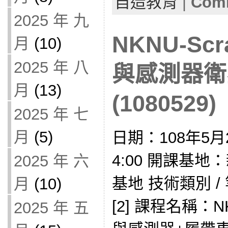
自造教育
|
Comm
2025 年 九
NKNU-Scr
月
(10)
2025 年 八
與感測器衛
月
(13)
(1080529)
2025 年 七
月
(5)
日期：108年5月2
4:00 開課基
2025 年 六
基地 技術類別 
月
(10)
[2] 課程名稱：NK
2025 年 五