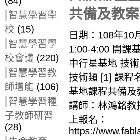
(84)
共備及教案研發
智慧學習學
校
(15)
日期：108年10
智慧學習學
1:00-4:00
校會議
(220)
中行星基地 技術
智慧學習教
技術類 [1] 
師增能
(106)
基地課程共備及教
智慧學習種
講師：林鴻銘教
子教師研習
上報名：
(28)
https://www.fabl