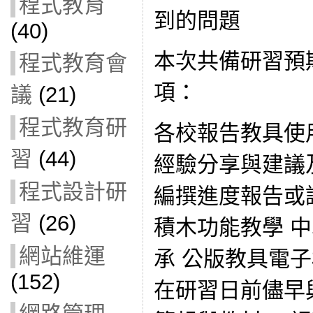
程式教育
到的問題
(40)
本次共備研習預
程式教育會
項：
議
(21)
程式教育研
各校報告教具使
習
(44)
經驗分享與建議
程式設計研
編撰進度報告或調整
習
(26)
積木功能教學 
網站維運
承 公版教具電
(152)
在研習日前儘早