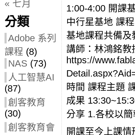
« 七月
1:00-4:00
分類
中行星基地 課
基地課程共備及教
Adobe 系列
講師：林鴻銘教
課程
(8)
https://www.fabl
NAS
(73)
Detail.aspx?
人工智慧AI
時間 課程主題 
(87)
成果 13:30~1
創客教育
(30)
分享 1.各校以
創客教育會
開課至今上課情