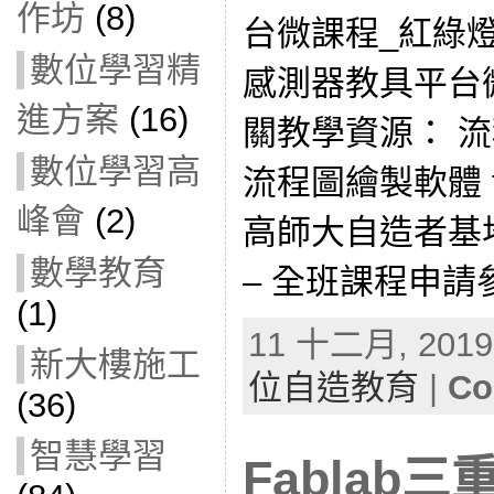
作坊
(8)
台微課程_紅綠
數位學習精
感測器教具平台微
進方案
(16)
關教學資源： 流程
數位學習高
流程圖繪製軟體 fCh
峰會
(2)
高師大自造者基地
數學教育
– 全班課程申請參
(1)
11 十二月, 2019 
新大樓施工
位自造教育
|
Co
(36)
智慧學習
Fablab