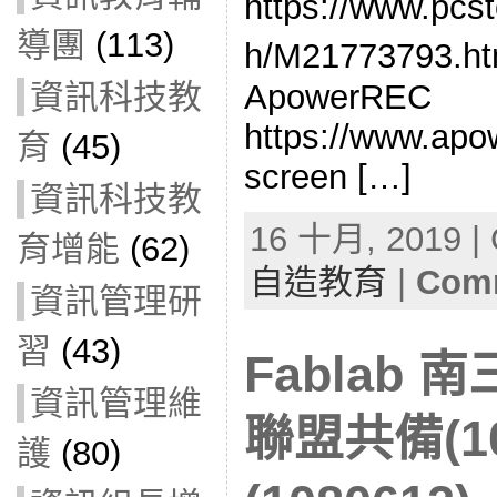
https://www.pcs
導團
(113)
h/M21773793
ApowerREC
資訊科技教
https://www.apow
育
(45)
screen […]
資訊科技教
16 十月, 2019 | 
育增能
(62)
自造教育
|
Comm
資訊管理研
習
(43)
Fablab
資訊管理維
聯盟共備(1
護
(80)