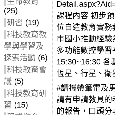
生命教育
Detail.aspx?
(25)
課程內容 初步預期成
研習
(19)
位自造教育實務
科技教育教
市國小推動經驗為例
學與學習及
多功能數控學習
探索活動
(6)
15:30~16:3
科技教育會
恆星、行星、衛
議
(5)
#請攜帶筆電及馬
科技教育研
請有申請教具的
習
(15)
的報告，口頭分