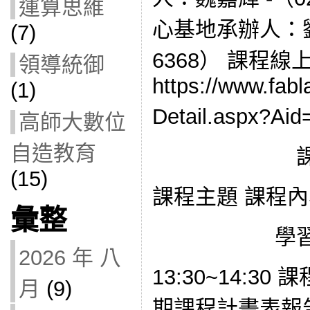
運算思維
心基地承辦人：劉子
(7)
6368） 課程線
領導統御
https://www.fabl
(1)
Detail.aspx?
高師大數位
自造教育
(15)
課程主題 課程內
彙整
學
2026 年 八
13:30~14:3
月
(9)
期課程計畫表報告