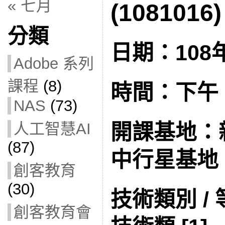
« 七月
(1081016)
分類
日期：108年
Adobe 系列
課程
(8)
時間：下午 1:
NAS
(73)
人工智慧AI
開課基地：
(87)
中行星基地
創客教育
(30)
技術類別 /
創客教育會