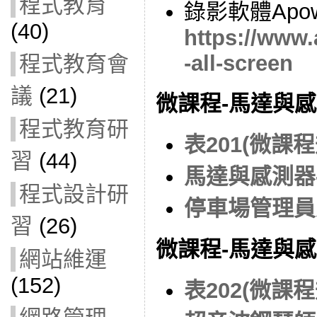
程式教育
錄影軟體Apow
(40)
https://www.
-all-screen
程式教育會
議
(21)
微課程-馬達與
程式教育研
表201(微課
習
(44)
馬達與感測器
程式設計研
停車場管理員更正版
習
(26)
微課程-馬達與
網站維運
(152)
表202(微課