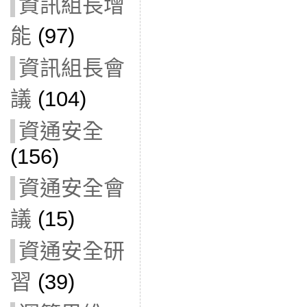
資訊組長增
能
(97)
資訊組長會
議
(104)
資通安全
(156)
資通安全會
議
(15)
資通安全研
習
(39)