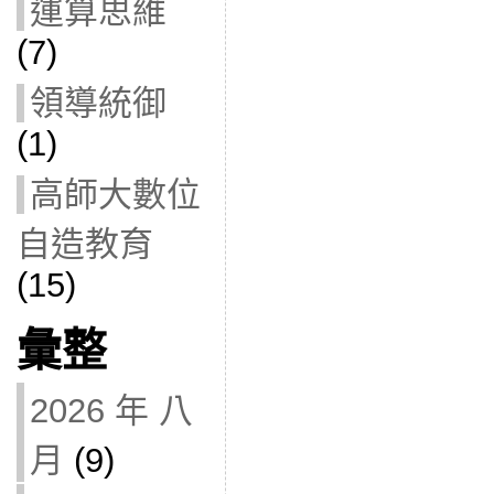
運算思維
(7)
領導統御
(1)
高師大數位
自造教育
(15)
彙整
2026 年 八
月
(9)