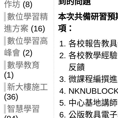
到的問題
作坊
(8)
本次共備研習預
數位學習精
項：
進方案
(16)
數位學習高
各校報告教具
峰會
(2)
各校教學經驗
數學教育
反饋
(1)
微課程編撰進
新大樓施工
NKNUBLO
(36)
中心基地講師
智慧學習
公版教具電子