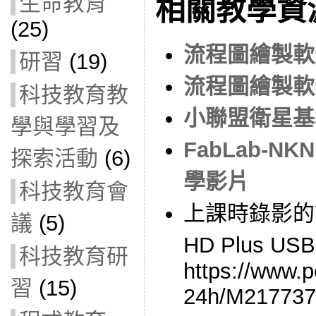
生命教育
相關教學資
(25)
流程圖繪製軟體 
研習
(19)
流程圖繪製軟體 
科技教育教
小聯盟衛星基
學與學習及
FabLab-
探索活動
(6)
學影片
科技教育會
上課時錄影的設備
議
(5)
HD Plus 
科技教育研
https://www.
習
(15)
24h/M217737