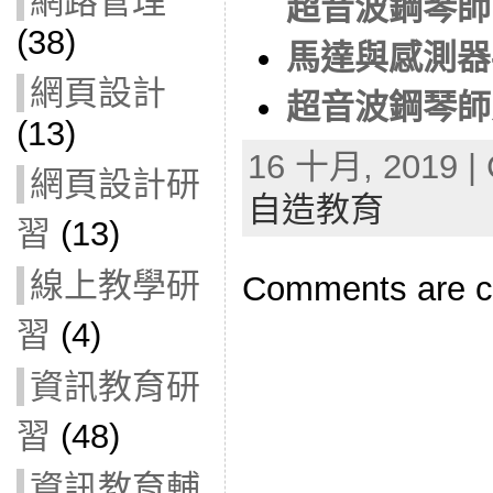
網路管理
超音波鋼琴師
(38)
馬達與感測器
網頁設計
超音波鋼琴師更正版
(13)
16 十月, 2019 | 
網頁設計研
自造教育
習
(13)
線上教學研
Comments are c
習
(4)
資訊教育研
習
(48)
資訊教育輔