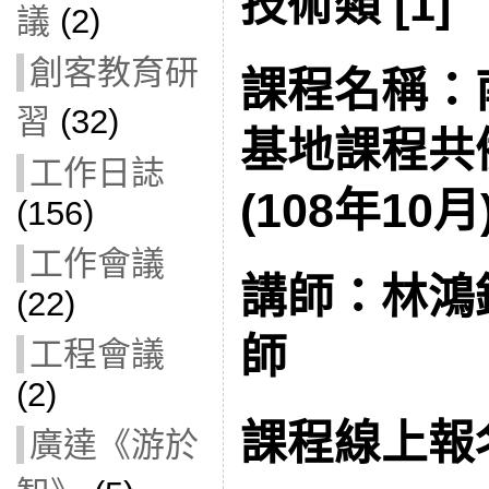
技術類 [1]
議
(2)
創客教育研
課程名稱：
習
(32)
基地課程共
工作日誌
(108年10月
(156)
工作會議
講師：林鴻
(22)
師
工程會議
(2)
課程線上報
廣達《游於