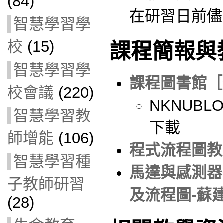
(84)
在研習日前儘
智慧學習學
校
(15)
課程簡報與
智慧學習學
課程圖書館［
校會議
(220)
NKNUBLO
智慧學習教
下載
師增能
(106)
程式流程圖教
智慧學習種
馬達與感測器
子教師研習
及流程圖-蘇
(28)