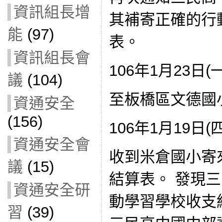
資訊組長增
其補寄正確的行
能
(97)
表。
資訊組長會
106年1月23日(
議
(104)
至板橋區文德國
資通安全
(156)
106年1月19日(
資通安全會
收到米倉國小寄
議
(15)
結算表。 發現
資通安全研
動學習學校收支
習
(39)