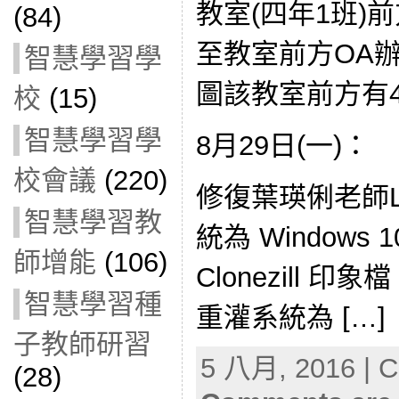
教室(四年1班)
(84)
至教室前方OA
智慧學習學
圖該教室前方有
校
(15)
智慧學習學
8月29日(一)：
校會議
(220)
修復葉瑛俐老師L
智慧學習教
統為 Window
師增能
(106)
Clonezill 印
智慧學習種
重灌系統為 […]
子教師研習
5 八月, 2016 | C
(28)