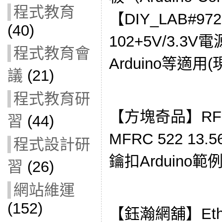
程式教育
【DIY_LAB#9
(40)
102+5V/3.3
程式教育會
Arduino等適用(
議
(21)
程式教育研
【方塊奇品】RFI
習
(44)
MFRC 522 13
程式設計研
鑰扣Arduino範
習
(26)
網站維運
(152)
【鈺瀚網舖】Ethe