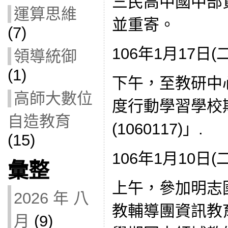
三民高中國中部
運算思維
並重寄。
(7)
106年1月17日(
領導統御
(1)
下午，至教研中
高師大數位
度行動學習學校
自造教育
(1060117)」.
(15)
106年1月10日(
彙整
上午，參加明志
2026 年 八
教輔導團資訊教育議
月
(9)