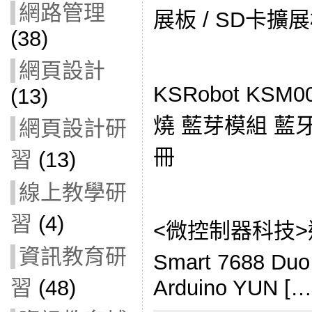
網路管理
展板 / SD卡擴展板
(38)
網頁設計
KSRobot KSM0
(13)
燒 藍芽模組 藍牙模
網頁設計研
冊
習
(13)
線上教學研
習
(4)
<微控制器科技>送U
資訊教育研
Smart 7688 
習
(48)
Arduino YUN […