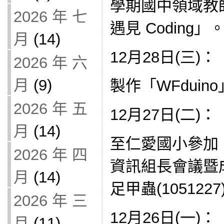
學期國中領域教師工
2026 年 七
遇見 Coding」
月
(14)
12月28日(三)：
2026 年 六
月
(9)
製作「WFduin
2026 年 五
12月27日(二)：
月
(14)
至仁愛國小參加「
2026 年 四
資訊組長會議暨成長
月
(14)
足甲蟲(1051227
2026 年 三
12月26日(一)：
月
(11)