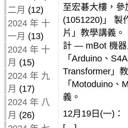
至宏碁大樓，參
二月
(12)
(1051220)」
2024 年 十
片」教學講義。 製
一月
(13)
計 — mBot 
2024 年 十
「Arduino、S4
月
(15)
Transforme
2024 年 九
「Motoduino、
月
(17)
義。
2024 年 八
12月19日(一)：
月
(26)
[…]