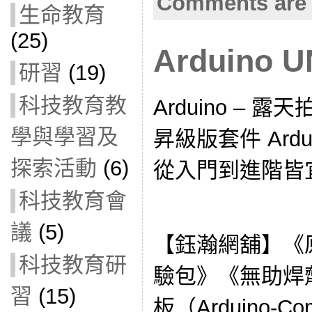
Comments are 
生命教育
(25)
Arduino
研習
(19)
科技教育教
Arduino – 露天
學與學習及
昇級版套件 Ardu
探索活動
(6)
從入門到進階皆
科技教育會
議
(5)
【鈺瀚網舖】《
科技教育研
驗包》《無助焊劑
習
(15)
板（Arduino-Com