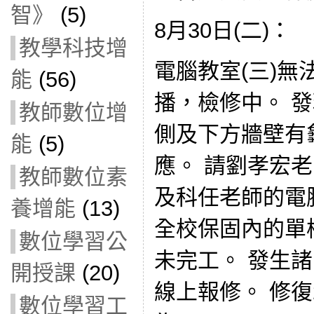
智》
(5)
8月30日(二)：
教學科技增
電腦教室(三)無
能
(56)
播，檢修中。 發
教師數位增
側及下方牆壁有
能
(5)
應。 請劉孝宏
教師數位素
及科任老師的電
養增能
(13)
全校保固內的單槍(
數位學習公
未完工。 發生
開授課
(20)
線上報修。 修復
數位學習工