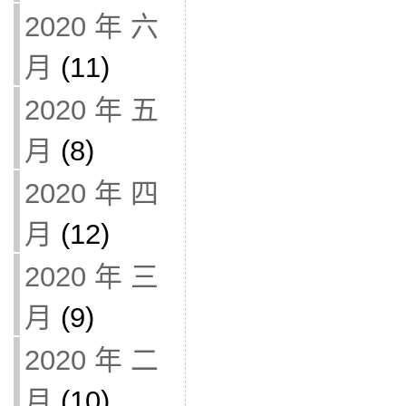
2020 年 六
月
(11)
2020 年 五
月
(8)
2020 年 四
月
(12)
2020 年 三
月
(9)
2020 年 二
月
(10)