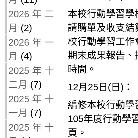
本校行動學習學
2026 年 二
請購單及收支結算
月
(2)
校行動學習工作
2026 年 一
期末成果報告、
月
(4)
時間。
2025 年 十
二月
(7)
12月25日(日)：
2025 年 十
編修本校行動學
一月
(7)
105年度行動
2025 年 十
頁。