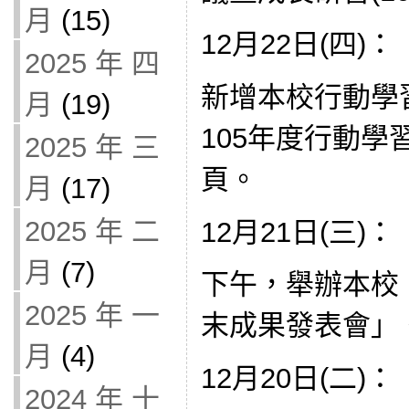
月
(15)
12月22日(四)：
2025 年 四
新增本校行動學
月
(19)
105年度行動
2025 年 三
頁。
月
(17)
2025 年 二
12月21日(三)：
月
(7)
下午，舉辦本校
2025 年 一
末成果發表會」
月
(4)
12月20日(二)：
2024 年 十