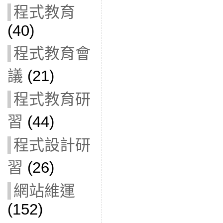
程式教育
(40)
程式教育會
議
(21)
程式教育研
習
(44)
程式設計研
習
(26)
網站維運
(152)