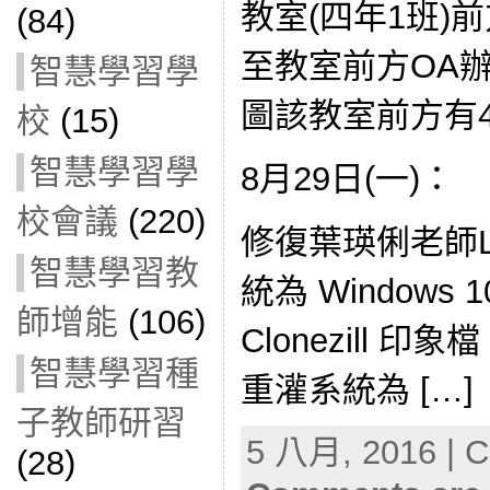
教室(四年1班)
(84)
至教室前方OA
智慧學習學
圖該教室前方有
校
(15)
智慧學習學
8月29日(一)：
校會議
(220)
修復葉瑛俐老師L
智慧學習教
統為 Window
師增能
(106)
Clonezill 印
智慧學習種
重灌系統為 […]
子教師研習
5 八月, 2016 | C
(28)