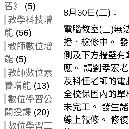
智》
(5)
8月30日(二)：
教學科技增
電腦教室(三)無
能
(56)
播，檢修中。 發
教師數位增
側及下方牆壁有
能
(5)
應。 請劉孝宏
教師數位素
及科任老師的電
養增能
(13)
全校保固內的單槍(
數位學習公
未完工。 發生
開授課
(20)
線上報修。 修復
數位學習工