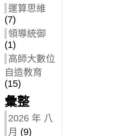
運算思維
(7)
領導統御
(1)
高師大數位
自造教育
(15)
彙整
2026 年 八
月
(9)