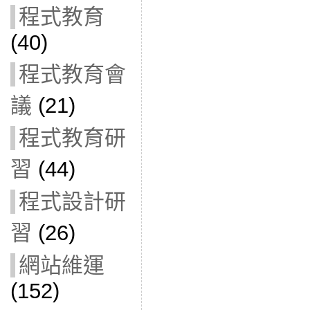
程式教育
(40)
程式教育會
議
(21)
程式教育研
習
(44)
程式設計研
習
(26)
網站維運
(152)