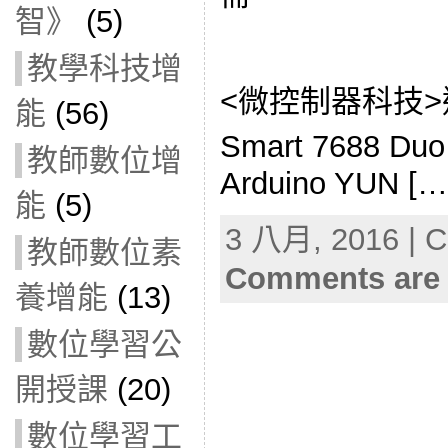
智》
(5)
教學科技增
<微控制器科技>送U
能
(56)
Smart 7688 
教師數位增
Arduino YUN […
能
(5)
3 八月, 2016 | C
教師數位素
Comments are 
養增能
(13)
數位學習公
開授課
(20)
數位學習工