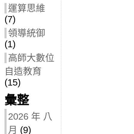
運算思維
(7)
領導統御
(1)
高師大數位
自造教育
(15)
彙整
2026 年 八
月
(9)