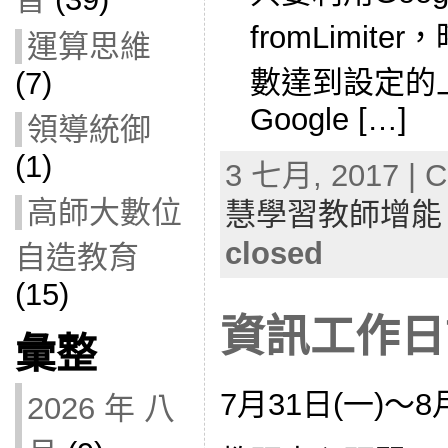
fromLimi
運算思維
數達到設定的
(7)
Google […]
領導統御
(1)
3 七月, 2017 | C
高師大數位
慧學習教師增能
closed
自造教育
(15)
資訊工作日誌
彙整
7月31日(一)～8
2026 年 八