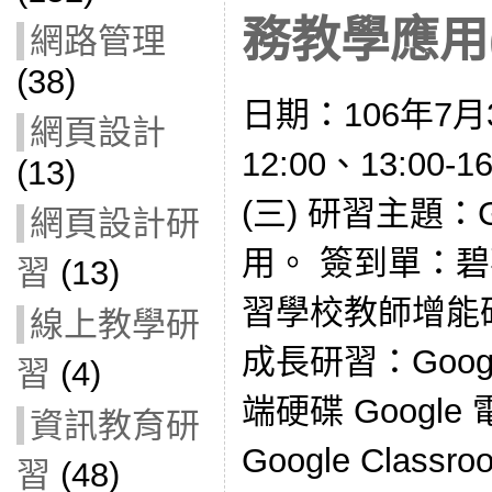
務教學應用(1
網路管理
(38)
日期：106年7月3
網頁設計
12:00、13:00
(13)
(三) 研習主題：
網頁設計研
用。 簽到單：碧
習
(13)
習學校教師增能研習
線上教學研
成長研習：Googl
習
(4)
端硬碟 Google 
資訊教育研
Google Classr
習
(48)