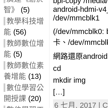
bpi-copy /media/
android-hdmi-v4
智》
(5)
/dev/mmcblk1
教學科技增
(/dev/mmcblk0:
能
(56)
卡、/dev/mmcblk
教師數位增
能
(5)
網路還原android
教師數位素
cd
養增能
(13)
mkdir img
數位學習公
[…]
開授課
(20)
6 七月, 2017 | C