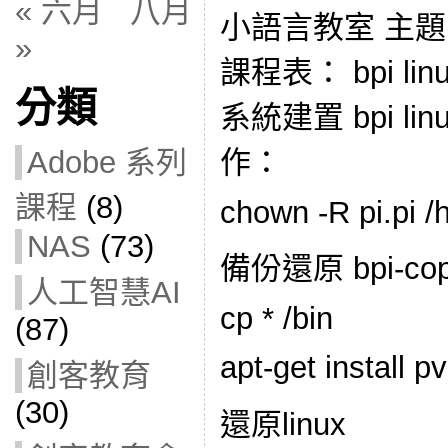
« 六月
八月
小語言教室 主題
»
課程表： bpi lin
分類
系統建置 bpi linux
作：
Adobe 系列
課程
(8)
chown -R pi.pi /
NAS
(73)
備份還原 bpi-co
人工智慧AI
cp * /bin
(87)
apt-get install pv
創客教育
(30)
還原linux