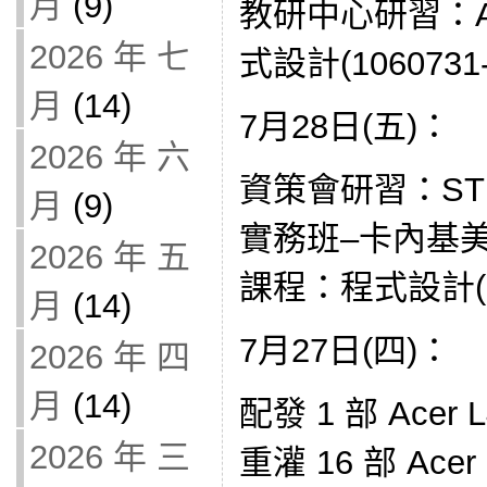
月
(9)
教研中心研習：App
2026 年 七
式設計(1060731-
月
(14)
7月28日(五)：
2026 年 六
資策會研習：ST
月
(9)
實務班–卡內基
2026 年 五
課程：程式設計(10
月
(14)
7月27日(四)：
2026 年 四
月
(14)
配發 1 部 Ace
2026 年 三
重灌 16 部 Acer