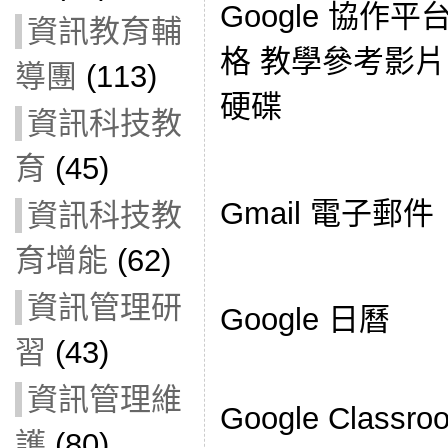
Google 協作平台 
資訊教育輔
格 教學參考影片： G
導團
(113)
硬碟
資訊科技教
育
(45)
Gmail 電子郵件
資訊科技教
育增能
(62)
資訊管理研
Google 日曆
習
(43)
資訊管理維
Google Classro
護
(80)