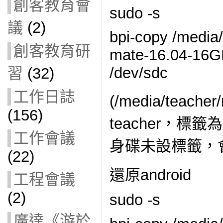
創客教育會
sudo -s
議
(2)
bpi-copy /media/
創客教育研
mate-16.04-16G
/dev/sdc
習
(32)
工作日誌
(/media/teac
(156)
teacher，標籤
工作會議
身碟未設標籤，
(22)
還原android
工程會議
(2)
sudo -s
廣達《游於