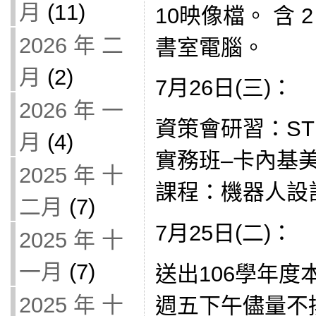
月
(11)
10映像檔。 含 
2026 年 二
書室電腦。
月
(2)
7月26日(三)：
2026 年 一
資策會研習：ST
月
(4)
實務班–卡內基
2025 年 十
課程：機器人設計(1
二月
(7)
7月25日(二)：
2025 年 十
一月
(7)
送出106學年
2025 年 十
週五下午儘量不