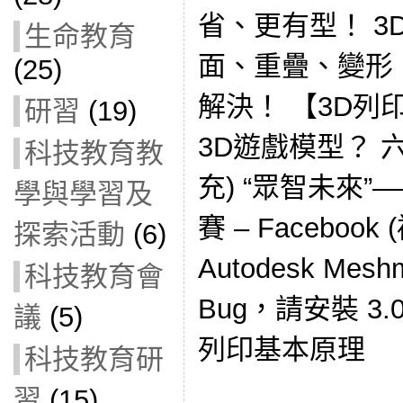
省、更有型！ 3
生命教育
面、重疊、變形，通
(25)
解決！ 【3D列
研習
(19)
3D遊戲模型？ 六
科技教育教
充) “眾智未來
學與學習及
賽 – Faceboo
探索活動
(6)
Autodesk Mes
科技教育會
Bug，請安裝 3.
議
(5)
列印基本原理
科技教育研
習
(15)