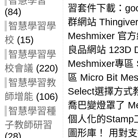
智慧學習
習套件下載：goo.g
(84)
群網站 Thingiver
智慧學習學
Meshmixer 官
校
(15)
良品網站 123D 
智慧學習學
Meshmixer專區
校會議
(220)
區 Micro Bit 
智慧學習教
Select選擇方
師增能
(106)
喬巴變燈罩了 Me
智慧學習種
個人化的Stamp工
子教師研習
圖形庫！ 用對支
(28)