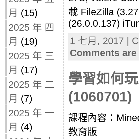
載 FileZilla (3.2
月
(15)
(26.0.0.137) iTu
2025 年 四
1 七月, 2017 | C
月
(19)
Comments are 
2025 年 三
月
(17)
學習如何玩
2025 年 二
(1060701)
月
(7)
2025 年 一
課程內容：Minecra
月
(4)
教育版