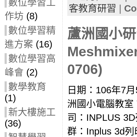
數位學習工
客教育研習
|
Co
作坊
(8)
數位學習精
蘆洲國小研
進方案
(16)
Meshmixer
數位學習高
0706)
峰會
(2)
數學教育
日期：106年7月
(1)
洲國小電腦教室
新大樓施工
司：INPLUS 3D
(36)
群：Inplus 3