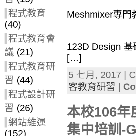
程式教育
Meshmixer專
(40)
程式教育會
123D Desi
議
(21)
[…]
程式教育研
5 七月, 2017 | C
習
(44)
客教育研習
|
Co
程式設計研
習
(26)
本校106
網站維運
集中培訓-G
(152)