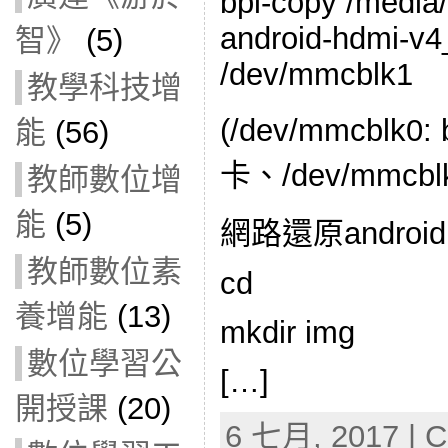
bpi-copy /media/
android-hdmi-v4
智》
(5)
/dev/mmcblk1
教學科技增
(/dev/mmcblk0:
能
(56)
卡、/dev/mmcblk
教師數位增
能
(5)
網路還原android
教師數位素
cd
養增能
(13)
mkdir img
數位學習公
[…]
開授課
(20)
6 七月, 2017 | C