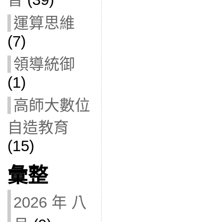
運算思維
(7)
領導統御
(1)
高師大數位
自造教育
(15)
彙整
2026 年 八