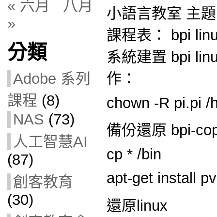
« 六月
八月
小語言教室 主題
»
課程表： bpi lin
分類
系統建置 bpi linux
作：
Adobe 系列
課程
(8)
chown -R pi.pi /
NAS
(73)
備份還原 bpi-co
人工智慧AI
cp * /bin
(87)
apt-get install pv
創客教育
(30)
還原linux