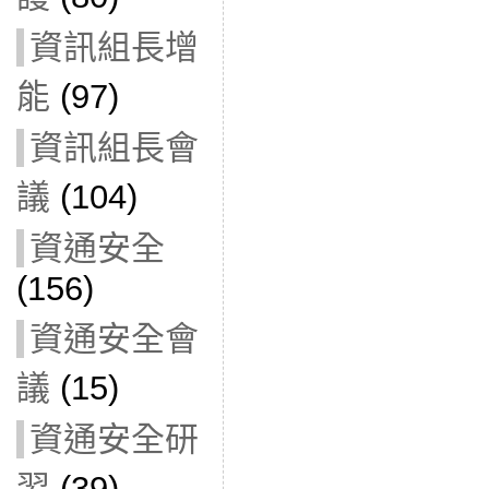
資訊組長增
能
(97)
資訊組長會
議
(104)
資通安全
(156)
資通安全會
議
(15)
資通安全研
習
(39)