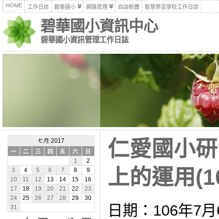
HOME
工作日誌
碧華國小
網路管理
自由軟體
智慧學習學校工作日誌
碧華國小資訊中心
碧華國小資訊管理工作日誌
仁愛國小研
七月 2017
一
二
三
四
五
六
日
1
2
上的運用(10
3
4
5
6
7
8
9
10
11
12
13
14
15
16
17
18
19
20
21
22
23
24
25
26
27
28
29
30
日期：106年7月
31