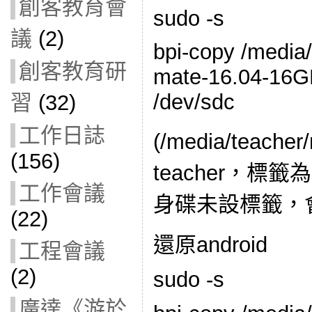
創客教育會
sudo -s
議
(2)
bpi-copy /media/
創客教育研
mate-16.04-16G
/dev/sdc
習
(32)
工作日誌
(/media/teac
(156)
teacher，標籤
工作會議
身碟未設標籤，
(22)
還原android
工程會議
(2)
sudo -s
廣達《游於