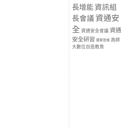
長增能
資訊組
資通安
長會議
全
資通
資通安全會議
安全研習
高師
運算思維
大數位自造教育