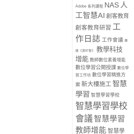
人
NAS
Adobe 系列課程
工智慧AI
創客教育
工
創客教育研習
作日誌
工作會議
廣
教學科技
達《游於智》
增能
教師數位素養增能
數位學習公開授課
數位學
數位學習精進方
習工作坊
智慧
新大樓施工
案
學習
智慧學習學校
智慧學習學校
會議
智慧學習
教師增能
智慧學