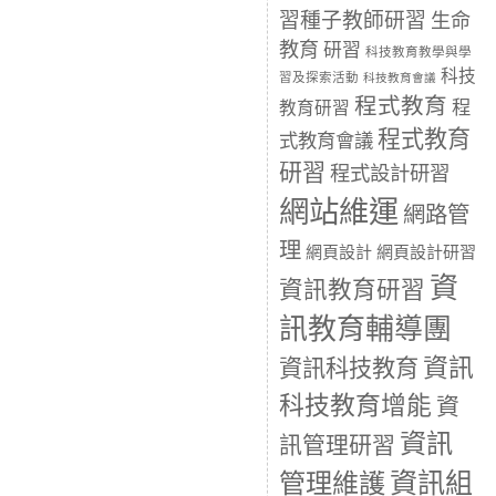
習種子教師研習
生命
教育
研習
科技教育教學與學
科技
習及探索活動
科技教育會議
程式教育
程
教育研習
程式教育
式教育會議
研習
程式設計研習
網站維運
網路管
理
網頁設計
網頁設計研習
資
資訊教育研習
訊教育輔導團
資訊
資訊科技教育
科技教育增能
資
資訊
訊管理研習
資訊組
管理維護