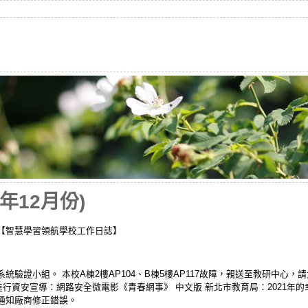
年12月份)
【智慧學習領航學校工作日誌】
驗證小組。 本校A棟2樓AP104、B棟5樓AP117故障，親送至教研中心，
進行資安宣導：網路安全微電影《青春網事》 中文版 新北市教育局：2021年的
通知廠商修正錯誤。