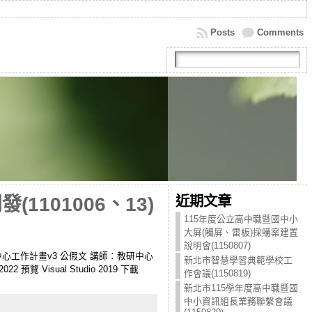
Posts
Comments
近期文章
1101006、13)
115年度公立高中職暨國中小
大屏(觸屏、雷板)採購案建置
說明會(1150807)
推廣中心工作計畫v3 公假文 講師：教研中心
新北市智慧學習典範學校工
 預覽 Visual Studio 2019 下載
作會議(1150819)
新北市115學年度高中職暨國
中小資訊組長業務聯繫會議