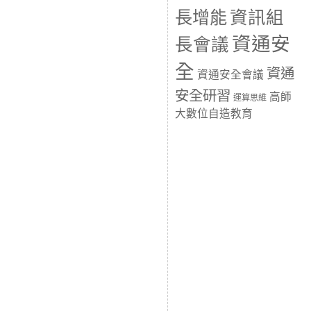
長增能
資訊組
資通安
長會議
全
資通
資通安全會議
安全研習
高師
運算思維
大數位自造教育