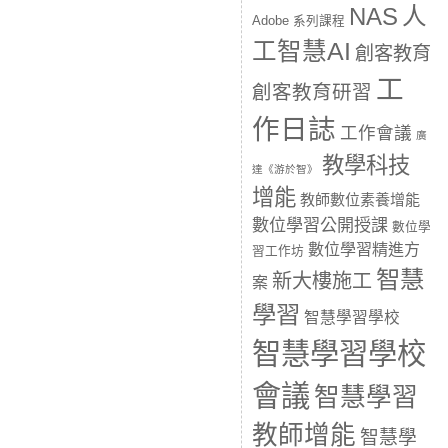
人
NAS
Adobe 系列課程
工智慧AI
創客教育
工
創客教育研習
作日誌
工作會議
廣
教學科技
達《游於智》
增能
教師數位素養增能
數位學習公開授課
數位學
數位學習精進方
習工作坊
智慧
新大樓施工
案
學習
智慧學習學校
智慧學習學校
會議
智慧學習
教師增能
智慧學