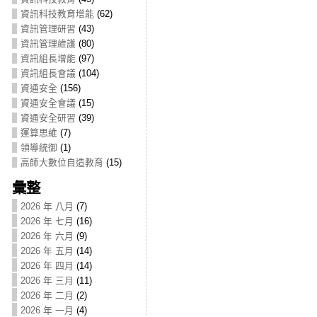
資訊科技教育增能
(62)
資訊管理研習
(43)
資訊管理維護
(80)
資訊組長增能
(97)
資訊組長會議
(104)
資通安全
(156)
資通安全會議
(15)
資通安全研習
(39)
運算思維
(7)
領導統御
(1)
高師大數位自造教育
(15)
彙整
2026 年 八月
(7)
2026 年 七月
(16)
2026 年 六月
(9)
2026 年 五月
(14)
2026 年 四月
(14)
2026 年 三月
(11)
2026 年 二月
(2)
2026 年 一月
(4)