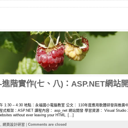
階實作(七、八)：ASP.NET網站開發(
下午 1:30 – 4:30 地點：永福國小電腦教室 公文： 110年度應用軟體研發與
框架：ASP.NET 課程內容： asp_net 網站開發 學習資源： Visual Studio 2022
ebsites without ever leaving your HTML. […]
,
網頁設計研習
|
Comments are closed