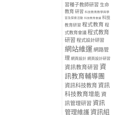
習種子教師研習
生命
教育
研習
科技教育教學與學
科技
習及探索活動
科技教育會議
程式教育
程
教育研習
程式教育
式教育會議
研習
程式設計研習
網站維運
網路管
理
網頁設計
網頁設計研習
資
資訊教育研習
訊教育輔導團
資訊
資訊科技教育
科技教育增能
資
資訊
訊管理研習
資訊組
管理維護