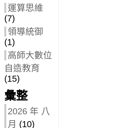
運算思維
(7)
領導統御
(1)
高師大數位
自造教育
(15)
彙整
2026 年 八
月
(10)