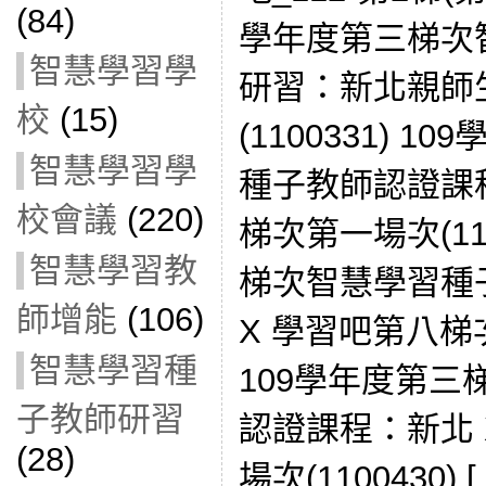
(84)
學年度第三梯次
智慧學習學
研習：新北親師
校
(15)
(1100331) 
智慧學習學
種子教師認證課程
校會議
(220)
梯次第一場次(110
智慧學習教
梯次智慧學習種
師增能
(106)
X 學習吧第八梯次
智慧學習種
109學年度第
子教師研習
認證課程：新北 
(28)
場次(1100430) [