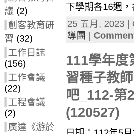
下學期各16週
議
(2)
25 五月, 2023 | 
創客教育研
導團
|
Comment
習
(32)
工作日誌
111學年
(156)
習種子教師
工作會議
(22)
吧_112-第
工程會議
(120527)
(2)
廣達《游於
日期：112年5月2