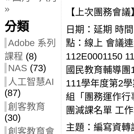
»
【上次團務會議
分類
日期：延期 時間：下
點：線上 會議連
Adobe 系列
112E0001150 
課程
(8)
NAS
(73)
國民教育輔導團
人工智慧AI
111學年度第2
(87)
組「團務運作行事
創客教育
團減課名單 工作
(30)
主題：編寫資轉
創客教育會