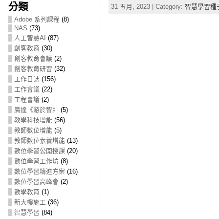
分類
31 五月, 2023 | Category:
智慧學習種
Adobe 系列課程
(8)
NAS
(73)
人工智慧AI
(87)
創客教育
(30)
創客教育會議
(2)
創客教育研習
(32)
工作日誌
(156)
工作會議
(22)
工程會議
(2)
廣達《游於智》
(5)
教學科技增能
(56)
教師數位增能
(5)
教師數位素養增能
(13)
數位學習公開授課
(20)
數位學習工作坊
(8)
數位學習精進方案
(16)
數位學習高峰會
(2)
數學教育
(1)
新大樓施工
(36)
智慧學習
(84)