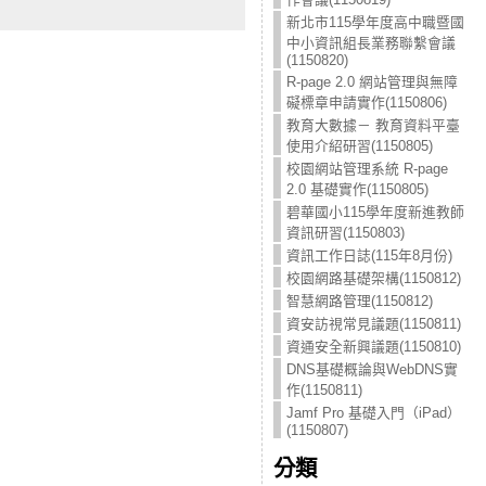
新北市115學年度高中職暨國
中小資訊組長業務聯繫會議
(1150820)
R-page 2.0 網站管理與無障
礙標章申請實作(1150806)
教育大數據－ 教育資料平臺
使用介紹研習(1150805)
校園網站管理系統 R-page
2.0 基礎實作(1150805)
碧華國小115學年度新進教師
資訊研習(1150803)
資訊工作日誌(115年8月份)
校園網路基礎架構(1150812)
智慧網路管理(1150812)
資安訪視常見議題(1150811)
資通安全新興議題(1150810)
DNS基礎概論與WebDNS實
作(1150811)
Jamf Pro 基礎入門（iPad）
(1150807)
分類