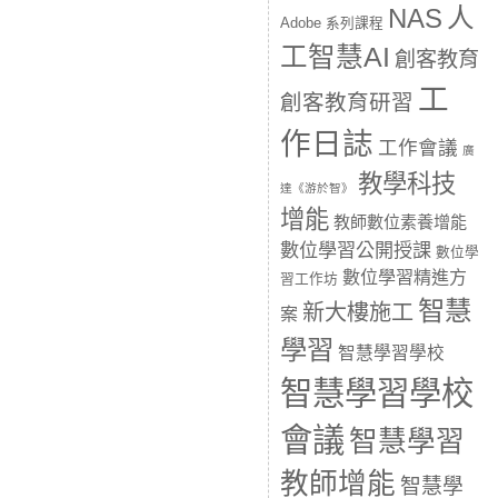
人
NAS
Adobe 系列課程
工智慧AI
創客教育
工
創客教育研習
作日誌
工作會議
廣
教學科技
達《游於智》
增能
教師數位素養增能
數位學習公開授課
數位學
數位學習精進方
習工作坊
智慧
新大樓施工
案
學習
智慧學習學校
智慧學習學校
會議
智慧學習
教師增能
智慧學