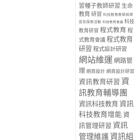
習種子教師研習
生命
教育
研習
科技教育教學與學
科技
習及探索活動
科技教育會議
程式教育
程
教育研習
程式教育
式教育會議
研習
程式設計研習
網站維運
網路管
理
網頁設計
網頁設計研習
資
資訊教育研習
訊教育輔導團
資訊
資訊科技教育
科技教育增能
資
資訊
訊管理研習
資訊組
管理維護