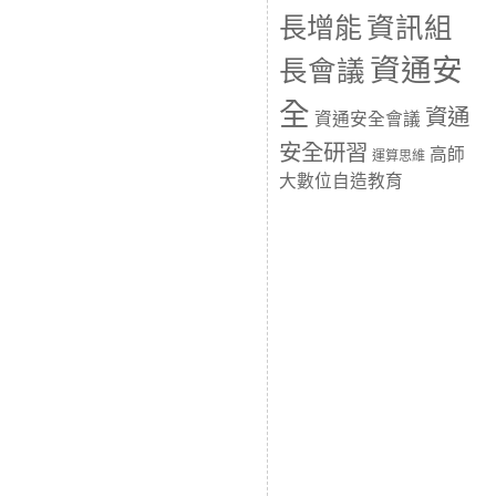
長增能
資訊組
資通安
長會議
全
資通
資通安全會議
安全研習
高師
運算思維
大數位自造教育