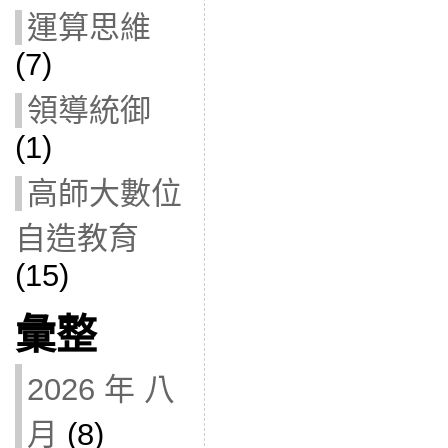
運算思維
(7)
領導統御
(1)
高師大數位
自造教育
(15)
彙整
2026 年 八
月
(8)