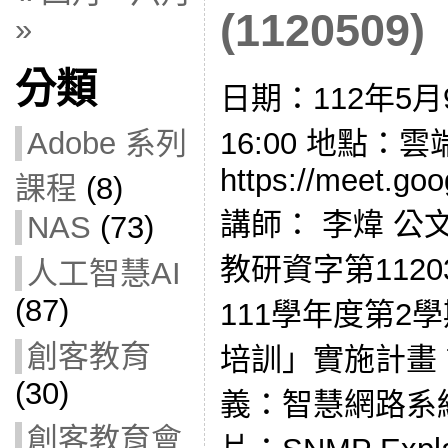
(1120509)
»
分類
日期：112年5月9
16:00 地點：
Adobe 系列
https://meet.go
課程
(8)
講師： 李煒 公
NAS
(73)
教研資字第1120
人工智慧AI
(87)
111學年度第2
創客教育
培訓」實施計畫
(30)
義：智慧網路系
創客教育會