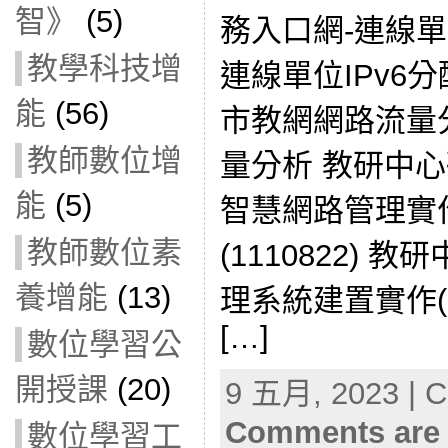
智》
(5)
務入口網-連線單
教學科技增
連線單位IPv6
能
(56)
市教網網路流量
教師數位增
量分析 教研中
能
(5)
智慧網路管理實
教師數位素
(1110822)
養增能
(13)
理系統建置實作(111
[…]
數位學習公
開授課
(20)
9 五月, 2023 | C
Comments are 
數位學習工