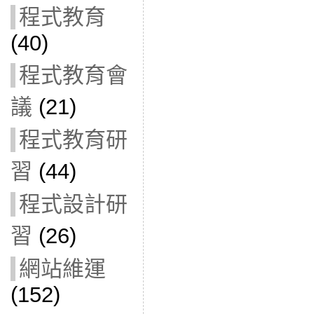
程式教育
(40)
程式教育會
議
(21)
程式教育研
習
(44)
程式設計研
習
(26)
網站維運
(152)