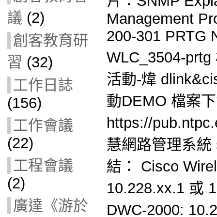
片：SNMP Explai
議
(2)
Management Pro
200-301 PRTG N
創客教育研
WLC_3504-pr
習
(32)
活動-煒 dlink
工作日誌
動DEMO 檔案
(156)
https://pub.nt
工作會議
(22)
慧網路管理系統 s
工程會議
結： Cisco Wirele
(2)
10.228.xx.1 或 1
廣達《游於
DWC-2000: 10