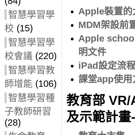
(84)
Apple裝置
智慧學習學
MDM架設前
校
(15)
Apple scho
智慧學習學
明文件
校會議
(220)
iPad設定流
智慧學習教
課堂app使用
師增能
(106)
智慧學習種
教育部 VR
子教師研習
及示範計畫
(28)