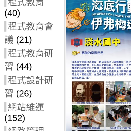
程式教育
(40)
程式教育會
議
(21)
程式教育研
習
(44)
程式設計研
習
(26)
網站維運
(152)