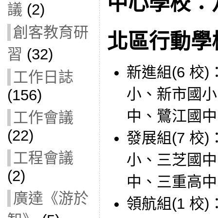
中心學校：
議
(2)
創客教育研
北區行動學
習
(32)
新進組(6 校
工作日誌
小、新市國小
(156)
中、鷺江國中
工作會議
(22)
發展組(7 校
工程會議
小、三芝國中
(2)
中、三重高中
廣達《游於
領航組(1 校