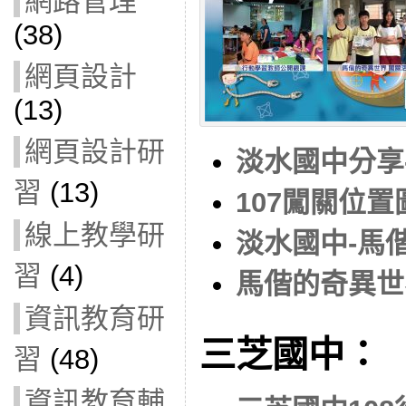
網路管理
(38)
網頁設計
(13)
網頁設計研
淡水國中分享-1
習
(13)
107闖關位置
線上教學研
淡水國中-馬
習
(4)
馬偕的奇異世界
資訊教育研
三芝國中：
習
(48)
資訊教育輔