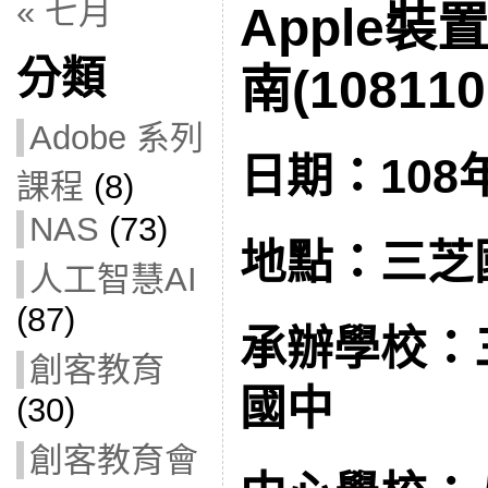
« 七月
Apple
分類
南(108110
Adobe 系列
日期：108年
課程
(8)
NAS
(73)
地點：三芝
人工智慧AI
(87)
承辦學校：
創客教育
國中
(30)
創客教育會