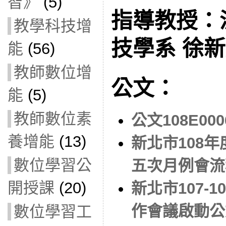
智》
(5)
指導教授：
教學科技增
技學系 徐
能
(56)
教師數位增
公文：
能
(5)
教師數位素
公文108E000
養增能
(13)
新北市108
數位學習公
五次月例會流
開授課
(20)
新北市107-
作會議啟動公
數位學習工