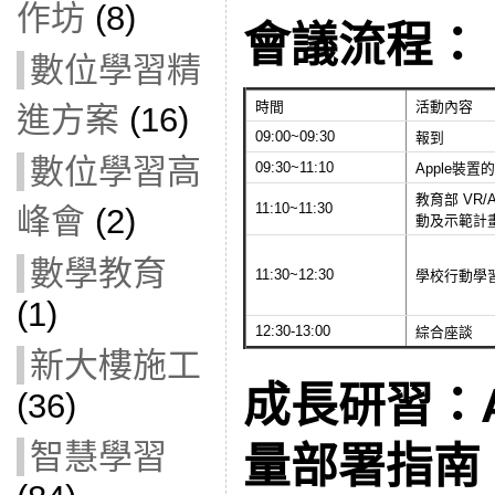
作坊
(8)
會議流程：
數位學習精
時間
活動內容
進方案
(16)
09:00~09:30
報到
數位學習高
09:30~11:10
Apple裝
教育部 VR
11:10~11:30
峰會
(2)
動及示範計
數學教育
11:30~12:30
學校行動學
(1)
12:30-13:00
綜合座談
新大樓施工
成長研習：A
(36)
智慧學習
量部署指南