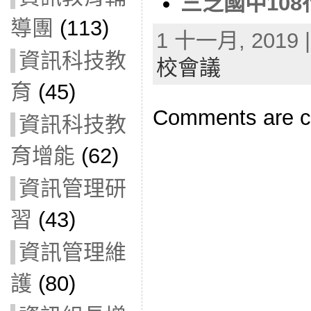
三芝國中10
導團
(113)
1 十一月, 2019 |
資訊科技教
校會議
育
(45)
Comments are c
資訊科技教
育增能
(62)
資訊管理研
習
(43)
資訊管理維
護
(80)