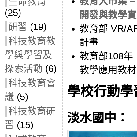
教育大市集 –
生命教育
(25)
開發與教學實
研習
(19)
教育部 VR/
科技教育教
計畫
學與學習及
教育部108
探索活動
(6)
教學應用教材
科技教育會
學校行動學
議
(5)
科技教育研
淡水國中：
習
(15)