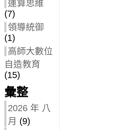
運算思維
(7)
領導統御
(1)
高師大數位
自造教育
(15)
彙整
2026 年 八
月
(9)