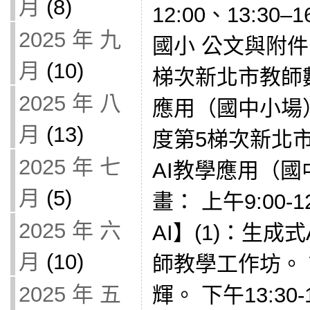
月
(8)
12:00、13:30
2025 年 九
國小 公文與附件
月
(10)
梯次新北市教師
2025 年 八
應用（國中小場）
月
(13)
度第5梯次新北
2025 年 七
AI教學應用（國
月
(5)
畫： 上午9:00
2025 年 六
AI】(1)：生成
月
(10)
師教學工作坊。
2025 年 五
輝。 下午13:30