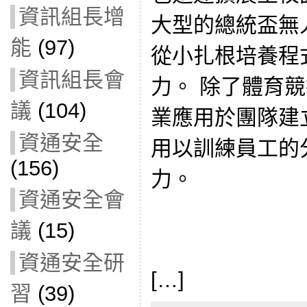
資訊組長增
大型的總統盃無
能
(97)
從小扎根培養程
資訊組長會
力。 除了體育
議
(104)
業應用於團隊建立（T
資通安全
用以訓練員工的
(156)
力。
資通安全會
議
(15)
資通安全研
[…]
習
(39)