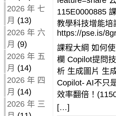
feature=sha
2026 年 七
115E0000885
月
(13)
教學科技增能培
2026 年 六
https://pse.is/8gr
月
(9)
課程大綱 如何使用Co
2026 年 五
欄 Copilot
月
(14)
析 生成圖片 生
2026 年 四
Copilot- AI不
月
(14)
效率翻倍！(1150
2026 年 三
[…]
月
(11)