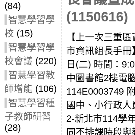
(84)
(1150616)
智慧學習學
校
(15)
【上一次三重區
智慧學習學
市資訊組長手冊】
校會議
(220)
日(二) 時間：9:
智慧學習教
中圖書館2樓電
師增能
(106)
114E000374
智慧學習種
國中、小行政人
子教師研習
2-新北市114
(28)
同不排課時段與