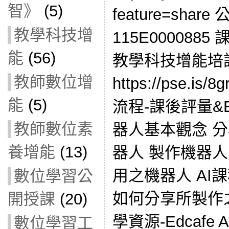
智》
(5)
feature=sha
教學科技增
115E0000885
能
(56)
教學科技增能培
教師數位增
https://pse.i
能
(5)
流程-課後評量&Edca
教師數位素
器人基本觀念 
養增能
(13)
器人 製作機器
用之機器人 AI
數位學習公
如何分享所製作之
開授課
(20)
學資源-Edcafe
數位學習工