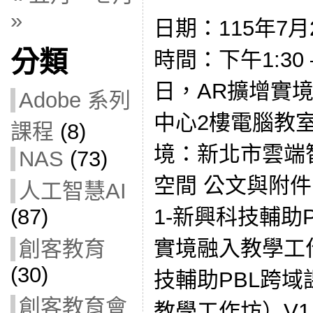
»
日期：115年7月2
分類
時間：下午1:30 –
日，AR擴增實
Adobe 系列
中心2樓電腦教室
課程
(8)
境：新北市雲端
NAS
(73)
空間 公文與附件： 
人工智慧AI
1-新興科技輔助
(87)
實境融入教學工作
創客教育
(30)
技輔助PBL跨域
創客教育會
教學工作坊）V1