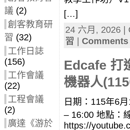
議
(2)
[…]
創客教育研
24 六月, 2026 | 
習
(32)
習
|
Comments 
工作日誌
(156)
Edcafe 
工作會議
機器人(1150
(22)
工程會議
日期：115年6月1
(2)
– 16:00 地點
廣達《游於
https://youtube