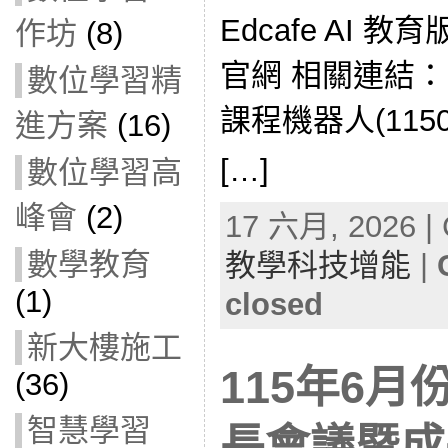
Edcafe AI 教育版
作坊
(8)
官網 相關連結： E
數位學習精
課程機器人(1150
進方案
(16)
[…]
數位學習高
峰會
(2)
17 六月, 2026 | 
數學教育
教學科技增能
|
(1)
closed
新大樓施工
115年6
(36)
智慧學習
長會議暨成