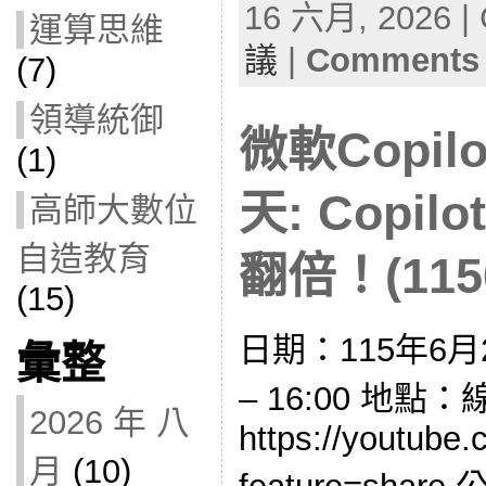
16 六月, 2026 | 
運算思維
議
|
Comments 
(7)
領導統御
微軟Copil
(1)
天: Copi
高師大數位
自造教育
翻倍！(1150
(15)
日期：115年6月2
彙整
– 16:00 地點
2026 年 八
https://youtube.
月
(10)