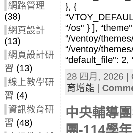
網路管理
}, {
(38)
“VTOY_DEFAU
“/os" } ], “theme":
網頁設計
“/ventoy/themes/
(13)
“/ventoy/themes/
網頁設計研
“default_file": 2
習
(13)
28 四月, 2026 | 
線上教學研
育增能
|
Commen
習
(4)
資訊教育研
中央輔導團
習
(48)
團-114學