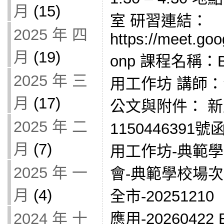
月
(15)
室 研習連結：
2025 年 四
https://meet.go
月
(19)
onp 課程名稱：
2025 年 三
用工作坊 講師
月
(17)
公文與附件： 
2025 年 二
1150446391
月
(7)
用工作坊-典範
2025 年 一
會-典範學校場次 
月
(4)
全市-2025121
2024 年 十
應用-2026042