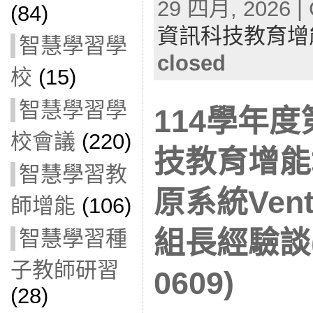
29 四月, 2026 | 
(84)
資訊科技教育增
智慧學習學
closed
校
(15)
智慧學習學
114學年
校會議
(220)
技教育增能
智慧學習教
原系統Ven
師增能
(106)
組長經驗談(
智慧學習種
子教師研習
0609)
(28)