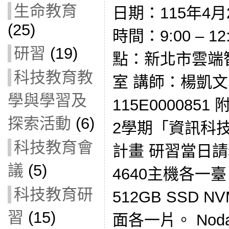
生命教育
日期：115年4月2
(25)
時間：9:00 – 12:
研習
(19)
點：新北市雲端
科技教育教
室 講師：楊凱文
學與學習及
115E000085
探索活動
(6)
2學期「資訊科
科技教育會
計畫 研習當日請
議
(5)
4640主機各一
科技教育研
512GB SSD 
習
(15)
面各一片。 Nod