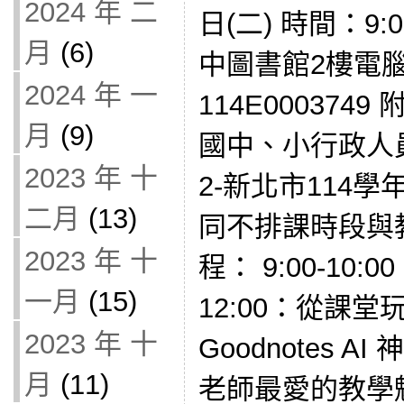
2024 年 二
日(二) 時間：9:
月
(6)
中圖書館2樓電
2024 年 一
114E000374
月
(9)
國中、小行政人
2023 年 十
2-新北市114
二月
(13)
同不排課時段與
2023 年 十
程： 9:00-10:0
一月
(15)
12:00：從課
2023 年 十
Goodnotes 
月
(11)
老師最愛的教學