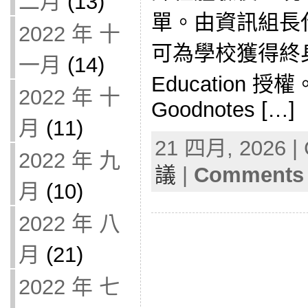
二月
(13)
單。由資訊組長
2022 年 十
可為學校獲得終身免
一月
(14)
Education 授權。
2022 年 十
Goodnotes […]
月
(11)
21 四月, 2026 | 
2022 年 九
議
|
Comments 
月
(10)
2022 年 八
月
(21)
2022 年 七