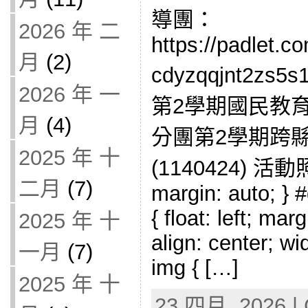
導團：
2026 年 二
https://padlet.c
月
(2)
cdyzqqjnt2z
2026 年 一
第2學期國民教
月
(4)
分團第2學期跨
2025 年 十
(1140424) 活動照
二月
(7)
margin: auto; } #
{ float: left; mar
2025 年 十
align: center; wi
一月
(7)
img { […]
2025 年 十
23 四月, 2026 | 