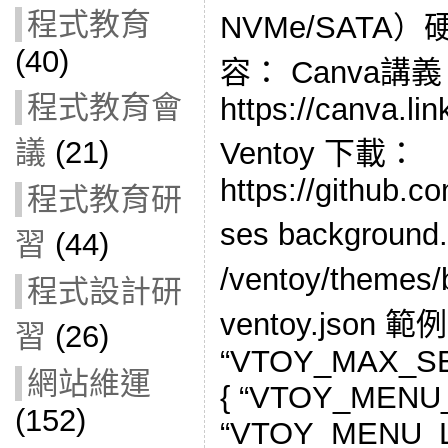
程式教育
NVMe/SATA
(40)
容： Canva講
程式教育會
https://canva.
議
(21)
Ventoy 下載：
https://github.c
程式教育研
ses backgroun
習
(44)
/ventoy/theme
程式設計研
ventoy.json 範例： 
習
(26)
“VTOY_MAX_SEA
網站維運
{ “VTOY_MENU_T
(152)
“VTOY_MENU_L