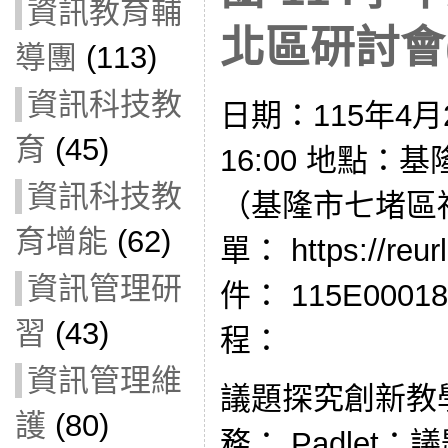
資訊教育輔
北區研討會(1
導團
(113)
資訊科技教
日期：115年4月2
育
(45)
16:00 地點
資訊科技教
（基隆市七堵區
育增能
(62)
單： https://re
資訊管理研
件： 115E000
習
(43)
程：
資訊管理維
議題探究創新教學
護
(80)
務： Padlet