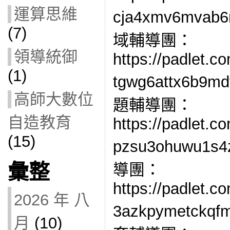
運算思維
cja4xmv6mva
(7)
域輔導團：
領導統御
https://padlet.c
(1)
tgwg6attx6b
高師大數位
題輔導團：
自造教育
https://padlet.c
(15)
pzsu3ohuwu
彙整
導團：
https://padlet.c
2026 年 八
3azkpymetc
月
(10)