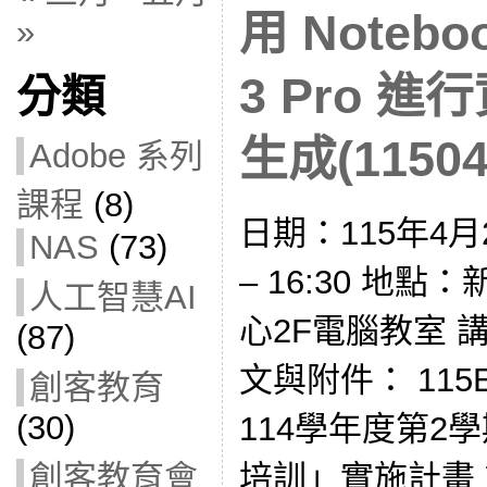
用 Notebo
»
3 Pro 
分類
生成(11504
Adobe 系列
課程
(8)
日期：115年4月2
NAS
(73)
– 16:30 地
人工智慧AI
心2F電腦教室 講
(87)
文與附件： 115E
創客教育
(30)
114學年度第2
培訓」實施計畫 
創客教育會