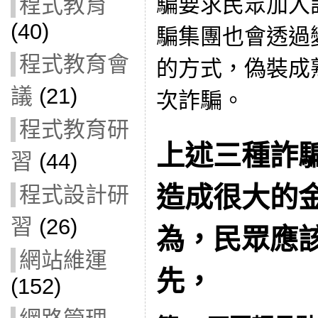
騙要求民眾加入詐
程式教育
(40)
騙集團也會透過
程式教育會
的方式，偽裝成
議
(21)
次詐騙。
程式教育研
上述三種詐
習
(44)
造成很大的
程式設計研
習
(26)
為，
民眾應
網站維運
先，
(152)