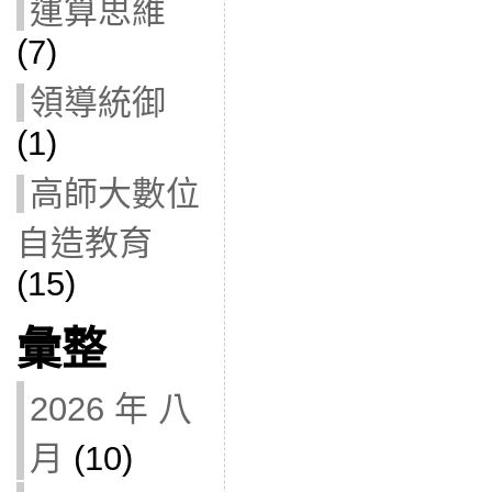
運算思維
(7)
領導統御
(1)
高師大數位
自造教育
(15)
彙整
2026 年 八
月
(10)