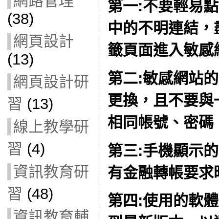
網路管理
第一:不要輕易
(38)
中的不明連結，
網頁設計
籤頁面進入敏感
(13)
第二:敏感網站
網頁設計研
更換，
且不要與
習
(13)
相同帳號、密碼
線上教學研
習
(4)
第三:手機顯示
資訊教育研
有金融轉帳要求
習
(48)
第四:
使用的軟體
資訊教育輔