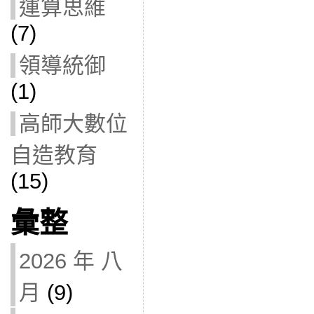
運算思維
(7)
領導統御
(1)
高師大數位
自造教育
(15)
彙整
2026 年 八
月
(9)