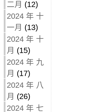
二月
(12)
2024 年 十
一月
(13)
2024 年 十
月
(15)
2024 年 九
月
(17)
2024 年 八
月
(26)
2024 年 七