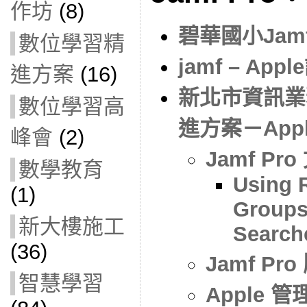
作坊
(8)
碧華國小Jamf
數位學習精
jamf – A
進方案
(16)
新北市資訊業
數位學習高
進方案－Apple
峰會
(2)
Jamf Pr
數學教育
Using 
(1)
Groups
新大樓施工
Search
(36)
Jamf Pr
智慧學習
Apple 