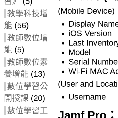
智》
(5)
(Mobile Device)
教學科技增
Display Nam
能
(56)
iOS Version
教師數位增
Last Invento
能
(5)
Model
Serial Numbe
教師數位素
Wi-Fi MAC A
養增能
(13)
(User and Locat
數位學習公
Username
開授課
(20)
數位學習工
Jamf Pro：