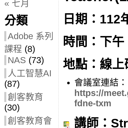
« 七月
日期：112年
分類
Adobe 系列
時間：下午 1:
課程
(8)
NAS
(73)
地點：線上
人工智慧AI
會議室連結：
(87)
https://meet
創客教育
fdne-txm
(30)
創客教育會
講師：Stra