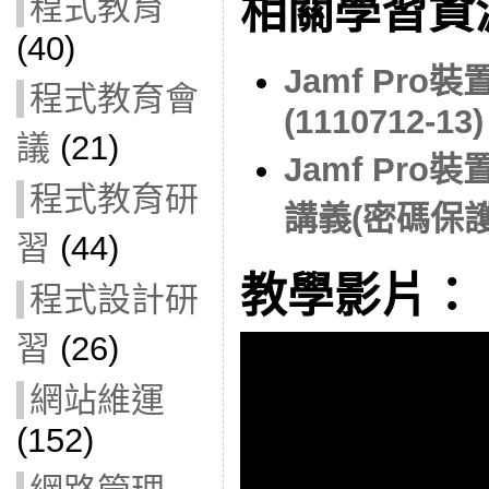
相關學習資
程式教育
(40)
Jamf Pr
程式教育會
(1110712-13)
議
(21)
Jamf Pr
程式教育研
講義(密碼保護
習
(44)
教學影片：
程式設計研
習
(26)
網站維運
(152)