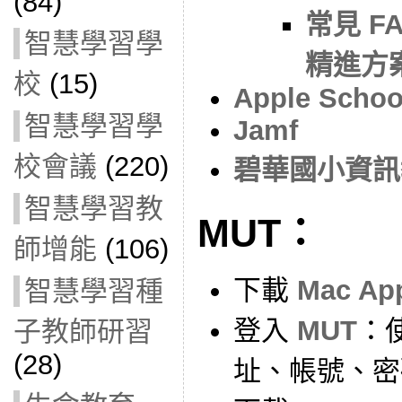
(84)
常見 F
智慧學習學
精進方案
校
(15)
Apple Schoo
智慧學習學
Jamf
校會議
(220)
碧華國小資訊教
智慧學習教
MUT：
師增能
(106)
下載
Mac A
智慧學習種
登入
MUT
：
子教師研習
(28)
址、帳號、密