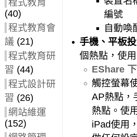
裝置名
程式教育
(40)
編號
程式教育會
自動喚
議
(21)
手機、平板投
個熱點，使用E
程式教育研
EShare 
習
(44)
觸控螢幕
程式設計研
AP熱點
習
(26)
熱點。使
網站維運
(152)
iPad使用