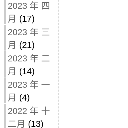
2023 年 四
月
(17)
2023 年 三
月
(21)
2023 年 二
月
(14)
2023 年 一
月
(4)
2022 年 十
二月
(13)