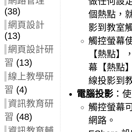
網路管理
做任何設
(38)
個熱點，就
網頁設計
影到教室
(13)
觸控螢幕
網頁設計研
【熱點】
習
(13)
幕【熱點】
線上教學研
線投影到
習
(4)
電腦投影
：使
資訊教育研
觸控螢幕
習
(48)
網路。
資訊教育輔