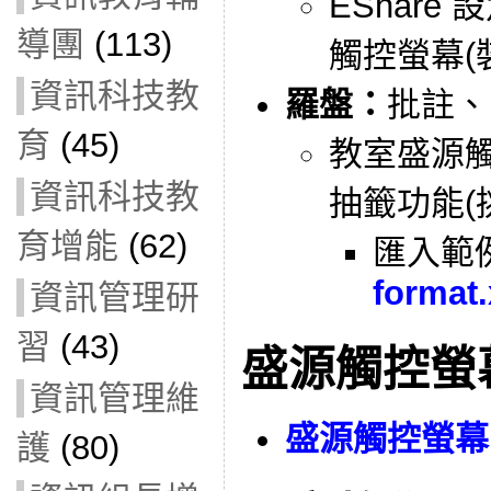
EShare
導團
(113)
觸控螢幕(
資訊科技教
羅盤：
批註、
育
(45)
教室盛源
資訊科技教
抽籤功能(
育增能
(62)
匯入範
format.
資訊管理研
習
(43)
盛源觸控螢
資訊管理維
盛源觸控螢幕
護
(80)