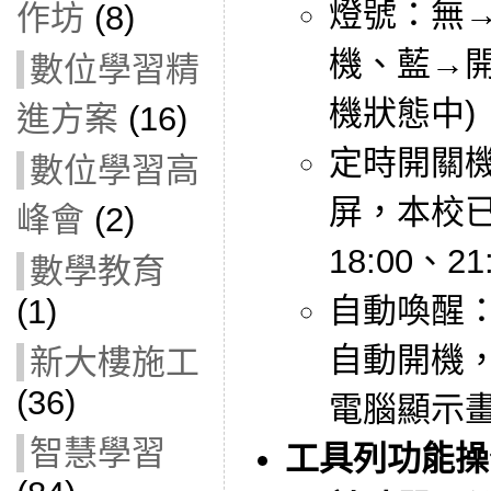
燈號：無
作坊
(8)
機、藍→開
數位學習精
機狀態中)
進方案
(16)
定時開關機
數位學習高
屏，本校
峰會
(2)
18:00、2
數學教育
自動喚醒
(1)
自動開機
新大樓施工
(36)
電腦顯示
智慧學習
工具列功能操