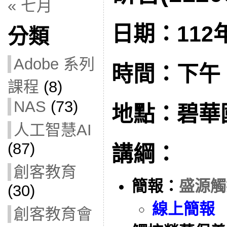
« 七月
日期：112年
分類
Adobe 系列
時間：下午 3:
課程
(8)
NAS
(73)
地點：碧華
人工智慧AI
(87)
講綱：
創客教育
簡報：
盛源觸
(30)
線上簡報
創客教育會