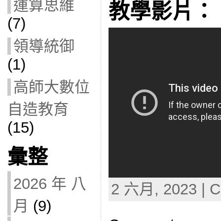
運算思維
教學影片：
(7)
領導統御
(1)
高師大數位
自造教育
(15)
彙整
2026 年 八
2 六月, 2023 | C
月
(9)