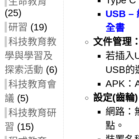
Type C
生命教育
(25)
USB 
研習
(19)
全書
科技教育教
文件管理
學與學習及
若插入
探索活動
(6)
USB的
APK：A
科技教育會
設定(齒輪
議
(5)
網路：
科技教育研
點。
習
(15)