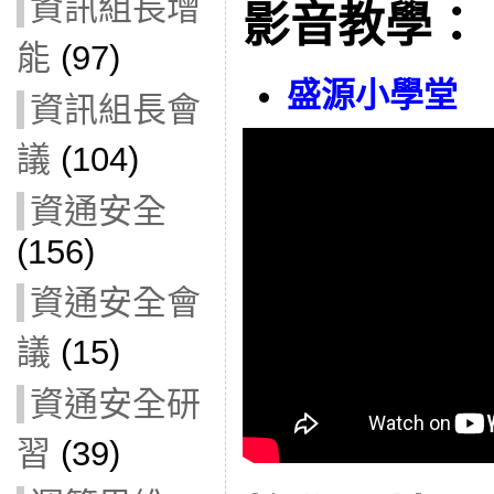
資訊組長增
影音教學：
能
(97)
盛源小學堂
資訊組長會
議
(104)
資通安全
(156)
資通安全會
議
(15)
資通安全研
習
(39)