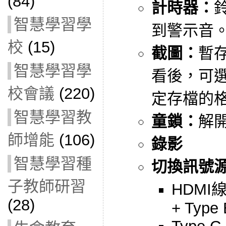
(84)
計時器：
智慧學習學
到警示音
校
(15)
截圖：
暫
智慧學習學
看後，可
校會議
(220)
定存檔的
智慧學習教
童鎖：
解
師增能
(106)
錄影
智慧學習種
切換訊號
子教師研習
HDMI線
(28)
+ Type