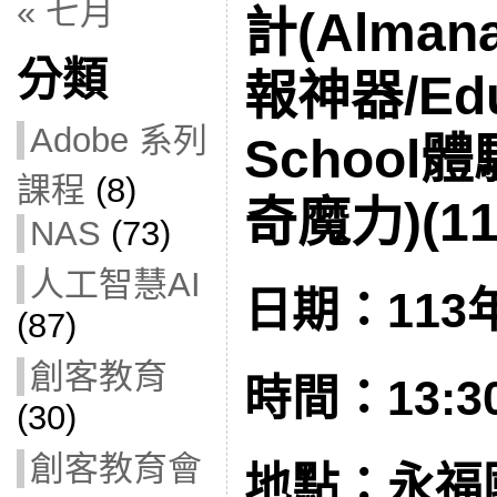
« 七月
計(Alman
分類
報神器/Edu
Adobe 系列
School
課程
(8)
奇魔力)(11
NAS
(73)
人工智慧AI
日期：113年
(87)
創客教育
時間：13:30 
(30)
創客教育會
地點：永福