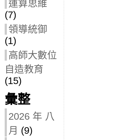
運算思維
(7)
領導統御
(1)
高師大數位
自造教育
(15)
彙整
2026 年 八
月
(9)