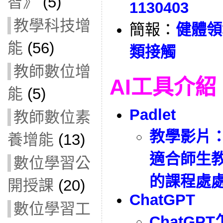
智》
(5)
1130403
教學科技增
簡報：
健體領
能
(56)
類接觸
教師數位增
AI工具介紹
能
(5)
Padlet
教師數位素
教學影片
養增能
(13)
適合師生
數位學習公
的課程處處充
開授課
(20)
ChatGPT
數位學習工
ChatGP