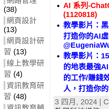
網路管理
AI 系列-Ch
(38)
(1120818)
網頁設計
教學影片：
黑
(13)
打造你的AI
網頁設計研
@EugeniaW
習
(13)
教學影片：
1
線上教學研
的地表最強A
習
(4)
的工作/賺錢
資訊教育研
人，打造你的
習
(48)
3 四月, 2024 | C
資訊教育輔