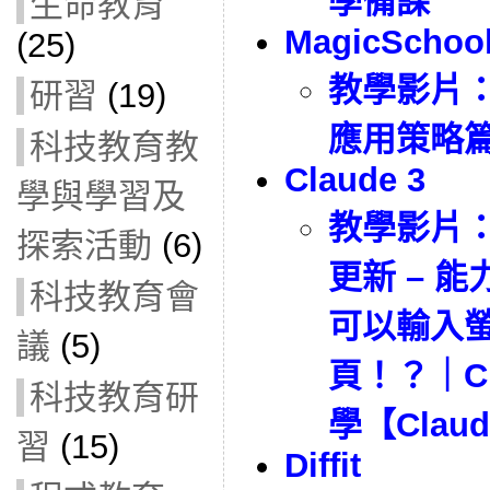
學備課
生命教育
MagicSchoo
(25)
教學影片
研習
(19)
應用策略
科技教育教
Claude 3
學與學習及
教學影片
探索活動
(6)
更新 – 能
科技教育會
可以輸入
議
(5)
頁！？｜Cl
科技教育研
學【Claud
習
(15)
Diffit