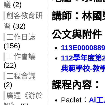
議
(2)
講師：林國
創客教育研
習
(32)
公文與附件
工作日誌
(156)
113E000088
工作會議
112學年度
(22)
典範學校-教
工程會議
課程內容：
(2)
廣達《游於
Padlet：
Ai