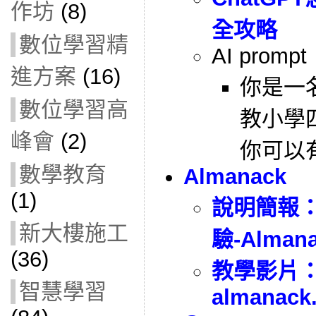
作坊
(8)
全攻略
數位學習精
AI prompt
進方案
(16)
你是一
數位學習高
教小學四
峰會
(2)
你可以
數學教育
Almanack
(1)
說明簡報
新大樓施工
驗-Alman
(36)
教學影片
智慧學習
almanack.