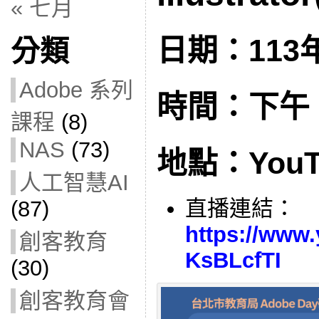
« 七月
日期：113年
分類
Adobe 系列
時間：下午 1:
課程
(8)
NAS
(73)
地點：You
人工智慧AI
直播連結：
(87)
https://www.
創客教育
KsBLcfTI
(30)
創客教育會