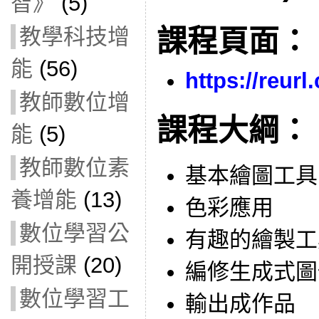
智》
(5)
課程頁面：
教學科技增
能
(56)
https://reur
教師數位增
課程大綱：
能
(5)
教師數位素
基本繪圖工具
養增能
(13)
色彩應用
數位學習公
有趣的繪製工
開授課
(20)
編修生成式圖
數位學習工
輸出成作品