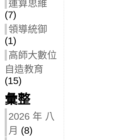
運算思維
(7)
領導統御
(1)
高師大數位
自造教育
(15)
彙整
2026 年 八
月
(8)