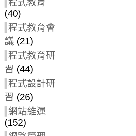
程式教育
(40)
程式教育會
議
(21)
程式教育研
習
(44)
程式設計研
習
(26)
網站維運
(152)