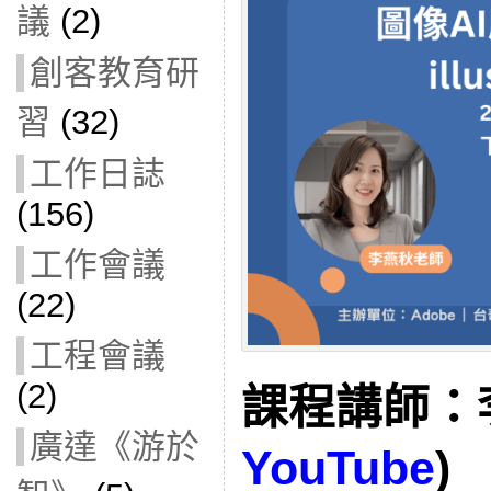
議
(2)
創客教育研
習
(32)
工作日誌
(156)
工作會議
(22)
工程會議
(2)
課程講師：李
廣達《游於
YouTube
)