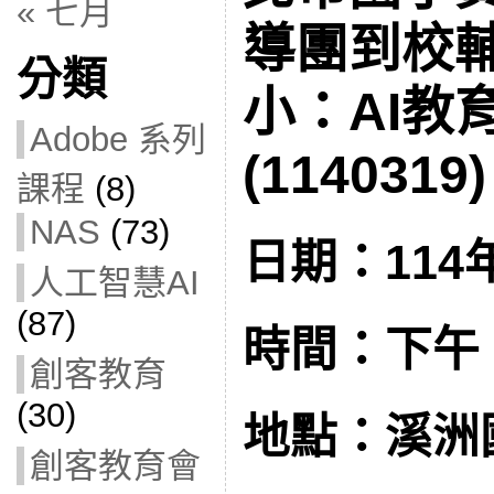
« 七月
導團到校輔
分類
小：AI教
Adobe 系列
(1140319)
課程
(8)
NAS
(73)
日期：114年
人工智慧AI
(87)
時間：下午 1:
創客教育
(30)
地點：溪洲
創客教育會