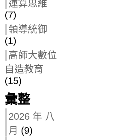
運算思維
(7)
領導統御
(1)
高師大數位
自造教育
(15)
彙整
2026 年 八
月
(9)