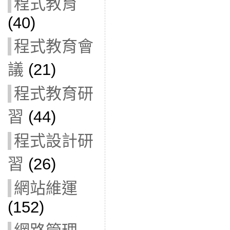
程式教育
(40)
程式教育會
議
(21)
程式教育研
習
(44)
程式設計研
習
(26)
網站維運
(152)