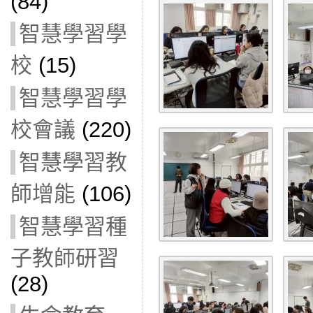
(84)
智慧學習學
校
(15)
智慧學習學
校會議
(220)
智慧學習教
師增能
(106)
智慧學習種
子教師研習
(28)