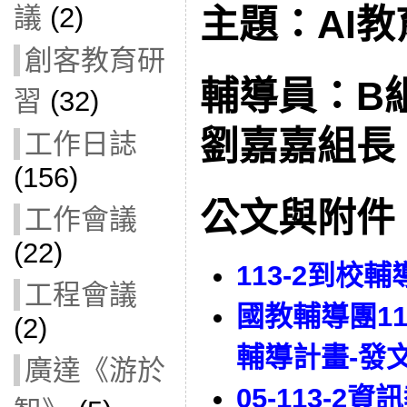
議
(2)
主題：AI
創客教育研
輔導員：B
習
(32)
劉嘉嘉組長
工作日誌
(156)
公文與附件
工作會議
(22)
113-2到校
工程會議
國教輔導團1
(2)
輔導計畫-發
廣達《游於
05-113-